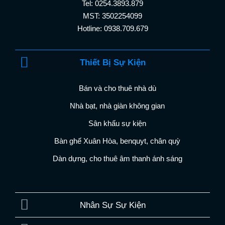
Tel: 0254.3893.879
MST: 3502254099
Hotline: 0938.709.679
Thiết Bị Sự Kiện
Bán và cho thuê nhà dù
Nhà bạt, nhà giàn không gian
Sân khấu sự kiện
Bàn ghế Xuân Hòa, benquyt, chân quỳ
Dàn dựng, cho thuê âm thanh ánh sáng
Nhân Sự Sự Kiện