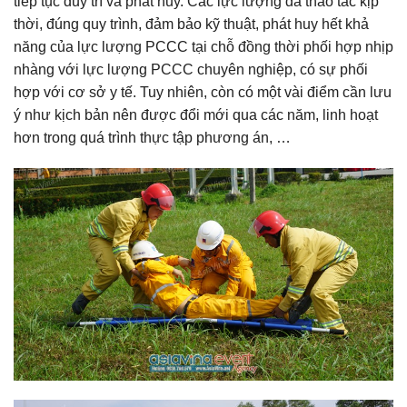
tiếp tục duy trì và phát huy. Các lực lượng đã thao tác kịp
thời, đúng quy trình, đảm bảo kỹ thuật, phát huy hết khả
năng của lực lượng PCCC tại chỗ đồng thời phối hợp nhịp
nhàng với lực lượng PCCC chuyên nghiệp, có sự phối
hợp với cơ sở y tế. Tuy nhiên, còn có một vài điểm cần lưu
ý như kịch bản nên được đổi mới qua các năm, linh hoạt
hơn trong quá trình thực tập phương án, …