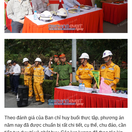
Theo đánh giá của Ban chỉ huy buổi thực tập, phương án
năm nay đã được chuẩn bị rất chi tiết, cụ thể, chu đáo, cần