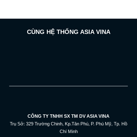
CÙNG HỆ THỐNG ASIA VINA
CÔNG TY TNHH SX TM DV ASIA VINA
Trụ Sở: 329 Trường Chinh, Kp.Tân Phú, P. Phú Mỹ, Tp. Hồ
Chí Minh