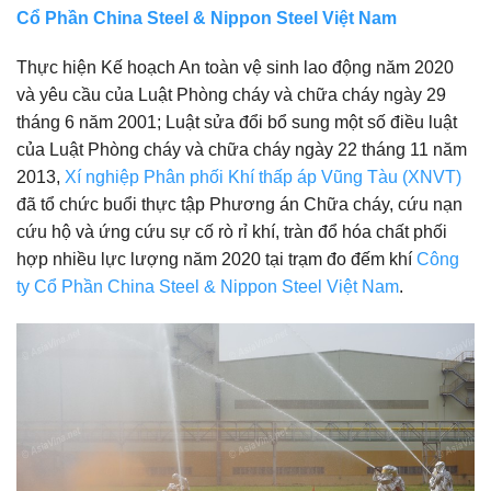
Cổ Phần China Steel & Nippon Steel Việt Nam
Thực hiện Kế hoạch An toàn vệ sinh lao động năm 2020
và yêu cầu của Luật Phòng cháy và chữa cháy ngày 29
tháng 6 năm 2001; Luật sửa đổi bổ sung một số điều luật
của Luật Phòng cháy và chữa cháy ngày 22 tháng 11 năm
2013,
Xí nghiệp Phân phối Khí thấp áp Vũng Tàu (XNVT)
đã tổ chức buổi thực tập Phương án Chữa cháy, cứu nạn
cứu hộ và ứng cứu sự cố rò rỉ khí, tràn đổ hóa chất phối
hợp nhiều lực lượng năm 2020 tại trạm đo đếm khí
Công
ty Cổ Phần China Steel & Nippon Steel Việt Nam
.