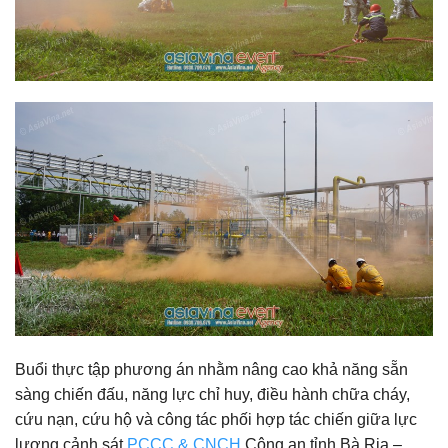
Buổi thực tập phương án nhằm nâng cao khả năng sẵn
sàng chiến đấu, năng lực chỉ huy, điều hành chữa cháy,
cứu nạn, cứu hộ và công tác phối hợp tác chiến giữa lực
lượng cảnh sát
PCCC & CNCH
Công an tỉnh Bà Rịa –