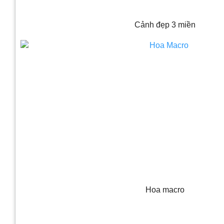
Cảnh đẹp 3 miền
​Hoa macro