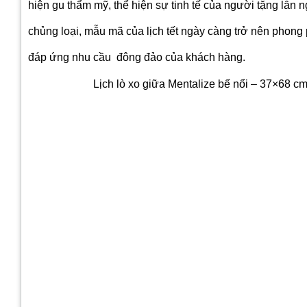
hiện gu thẩm mỹ, thể hiện sự tinh tế của người tặng lẫn 
chủng loại, mẫu mã của lịch tết ngày càng trở nên phon
đáp ứng nhu cầu đông đảo của khách hàng.
Lịch lò xo giữa Mentalize bế nổi – 37×68 cm