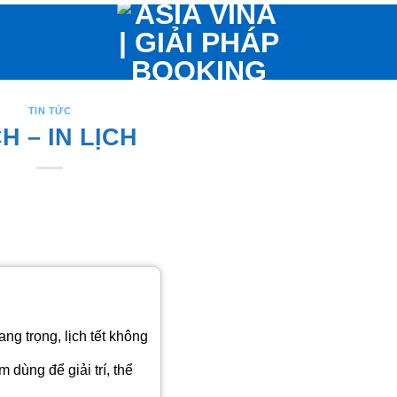
TIN TỨC
H – IN LỊCH
g trọng, lịch tết không
 dùng để giải trí, thể