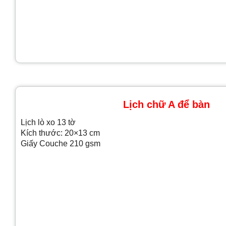
Lịch chữ A để bàn
Lịch lò xo 13 tờ
Kích thước: 20×13 cm
Giấy Couche 210 gsm