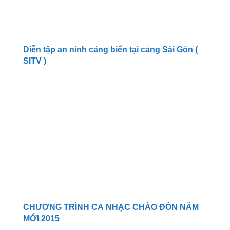
Diễn tập an ninh cảng biển tại cảng Sài Gòn (
SITV )
CHƯƠNG TRÌNH CA NHẠC CHÀO ĐÓN NĂM
MỚI 2015