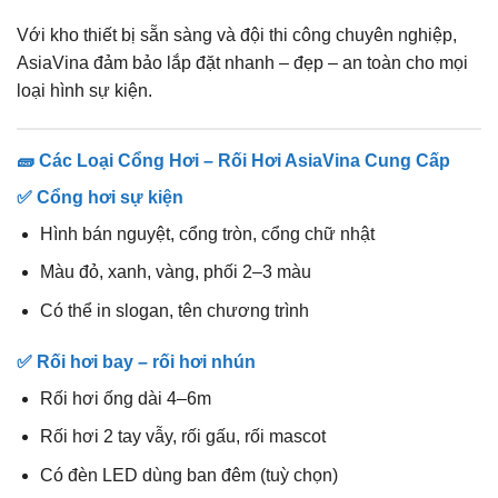
Với kho thiết bị sẵn sàng và đội thi công chuyên nghiệp,
AsiaVina đảm bảo lắp đặt nhanh – đẹp – an toàn cho mọi
loại hình sự kiện.
🧱 Các Loại Cổng Hơi – Rối Hơi AsiaVina Cung Cấp
✅
Cổng hơi sự kiện
Hình bán nguyệt, cổng tròn, cổng chữ nhật
Màu đỏ, xanh, vàng, phối 2–3 màu
Có thể in slogan, tên chương trình
✅
Rối hơi bay – rối hơi nhún
Rối hơi ống dài 4–6m
Rối hơi 2 tay vẫy, rối gấu, rối mascot
Có đèn LED dùng ban đêm (tuỳ chọn)