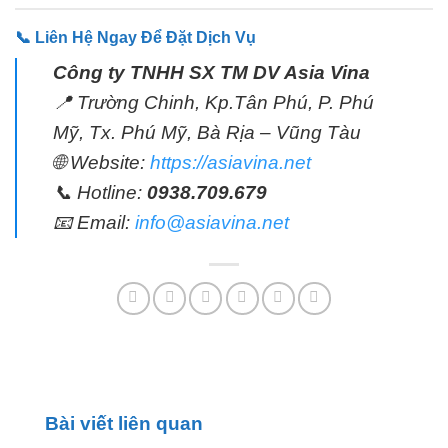
📞 Liên Hệ Ngay Để Đặt Dịch Vụ
Công ty TNHH SX TM DV Asia Vina
📍 Trường Chinh, Kp.Tân Phú, P. Phú
Mỹ, Tx. Phú Mỹ, Bà Rịa – Vũng Tàu
🌐 Website:
https://asiavina.net
📞 Hotline:
0938.709.679
📧 Email:
info@asiavina.net
Bài viết liên quan