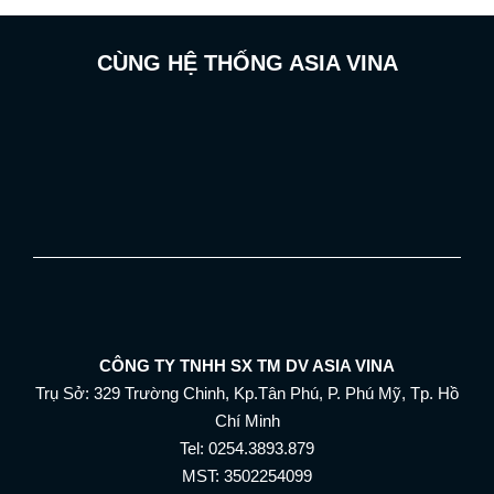
CÙNG HỆ THỐNG ASIA VINA
CÔNG TY TNHH SX TM DV ASIA VINA
Trụ Sở: 329 Trường Chinh, Kp.Tân Phú, P. Phú Mỹ, Tp. Hồ
Chí Minh
Tel: 0254.3893.879
MST: 3502254099