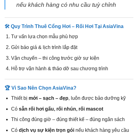
nếu khách hàng có nhu cầu tuỳ chỉnh
🛠 Quy Trình Thuê Cổng Hơi – Rối Hơi Tại AsiaVina
Tư vấn lựa chọn mẫu phù hợp
Gửi báo giá & lịch trình lắp đặt
Vận chuyển – thi công trước giờ sự kiện
Hỗ trợ vận hành & tháo dỡ sau chương trình
🏆 Vì Sao Nên Chọn AsiaVina?
Thiết bị
mới – sạch – đẹp
, luôn được bảo dưỡng kỹ
Có
sẵn rối hơi gấu, rối nhún, rối mascot
Thi công đúng giờ – đúng thiết kế – đúng ngân sách
Có
dịch vụ sự kiện trọn gói
nếu khách hàng yêu cầu