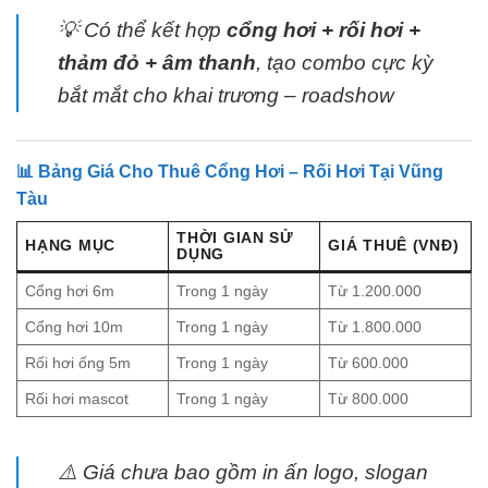
💡 Có thể kết hợp
cổng hơi + rối hơi +
thảm đỏ + âm thanh
, tạo combo cực kỳ
bắt mắt cho khai trương – roadshow
📊 Bảng Giá Cho Thuê Cổng Hơi – Rối Hơi Tại Vũng
Tàu
THỜI GIAN SỬ
HẠNG MỤC
GIÁ THUÊ (VNĐ)
DỤNG
Cổng hơi 6m
Trong 1 ngày
Từ 1.200.000
Cổng hơi 10m
Trong 1 ngày
Từ 1.800.000
Rối hơi ống 5m
Trong 1 ngày
Từ 600.000
Rối hơi mascot
Trong 1 ngày
Từ 800.000
⚠️ Giá chưa bao gồm in ấn logo, slogan