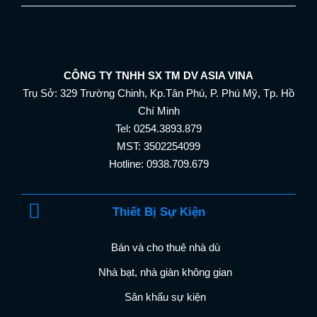
CÔNG TY TNHH SX TM DV ASIA VINA
Trụ Sở: 329 Trường Chinh, Kp.Tân Phú, P. Phú Mỹ, Tp. Hồ
Chí Minh
Tel: 0254.3893.879
MST: 3502254099
Hotline: 0938.709.679
Thiết Bị Sự Kiện
Bán và cho thuê nhà dù
Nhà bạt, nhà giàn không gian
Sân khấu sự kiện