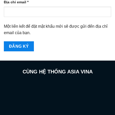
Bắt
Địa chỉ email
*
buộc
Một liên kết để đặt mật khẩu mới sẽ được gửi đến địa chỉ
email của bạn.
ĐĂNG KÝ
CÙNG HỆ THỐNG ASIA VINA