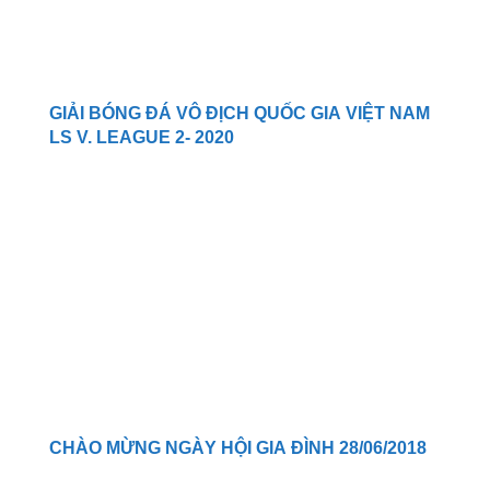
GIẢI BÓNG ĐÁ VÔ ĐỊCH QUỐC GIA VIỆT NAM
LS V. LEAGUE 2- 2020
CHÀO MỪNG NGÀY HỘI GIA ĐÌNH 28/06/2018