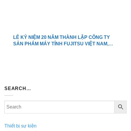
LỄ KỶ NIỆM 20 NĂM THÀNH LẬP CÔNG TY
SẢN PHẨM MÁY TÍNH FUJITSU VIỆT NAM,
TNHH.
SEARCH…
Thiết bị sự kiện