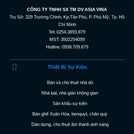
CÔNG TY TNHH SX TM DV ASIA VINA
Trụ Sở: 329 Trường Chinh, Kp.Tân Phú, P. Phú Mỹ, Tp. Hồ
Chí Minh
Tel: 0254.3893.879
MST: 3502254099
Hotline: 0938.709.679
Thiết Bị Sự Kiện
Bán và cho thuê nhà dù
Nhà bạt, nhà giàn không gian
Sân khấu sự kiện
Bàn ghế Xuân Hòa, benquyt, chân quỳ
Dàn dựng, cho thuê âm thanh ánh sáng