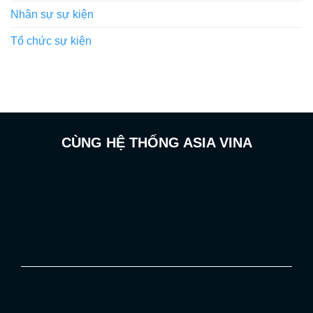
Nhân sự sự kiện
Tổ chức sự kiện
CÙNG HỆ THỐNG ASIA VINA