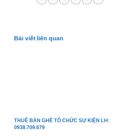
Bài viết liên quan
THUÊ BÀN GHẾ TỔ CHỨC SỰ KIỆN LH:
0938.709.679