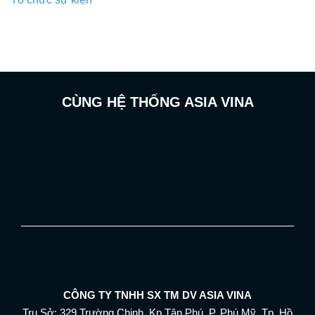
CÙNG HỆ THỐNG ASIA VINA
CÔNG TY TNHH SX TM DV ASIA VINA
Trụ Sở: 329 Trường Chinh, Kp.Tân Phú, P. Phú Mỹ, Tp. Hồ