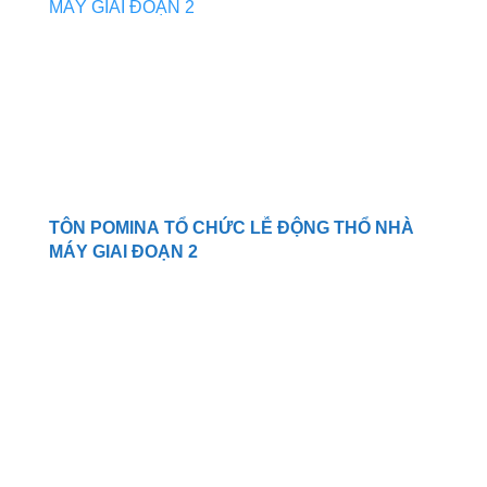
TÔN POMINA TỔ CHỨC LỄ ĐỘNG THỔ NHÀ
MÁY GIAI ĐOẠN 2