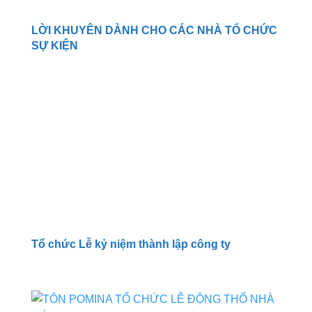
LỜI KHUYÊN DÀNH CHO CÁC NHÀ TỔ CHỨC
SỰ KIỆN
Tổ chức Lễ kỷ niệm thành lập công ty