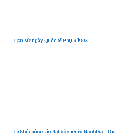
Lịch sử ngày Quốc tế Phụ nữ 8/3
Lễ khởi công lắp đặt bồn chứa Naphtha – Dự