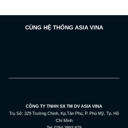
CÙNG HỆ THỐNG ASIA VINA
CÔNG TY TNHH SX TM DV ASIA VINA
Trụ Sở: 329 Trường Chinh, Kp.Tân Phú, P. Phú Mỹ, Tp. Hồ
Chí Minh
Tel: 0254.3893.879