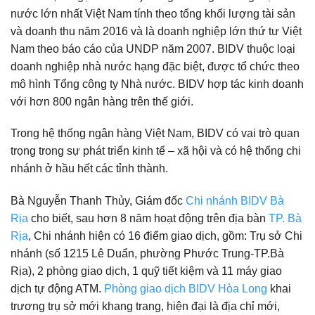
nước lớn nhất Việt Nam tính theo tổng khối lượng tài sản
và doanh thu năm 2016 và là doanh nghiệp lớn thứ tư Việt
Nam theo báo cáo của UNDP năm 2007. BIDV thuộc loại
doanh nghiệp nhà nước hạng đặc biệt, được tổ chức theo
mô hình Tổng công ty Nhà nước. BIDV hợp tác kinh doanh
với hơn 800 ngân hàng trên thế giới.
Trong hệ thống ngân hàng Việt Nam, BIDV có vai trò quan
trọng trong sự phát triển kinh tế – xã hội và có hệ thống chi
nhánh ở hầu hết các tỉnh thành.
Bà Nguyễn Thanh Thủy, Giám đốc
Chi nhánh BIDV Bà
Rịa
cho biết, sau hơn 8 năm hoạt động trên địa bàn
TP. Bà
Rịa
, Chi nhánh hiện có 16 điểm giao dịch, gồm: Trụ sở Chi
nhánh (số 1215 Lê Duẩn, phường Phước Trung-TP.Bà
Rịa), 2 phòng giao dịch, 1 quỹ tiết kiệm và 11 máy giao
dịch tự động ATM.
Phòng giao dịch BIDV Hòa Long
khai
trương trụ sở mới khang trang, hiện đại là địa chỉ mới,