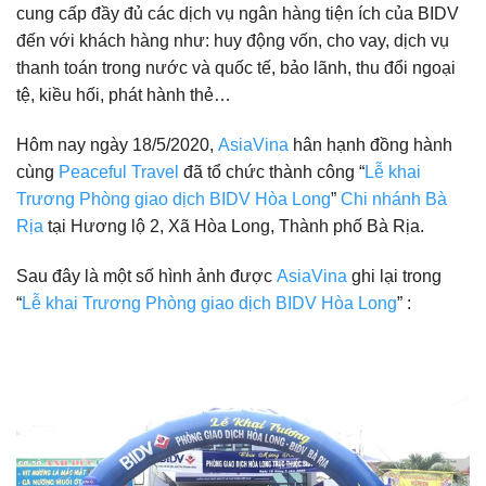
cung cấp đầy đủ các dịch vụ ngân hàng tiện ích của BIDV
đến với khách hàng như: huy động vốn, cho vay, dịch vụ
thanh toán trong nước và quốc tế, bảo lãnh, thu đổi ngoại
tệ, kiều hối, phát hành thẻ…
Hôm nay ngày 18/5/2020,
AsiaVina
hân hạnh đồng hành
cùng
Peaceful Travel
đã tổ chức thành công “
Lễ khai
Trương Phòng giao dịch BIDV Hòa Long
”
Chi nhánh Bà
Rịa
tại Hương lộ 2, Xã Hòa Long, Thành phố Bà Rịa.
Sau đây là một số hình ảnh được
AsiaVina
ghi lại trong
“
Lễ khai Trương Phòng giao dịch BIDV Hòa Long
” :