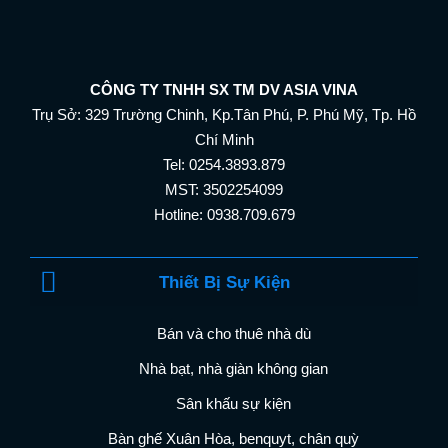
CÔNG TY TNHH SX TM DV ASIA VINA
Trụ Sở: 329 Trường Chinh, Kp.Tân Phú, P. Phú Mỹ, Tp. Hồ
Chí Minh
Tel: 0254.3893.879
MST: 3502254099
Hotline: 0938.709.679
Thiết Bị Sự Kiện
Bán và cho thuê nhà dù
Nhà bạt, nhà giàn không gian
Sân khấu sự kiện
Bàn ghế Xuân Hòa, benquyt, chân quỳ