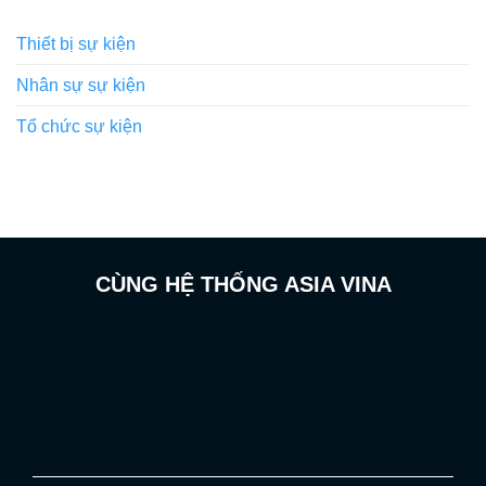
Thiết bị sự kiện
Nhân sự sự kiện
Tổ chức sự kiện
CÙNG HỆ THỐNG ASIA VINA