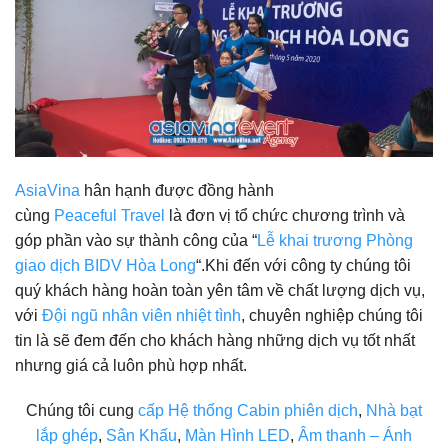
AsiaVina
hân hạnh được đồng hành
cùng
Peaceful Travel
là đơn vị tổ chức chương trình và
góp phần vào sự thành công của “
Lễ khai trương Phòng
giao dịch BIDV Hòa Long
“.Khi đến với công ty chúng tôi
quý khách hàng hoàn toàn yên tâm về chất lượng dịch vụ,
với
Đội ngũ nhân viên nhiệt tình
, chuyên nghiệp chúng tôi
tin là sẽ đem đến cho khách hàng những dịch vụ tốt nhất
nhưng giá cả luôn phù hợp nhất.
Chúng tôi cung
cấp Hệ thống Cabin phiên dịch
,
Nhà bạt
lắp ghép
,
Sân Khấu
,
Màn Hình LED
,
Âm thanh – Ánh