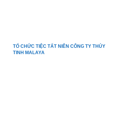
TỔ CHỨC TIỆC TẤT NIÊN CÔNG TY THỦY
TINH MALAYA