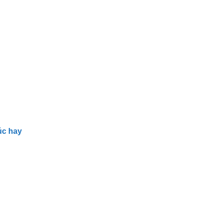
úc hay