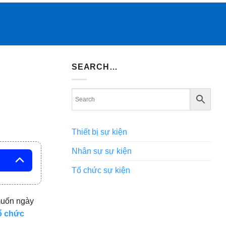
SEARCH…
Thiết bị sự kiện
Nhân sự sự kiện
Tổ chức sự kiện
muốn ngày
ổ chức