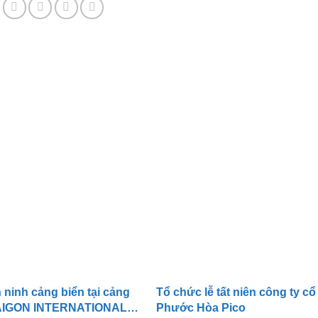
 ninh cảng biển tại cảng
Tổ chức lễ tất niên công ty c
SAIGON INTERNATIONAL
Phước Hòa Pico