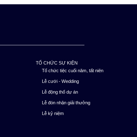
TỔ CHỨC SỰ KIỆN
Tổ chức tiệc cuối năm, tất niên
Lễ cưới - Wedding
Lễ động thổ dự án
Lễ đón nhận giải thưởng
Lễ kỷ niệm