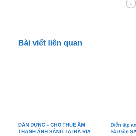
Bài viết liên quan
DÀN DỰNG – CHO THUÊ ÂM
Diễn tập an
THANH ÁNH SÁNG TẠI BÀ RỊA
Sài Gòn 