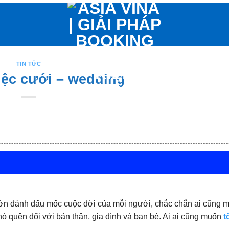
TIN TỨC
iệc cưới – wedding
 lớn đánh đấu mốc cuộc đời của mỗi người, chắc chắn ai cũng 
hó quên đối với bản thân, gia đình và bạn bè. Ai ai cũng muốn
t