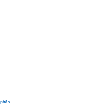
ổ phần