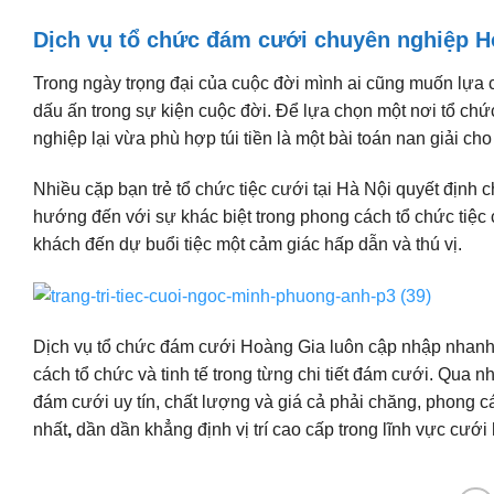
Dịch vụ tổ chức đám cưới chuyên nghiệp H
Trong ngày trọng đại của cuộc đời mình ai cũng muốn lựa ch
dấu ấn trong sự kiện cuộc đời. Để lựa chọn một nơi tổ ch
nghiệp lại vừa phù hợp túi tiền là một bài toán nan giải cho
Nhiều cặp bạn trẻ tổ chức tiệc cưới tại Hà Nội quyết địn
hướng đến với sự khác biệt trong phong cách tổ chức tiệc
khách đến dự buổi tiệc một cảm giác hấp dẫn và thú vị.
Dịch vụ tổ chức đám cưới Hoàng Gia luôn cập nhập nhanh
cách tổ chức và tinh tế trong từng chi tiết đám cưới. Qua 
đám cưới uy tín, chất lượng và giá cả phải chăng, phong 
nhất
,
dần dần khẳng định vị trí cao cấp trong lĩnh vực cưới 