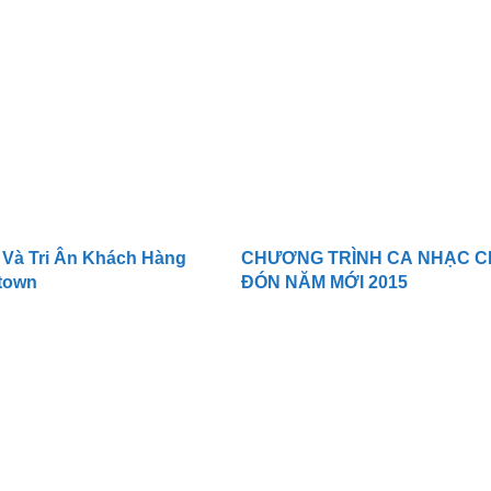
 Và Tri Ân Khách Hàng
CHƯƠNG TRÌNH CA NHẠC 
town
ĐÓN NĂM MỚI 2015