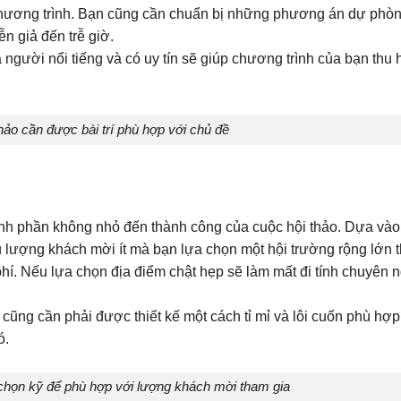
chương trình. Bạn cũng cần chuẩn bị những phương án dự phòn
n giả đến trễ giờ.
 người nổi tiếng và có uy tín sẽ giúp chương trình của bạn thu 
hảo cần được bài trí phù hợp với chủ đề
định phần không nhỏ đến thành công của cuộc hội thảo. Dựa và
ượng khách mời ít mà bạn lựa chọn một hội trường rộng lớn th
hí. Nếu lựa chọn địa điểm chật hẹp sẽ làm mất đi tính chuyên 
cũng cần phải được thiết kế một cách tỉ mỉ và lôi cuốn phù hợ
ó.
chọn kỹ để phù hợp với lượng khách mời tham gia