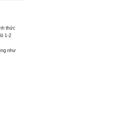
nh thức
đó 1-2
cũng như