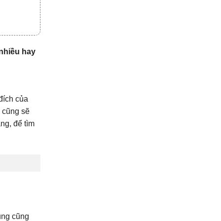
nhiều hay
đích của
 cũng sẽ
ng, để tìm
ung cũng