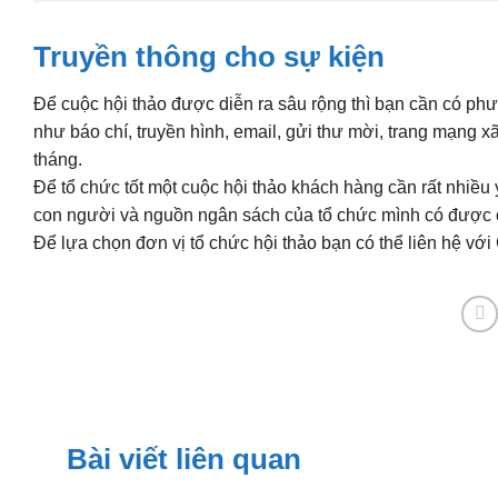
Truyền thông cho sự kiện
Để cuộc hội thảo được diễn ra sâu rộng thì bạn cần có ph
như báo chí, truyền hình, email, gửi thư mời, trang mạng 
tháng.
Để tổ chức tốt một cuộc hội thảo khách hàng cần rất nhiều 
con người và nguồn ngân sách của tổ chức mình có được c
Để lựa chọn đơn vị tổ chức hội thảo bạn có thể liên hệ vớ
Bài viết liên quan