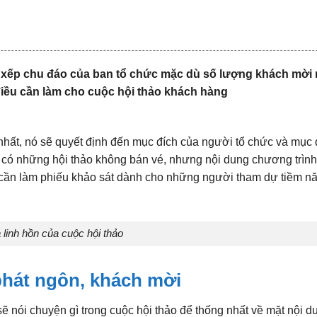
 xếp chu đáo của ban tổ chức mặc dù số lượng khách mời 
điều cần làm cho cuộc hội thảo khách hàng
nhất, nó sẽ quyết định đến mục đích của người tổ chức và mục 
 có những hội thảo không bán vé, nhưng nội dung chương trình
 cần làm phiếu khảo sát dành cho những người tham dự tiềm nă
 linh hồn của cuộc hội thảo
 phát ngôn, khách mời
 nói chuyện gì trong cuộc hội thảo để thống nhất về mặt nội d