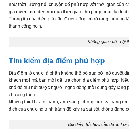
như thời lượng nói chuyện để phù hợp với thời gian của 
giả được mời đến nói quá thời gian cho phép hoặc lý do diễ
Thông tin của diễn giả cần được công bố rõ ràng, nếu họ là
thành công hơn.
Không gian cuộc hội t
Tìm kiếm địa điểm phù hợp
Địa điểm tổ chức là phần không thể bỏ qua bởi nó quyết 
khách mời mà bạn mời để lựa chọn địa điểm phù hợp. Nếu l
khó để thu hút được người nghe đồng thời cũng gây lãng p
chương trình.
Những thiết bị âm thanh, ánh sáng, phông nền và băng rôn 
đích của chương trình tránh để xảy ra sai sót không đáng c
Địa điểm tổ chức cần được lựa 