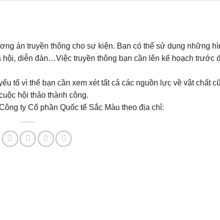
ương án truyền thông cho sự kiện. Bạn có thể sử dụng những hì
xã hội, diễn đàn…Việc truyền thông bạn cần lên kế hoạch trước 
yếu tố vì thế bạn cần xem xét tất cả các nguồn lực về vật chất 
uộc hội thảo thành công.
i Công ty Cổ phần Quốc tế Sắc Màu theo địa chỉ: