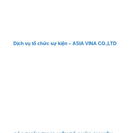
Dịch vụ tổ chức sự kiện – ASIA VINA CO.,LTD