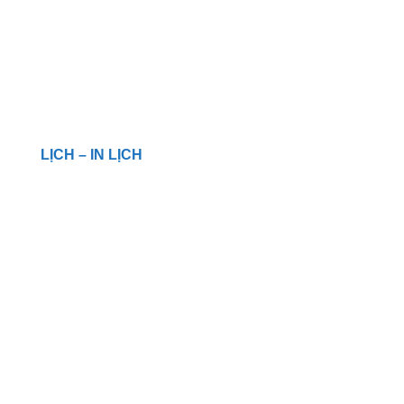
LỊCH – IN LỊCH