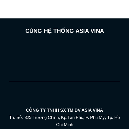
CÙNG HỆ THỐNG ASIA VINA
CÔNG TY TNHH SX TM DV ASIA VINA
Trụ Sở: 329 Trường Chinh, Kp.Tân Phú, P. Phú Mỹ, Tp. Hồ
Chí Minh