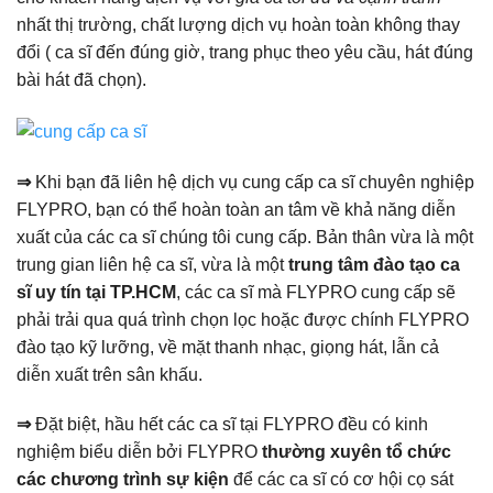
nhất thị trường, chất lượng dịch vụ hoàn toàn không thay
đổi ( ca sĩ đến đúng giờ, trang phục theo yêu cầu, hát đúng
bài hát đã chọn).
⇒
Khi bạn đã liên hệ dịch vụ cung cấp ca sĩ chuyên nghiệp
FLYPRO, bạn có thể hoàn toàn an tâm về khả năng diễn
xuất của các ca sĩ chúng tôi cung cấp. Bản thân vừa là một
trung gian liên hệ ca sĩ, vừa là một
trung tâm đào tạo ca
sĩ uy tín tại TP.HCM
, các ca sĩ mà FLYPRO cung cấp sẽ
phải trải qua quá trình chọn lọc hoặc được chính FLYPRO
đào tạo kỹ lưỡng, về mặt thanh nhạc, giọng hát, lẫn cả
diễn xuất trên sân khấu.
⇒
Đặt biệt, hầu hết các ca sĩ tại FLYPRO đều có kinh
nghiệm biểu diễn bởi FLYPRO
thường xuyên tổ chức
các chương trình sự kiện
để các ca sĩ có cơ hội cọ sát