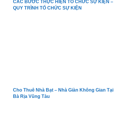
CÁC BƯỚC THỰC HIỆN TỔ CHỨC SỰ KIỆN –
QUY TRÌNH TỔ CHỨC SỰ KIỆN
Cho Thuê Nhà Bạt – Nhà Giàn Không Gian Tại
Bà Rịa Vũng Tàu