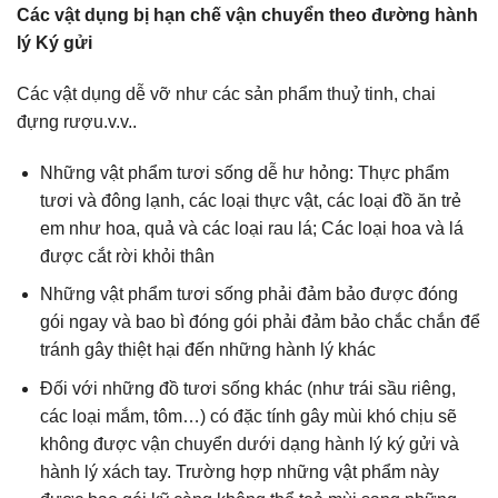
Các vật dụng bị hạn chế vận chuyển theo đường hành
lý Ký gửi
Các vật dụng dễ vỡ như các sản phẩm thuỷ tinh, chai
đựng rượu.v.v..
Những vật phẩm tươi sống dễ hư hỏng: Thực phẩm
tươi và đông lạnh, các loại thực vật, các loại đồ ăn trẻ
em như hoa, quả và các loại rau lá; Các loại hoa và lá
được cắt rời khỏi thân
Những vật phẩm tươi sống phải đảm bảo được đóng
gói ngay và bao bì đóng gói phải đảm bảo chắc chắn để
tránh gây thiệt hại đến những hành lý khác
Đối với những đồ tươi sống khác (như trái sầu riêng,
các loại mắm, tôm…) có đặc tính gây mùi khó chịu sẽ
không được vận chuyển dưới dạng hành lý ký gửi và
hành lý xách tay. Trường hợp những vật phẩm này