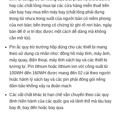
hay các chất lỏng mua tại các cửa hàng miễn thuế trên
sân bay hay mua trên máy bay (chất lỏng phải đựng
trong túi nhựa trong suốt của người bán có niêm phong
của nơi bán; bên trong có chứng từ ghi rõ nơi bán, ngày
bán để ở vị trí đọc được một cách dễ dàng mà không
cần mở túi).
Pin ắc quy trừ trường hộp dùng cho các thiết bị mang
theo sử dụng cá nhân như: đồng hồ máy tính, máy ảnh,
máy quay, điện thoại, máy tính xách tay và các thiết bị
tương tự. Pin lithium hoặc lithium ion với công suất từ
100WH đến 160WH được mang đến 02 cái theo người
hoặc hành lý xách tay và các pin phải đóng gói riêng
đảm bảo không xảy ra đoản mạch
Các vật chất khác bị hạn chế vận chuyển theo các quy
định hiện hành của các quốc gia và lãnh thổ mà tàu bay
bay đi, bay đến hoặc bay qua.