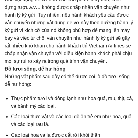
đựng rượu.v.v… không được chấp nhận vận chuyển như
hành lý ký gửi. Tuy nhiên, nếu hành khách yêu cầu được
vận chuyển những vật dụng dễ vỡ này theo đường hành lý
ký gửi vì kích cỡ của nó không phù hợp để mang lên máy
bay và việc từ chối vận chuyển như hành lý ký gửi sẽ gây
rất nhiều khó khăn cho hành khách thì Vietnam Airlines sẽ
chấp nhận vận chuyển với điều kiện hành khách phải chịu
mọi sự rủi ro xảy ra trong quá trình vận chuyển.
Đồ tươi sống, dễ hư hỏng
Những vật phẩm sau đây có thể được coi là đồ tươi sống
dễ hư hỏng:
Thực phẩm tươi và đông lạnh như hoa quả, rau, thịt, cá,
và bánh mỳ các loại.
Các loại thực vật và các loại đồ ăn trẻ em như hoa, quả
và các loại rau lá.
Các loại hoa và lá được cắt rời khỏi thân