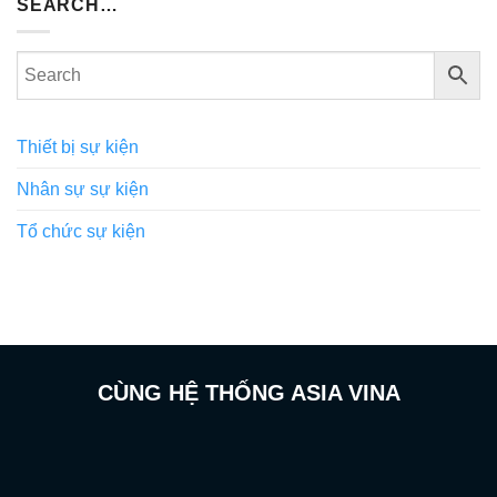
SEARCH…
Thiết bị sự kiện
Nhân sự sự kiện
Tổ chức sự kiện
CÙNG HỆ THỐNG ASIA VINA