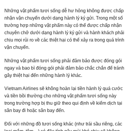
Những vật phẩm tươi sống dễ hư hỏng không được chấp
nhận vận chuyển dưới dạng hành lý ký gửi. Trong một số
trường hợp những vật phẩm này có thể được chấp nhận
chuyên chở dưới dạng hành lý ký gửi và hành khách phải
chịu mọi rủi ro về các thiệt hại có thể xảy ra trong quá trình
vận chuyển.
Những vật phẩm tươi sống phải đảm bảo được đóng gói
ngay và bao bì đóng gói phải đảm bảo chắc chắn để tránh
gây thiệt hại đến những hành lý khác.
Vietnam Airlines sẽ không hoàn lại tiền hành lý quá cước
và tiền bồi thường cho những vật phẩm tươi sống này
trong trường hợp bị thu giữ theo qui định về kiểm dịch tại
sân bay đi hoặc sân bay đến.
Đối với những đồ tươi sống khác (như trái sầu riêng, các