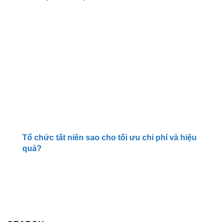
Tổ chức tất niên sao cho tối ưu chi phí và hiệu
quả?