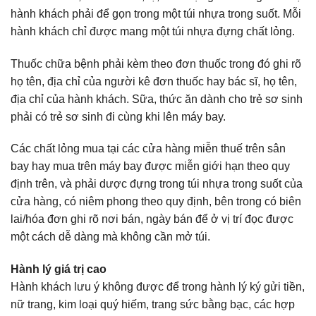
hành khách phải để gọn trong một túi nhựa trong suốt. Mỗi
hành khách chỉ được mang một túi nhựa đựng chất lỏng.
Thuốc chữa bệnh phải kèm theo đơn thuốc trong đó ghi rõ
họ tên, địa chỉ của người kê đơn thuốc hay bác sĩ, họ tên,
địa chỉ của hành khách. Sữa, thức ăn dành cho trẻ sơ sinh
phải có trẻ sơ sinh đi cùng khi lên máy bay.
Các chất lỏng mua tại các cửa hàng miễn thuế trên sân
bay hay mua trên máy bay được miễn giới hạn theo quy
định trên, và phải dược đựng trong túi nhựa trong suốt của
cửa hàng, có niêm phong theo quy định, bên trong có biên
lai/hóa đơn ghi rõ nơi bán, ngày bán để ở vị trí đọc được
một cách dễ dàng mà không cần mở túi.
Hành lý giá trị cao
Hành khách lưu ý không được để trong hành lý ký gửi tiền,
nữ trang, kim loại quý hiếm, trang sức bằng bạc, các hợp