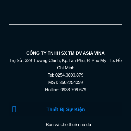
CÔNG TY TNHH SX TM DV ASIA VINA
Trụ Sở: 329 Trường Chinh, Kp.Tân Phú, P. Phú Mỹ, Tp. Hồ
Chí Minh
Tel: 0254.3893.879
MST: 3502254099
Hotline: 0938.709.679
Thiết Bị Sự Kiện
Bán và cho thuê nhà dù