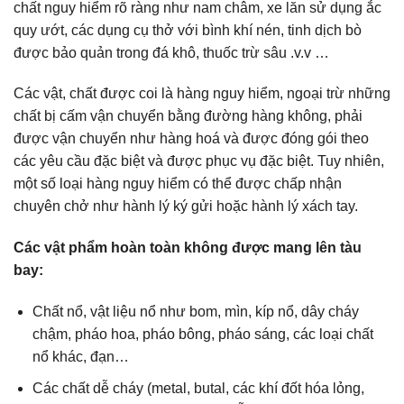
chất nguy hiểm rõ ràng như nam châm, xe lăn sử dụng ắc
quy ướt, các dụng cụ thở với bình khí nén, tinh dịch bò
được bảo quản trong đá khô, thuốc trừ sâu .v.v …
Các vật, chất được coi là hàng nguy hiểm, ngoại trừ những
chất bị cấm vận chuyển bằng đường hàng không, phải
được vận chuyển như hàng hoá và được đóng gói theo
các yêu cầu đặc biệt và được phục vụ đặc biệt. Tuy nhiên,
một số loại hàng nguy hiểm có thể được chấp nhận
chuyên chở như hành lý ký gửi hoặc hành lý xách tay.
Các vật phẩm hoàn toàn không được mang lên tàu
bay:
Chất nổ, vật liệu nổ như bom, mìn, kíp nổ, dây cháy
chậm, pháo hoa, pháo bông, pháo sáng, các loại chất
nổ khác, đạn…
Các chất dễ cháy (metal, butal, các khí đốt hóa lỏng,