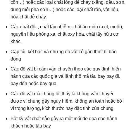
cồn…) hoặc các loại chất lỏng dễ cháy (xăng, dầu, sơn,
dung môi pha sơn…) hoặc các loại chất rắn, vật liệu,
hóa chất dễ cháy.
Các chất độc, chất lây nhiễm, chất ăn mòn (axit, muối),
nguyên liệu phóng xạ, chất oxy hóa, chất tẩy hữu cơ
khác.
Cặp túi, két bạc và những đồ vật có gắn thiết bị báo
động
Các đồ vật bị cấm vận chuyển theo các quy định hiện
hành của các quốc gia và lãnh thổ mà tàu bay bay đi,
bay đến hoặc bay qua.
Các đồ vật mà chúng tôi thấy là không vận chuyển
được vì chúng gây nguy hiểm, không an toàn hoặc bởi
vì trọng lượng, kích thước hay đặc tính của chúng
Bất kỳ vật chất nào gây ra một mối đe dọa cho hành
khách hoặc tàu bay