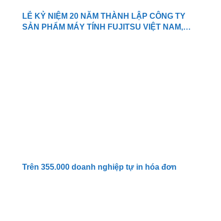
LỄ KỶ NIỆM 20 NĂM THÀNH LẬP CÔNG TY
SẢN PHẨM MÁY TÍNH FUJITSU VIỆT NAM,
TNHH.
Trên 355.000 doanh nghiệp tự in hóa đơn