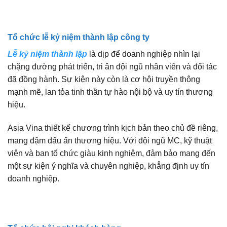
Tổ chức lễ kỷ niệm thành lập công ty
Lễ kỷ niệm thành lập
là dịp để doanh nghiệp nhìn lại
chặng đường phát triển, tri ân đội ngũ nhân viên và đối tác
đã đồng hành. Sự kiện này còn là cơ hội truyền thông
mạnh mẽ, lan tỏa tinh thần tự hào nội bộ và uy tín thương
hiệu.
Asia Vina thiết kế chương trình kịch bản theo chủ đề riêng,
mang đậm dấu ấn thương hiệu. Với đội ngũ MC, kỹ thuật
viên và ban tổ chức giàu kinh nghiệm, đảm bảo mang đến
một sự kiện ý nghĩa và chuyên nghiệp, khẳng định uy tín
doanh nghiệp.