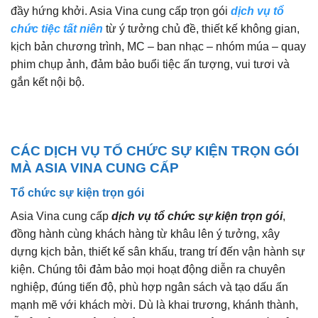
đầy hứng khởi. Asia Vina cung cấp trọn gói
dịch vụ tổ
chức tiệc tất niên
từ ý tưởng chủ đề, thiết kế không gian,
kịch bản chương trình, MC – ban nhạc – nhóm múa – quay
phim chụp ảnh, đảm bảo buổi tiệc ấn tượng, vui tươi và
gắn kết nội bộ.
CÁC DỊCH VỤ TỔ CHỨC SỰ KIỆN TRỌN GÓI
MÀ ASIA VINA CUNG CẤP
Tổ chức sự kiện trọn gói
Asia Vina cung cấp
dịch vụ tổ chức sự kiện trọn gói
,
đồng hành cùng khách hàng từ khâu lên ý tưởng, xây
dựng kịch bản, thiết kế sân khấu, trang trí đến vận hành sự
kiện. Chúng tôi đảm bảo mọi hoạt động diễn ra chuyên
nghiệp, đúng tiến độ, phù hợp ngân sách và tạo dấu ấn
mạnh mẽ với khách mời. Dù là khai trương, khánh thành,