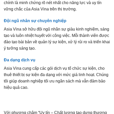
chính là minh chứng rõ nét nhất cho năng lực và uy tín
vững chắc của Asia Vina trên thị trường.
Đội ngũ nhân sự chuyên nghiệp
Asia Vina sở hữu đội ngũ nhân sự giàu kinh nghiệm, sáng
tạo và luôn nhiệt huyết với công việc. Mỗi thành viên được
đào tạo bài bản về quản lý sự kiện, xử lý rủi ro và triển khai
ý tưởng sáng tạo.
Đa dạng dịch vụ
Asia Vina cung cấp các gói dịch vụ tổ chức sự kiện, cho
thuê thiết bị sự kiện đa dạng với mức giá linh hoạt. Chúng
tôi giúp doanh nghiệp tối ưu ngân sách mà vẫn đảm bảo
hiệu quả cao.
Với phương châm “Uy tín – Chất lượng tạo dựng thương