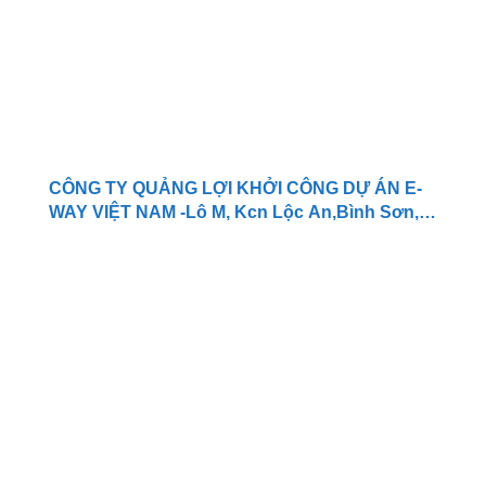
CÔNG TY QUẢNG LỢI KHỞI CÔNG DỰ ÁN E-
WAY VIỆT NAM -Lô M, Kcn Lộc An,Bình Sơn,
Xã Long An,Long Thành