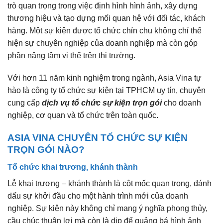
trò quan trọng trong việc định hình hình ảnh, xây dựng
3.4. Đa dạng dịch vụ
thương hiệu và tạo dựng mối quan hệ với đối tác, khách
hàng. Một sự kiện được tổ chức chỉn chu không chỉ thể
hiện sự chuyên nghiệp của doanh nghiệp mà còn góp
phần nâng tầm vị thế trên thị trường.
Với hơn 11 năm kinh nghiệm trong ngành, Asia Vina tự
hào là công ty tổ chức sự kiện tại TPHCM uy tín, chuyên
cung cấp
dịch vụ tổ chức sự kiện trọn gói
cho doanh
nghiệp, cơ quan và tổ chức trên toàn quốc.
ASIA VINA CHUYÊN TỔ CHỨC SỰ KIỆN
TRỌN GÓI NÀO?
Tổ chức khai trương, khánh thành
Lễ khai trương – khánh thành là cột mốc quan trọng, đánh
dấu sự khởi đầu cho một hành trình mới của doanh
nghiệp. Sự kiện này không chỉ mang ý nghĩa phong thủy,
cầu chúc thuận lợi mà còn là dịp để quảng bá hình ảnh