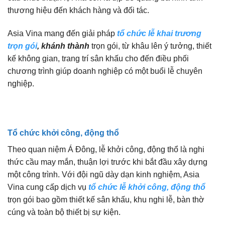
thương hiệu đến khách hàng và đối tác.
Asia Vina mang đến giải pháp
tổ chức lễ khai trương
trọn gói
, khánh thành
trọn gói, từ khâu lên ý tưởng, thiết
kế không gian, trang trí sân khấu cho đến điều phối
chương trình giúp doanh nghiệp có một buổi lễ chuyên
nghiệp.
Tổ chức khởi công, động thổ
Theo quan niệm Á Đông, lễ khởi công, động thổ là nghi
thức cầu may mắn, thuận lợi trước khi bắt đầu xây dựng
một công trình. Với đội ngũ dày dạn kinh nghiệm, Asia
Vina cung cấp dịch vụ
tổ chức lễ khởi công, động thổ
trọn gói bao gồm thiết kế sân khấu, khu nghi lễ, bàn thờ
cúng và toàn bộ thiết bị sự kiện.