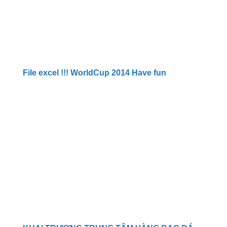
File excel !!! WorldCup 2014 Have fun