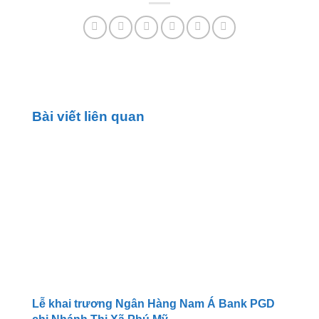
Bài viết liên quan
Lễ khai trương Ngân Hàng Nam Á Bank PGD