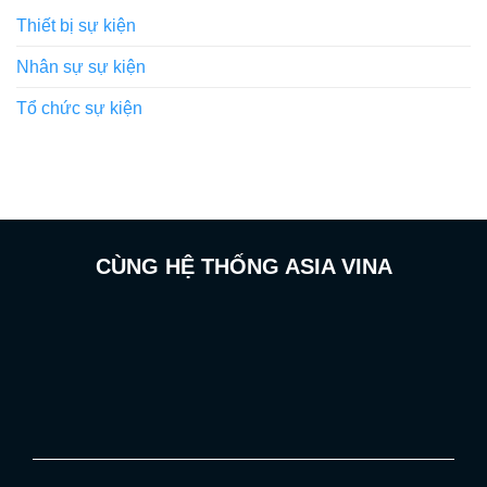
Thiết bị sự kiện
Nhân sự sự kiện
Tổ chức sự kiện
CÙNG HỆ THỐNG ASIA VINA