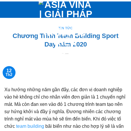
Bỏ
qua
nội
dung
TIN TỨC
Chương Trình Team Building Sport
Day năm 2020
12
Th2
Xu hướng những năm gần đây, các đơn vị doanh nghiệp
vào hè không chỉ cho nhân viên đơn giản là 1 chuyến nghỉ
mát. Mà còn đan xen vào đó 1 chương trình team tạo nên
sự hứng khởi và đầy ý nghĩa. Đương nhiên các chương
trình nghỉ mát vào mùa hè sẽ tìm đến biển. Khi đó việc tổ
chức
team building
bãi biển như nào cho hợp lý sẽ là vấn