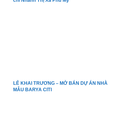
chi Nhánh Thị Xã Phú Mỹ
LỄ KHAI TRƯƠNG – MỞ BÁN DỰ ÁN NHÀ
MẪU BARYA CITI