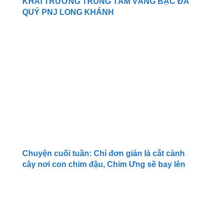
KHAI TRƯƠNG TRUNG TÂM VÀNG BẠC ĐÁ
QUÝ PNJ LONG KHÁNH
Chuyện cuối tuần: Chỉ đơn giản là cắt cành
cây nơi con chim đậu, Chim Ưng sẽ bay lên