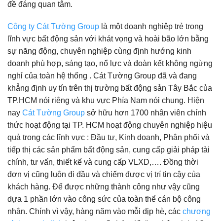
đề đáng quan tâm.
Công ty Cát Tường Group
là một doanh nghiệp trẻ trong
lĩnh vực bất động sản với khát vọng và hoài bão lớn bằng
sự năng động, chuyên nghiệp cùng định hướng kinh
doanh phù hợp, sáng tạo, nổ lực và đoàn kết không ngừng
nghỉ của toàn hệ thống . Cát Tường Group đã và đang
khẳng định uy tín trên thị trường bất động sản Tây Bắc của
TP.HCM nói riêng và khu vực Phía Nam nói chung. Hiện
nay
Cát Tường Group
sở hữu hơn 1700 nhân viên chính
thức hoạt động tại TP. HCM hoạt động chuyên nghiệp hiệu
quả trong các lĩnh vực : Đầu tư, Kinh doanh, Phân phối và
tiếp thị các sản phẩm bất động sản, cung cấp giải pháp tài
chính, tư vấn, thiết kế và cung cấp VLXD,…. Đồng thời
đơn vị cũng luôn đi đầu và chiếm được vị trí tin cậy của
khách hàng. Để được những thành công như vậy cũng
dựa 1 phần lớn vào công sức của toàn thể cán bộ công
nhân. Chính vì vậy, hàng năm vào mỗi dịp hè, các
chương