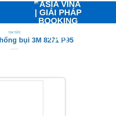
TIN TỨC
hống bụi 3M 8271 P95