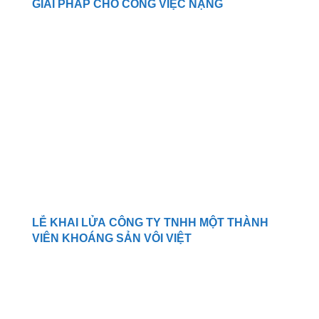
GIẢI PHÁP CHO CÔNG VIỆC NẶNG
LỄ KHAI LỬA CÔNG TY TNHH MỘT THÀNH
VIÊN KHOÁNG SẢN VÔI VIỆT