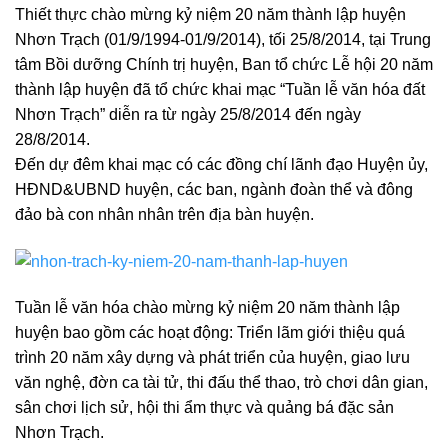
Thiết thực chào mừng kỷ niệm 20 năm thành lập huyện
Nhơn Trạch (01/9/1994-01/9/2014), tối 25/8/2014, tại Trung
tâm Bồi dưỡng Chính trị huyện, Ban tổ chức Lễ hội 20 năm
thành lập huyện đã tổ chức khai mạc “Tuần lễ văn hóa đất
Nhơn Trạch” diễn ra từ ngày 25/8/2014 đến ngày
28/8/2014.
Đến dự đêm khai mạc có các đồng chí lãnh đạo Huyện ủy,
HĐND&UBND huyện, các ban, ngành đoàn thể và đông
đảo bà con nhân nhân trên địa bàn huyện.
Tuần lễ văn hóa chào mừng kỷ niệm 20 năm thành lập
huyện bao gồm các hoạt động: Triển lãm giới thiệu quá
trình 20 năm xây dựng và phát triển của huyện, giao lưu
văn nghệ, đờn ca tài tử, thi đấu thể thao, trò chơi dân gian,
sân chơi lịch sử, hội thi ẩm thực và quảng bá đặc sản
Nhơn Trạch.