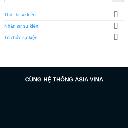
Thiết bị sự kiện
Nhân sự sự kiện
Tổ chức sự kiện
CÙNG HỆ THỐNG ASIA VINA