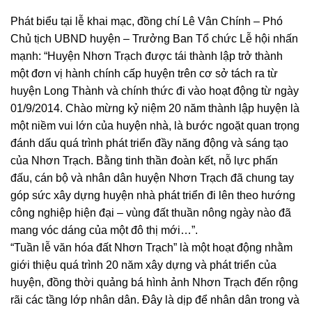
Phát biểu tại lễ khai mạc, đồng chí Lê Vân Chính – Phó
Chủ tịch UBND huyện – Trưởng Ban Tổ chức Lễ hội nhấn
mạnh: “Huyện Nhơn Trạch được tái thành lập trở thành
một đơn vị hành chính cấp huyện trên cơ sở tách ra từ
huyện Long Thành và chính thức đi vào hoạt động từ ngày
01/9/2014. Chào mừng kỷ niệm 20 năm thành lập huyện là
một niềm vui lớn của huyện nhà, là bước ngoặt quan trọng
đánh dấu quá trình phát triển đầy năng động và sáng tạo
của Nhơn Trạch. Bằng tinh thần đoàn kết, nỗ lực phấn
đấu, cán bộ và nhân dân huyện Nhơn Trạch đã chung tay
góp sức xây dựng huyện nhà phát triển đi lên theo hướng
công nghiệp hiện đại – vùng đất thuần nông ngày nào đã
mang vóc dáng của một đô thị mới…”.
“Tuần lễ văn hóa đất Nhơn Trạch” là một hoạt động nhằm
giới thiệu quá trình 20 năm xây dựng và phát triển của
huyện, đồng thời quảng bá hình ảnh Nhơn Trạch đến rộng
rãi các tầng lớp nhân dân. Đây là dịp để nhân dân trong và