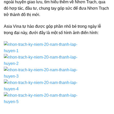
ngoài huyện giao lưu, tìm hiểu thêm về Nhơn Trạch, qua
đó hợp tác, đầu tư, chung tay góp sức để đưa Nhơn Trạch
trở thành đô thị mới.
Asia Vina tự hào được góp phần nhỏ bé trong ngày lễ
trọng đại này, đưới đây là một số hình ảnh điển hình: