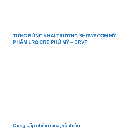
TƯNG BỪNG KHAI TRƯƠNG SHOWROOM MỸ
PHẨM LRO’CRE PHÚ MỸ – BRVT
Cung cấp nhóm múa, vũ đoàn