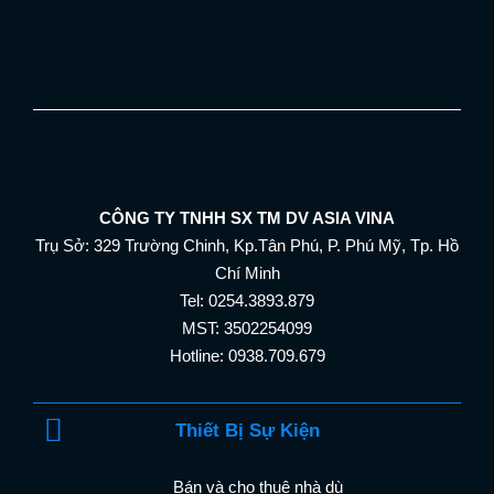
CÔNG TY TNHH SX TM DV ASIA VINA
Trụ Sở: 329 Trường Chinh, Kp.Tân Phú, P. Phú Mỹ, Tp. Hồ
Chí Minh
Tel: 0254.3893.879
MST: 3502254099
Hotline: 0938.709.679
Thiết Bị Sự Kiện
Bán và cho thuê nhà dù