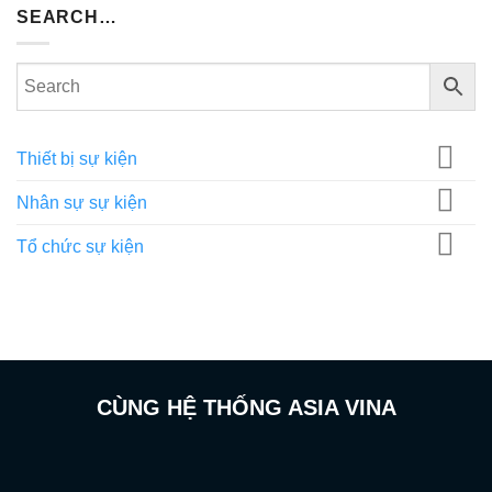
SEARCH…
Thiết bị sự kiện
Nhân sự sự kiện
Tổ chức sự kiện
CÙNG HỆ THỐNG ASIA VINA