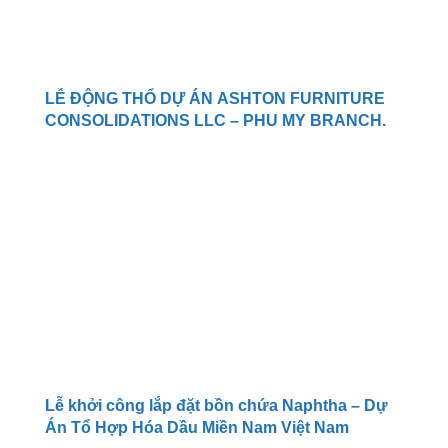
LỄ ĐỘNG THỔ DỰ ÁN ASHTON FURNITURE
CONSOLIDATIONS LLC – PHU MY BRANCH.
Lễ khởi công lắp đặt bồn chứa Naphtha – Dự
Án Tổ Hợp Hóa Dầu Miền Nam Việt Nam