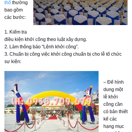
thổ
thường
bao gồm
các bước:
1. Kiểm tra
điều kiện khởi công theo luật xây dựng.
2. Làm thông báo “Lệnh khởi công”.
3. Chuẩn bị công việc khởi công chuẩn bị cho lễ tổ chức
sự kiện:
– Để hình
dung một
lễ khởi
công cần
có bản thiết
kế các
hạng mục