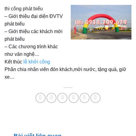
thi công phát biểu
– Giới thiệu đại diện ĐVTV
phát biểu
– Giới thiệu các khách mời
phát biểu
– Các chương trình khác
như văn nghệ…
Kết thúc
lễ khởi công
Phân chia nhân viên đón khách,mời nước, tặng quà, giữ
xe…
Bài viết liên quan