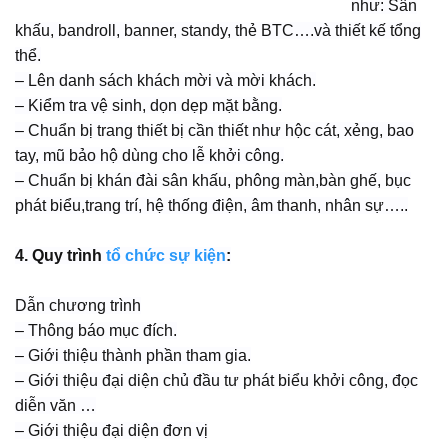
như: Sân
khấu, bandroll, banner, standy, thẻ BTC….và thiết kế tổng
thể.
– Lên danh sách khách mời và mời khách.
– Kiểm tra vệ sinh, dọn dẹp mặt bằng.
– Chuẩn bị trang thiết bị cần thiết như hộc cát, xẻng, bao
tay, mũ bảo hộ dùng cho lễ khởi công.
– Chuẩn bị khán đài sân khấu, phông màn,bàn ghế, bục
phát biểu,trang trí, hệ thống điện, âm thanh, nhân sự…..
4. Quy trình
tổ chức sự kiện
:
Dẫn chương trình
– Thông báo mục đích.
– Giới thiệu thành phần tham gia.
– Giới thiệu đại diện chủ đầu tư phát biểu khởi công, đọc
diễn văn …
– Giới thiệu đại diện đơn vị