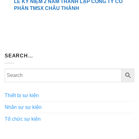
LỄ KỶ NIỆM 2 NĂM THÀNH LẬP CÔNG TY CỔ
PHẦN TMSX CHÂU THÀNH
SEARCH…
Thiết bị sự kiện
Nhân sự sự kiện
Tổ chức sự kiện