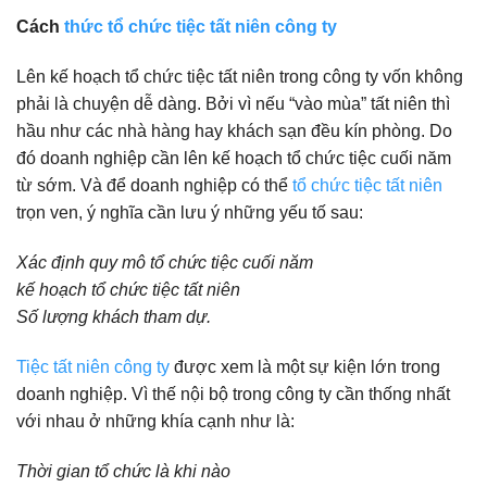
Cách
thức tổ chức tiệc tất niên công ty
Lên kế hoạch tổ chức tiệc tất niên trong công ty vốn không
phải là chuyện dễ dàng. Bởi vì nếu “vào mùa” tất niên thì
hầu như các nhà hàng hay khách sạn đều kín phòng. Do
đó doanh nghiệp cần lên kế hoạch tổ chức tiệc cuối năm
từ sớm. Và để doanh nghiệp có thể
tổ chức tiệc tất niên
trọn ven, ý nghĩa cần lưu ý những yếu tố sau:
Xác định quy mô tổ chức tiệc cuối năm
kế hoạch tổ chức tiệc tất niên
Số lượng khách tham dự.
Tiệc tất niên công ty
được xem là một sự kiện lớn trong
doanh nghiệp. Vì thế nội bộ trong công ty cần thống nhất
với nhau ở những khía cạnh như là:
Thời gian tổ chức là khi nào