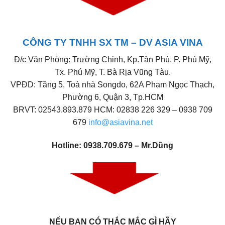
CÔNG TY TNHH SX TM – DV ASIA VINA
Đ/c Văn Phòng: Trường Chinh, Kp.Tân Phú, P. Phú Mỹ,
Tx. Phú Mỹ, T. Bà Rịa Vũng Tàu.
VPĐD: Tầng 5, Toà nhà Songdo, 62A Phạm Ngọc Thạch,
Phường 6, Quận 3, Tp.HCM
BRVT: 02543.893.879 HCM: 02838 226 329 – 0938 709
679
info@asiavina.net
Hotline: 0938.709.679 – Mr.Dũng
NẾU BẠN CÓ THẮC MẮC GÌ HÃY