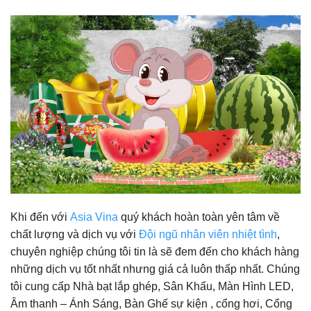
Khi đến với
Asia Vina
quý khách hoàn toàn yên tâm về
chất lượng và dịch vụ với
Đội ngũ nhân viên nhiệt tình
,
chuyên nghiệp chúng tôi tin là sẽ đem đến cho khách hàng
những dịch vụ tốt nhất nhưng giá cả luôn thấp nhất. Chúng
tôi cung cấp Nhà bạt lắp ghép, Sân Khấu, Màn Hình LED,
Âm thanh – Ánh Sáng, Bàn Ghế sự kiện , cổng hơi, Cổng