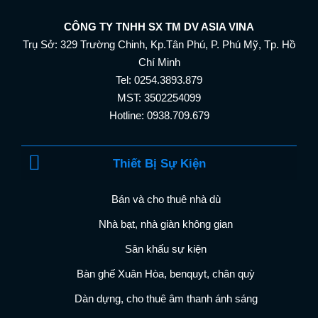
CÔNG TY TNHH SX TM DV ASIA VINA
Trụ Sở: 329 Trường Chinh, Kp.Tân Phú, P. Phú Mỹ, Tp. Hồ
Chí Minh
Tel: 0254.3893.879
MST: 3502254099
Hotline: 0938.709.679
Thiết Bị Sự Kiện
Bán và cho thuê nhà dù
Nhà bạt, nhà giàn không gian
Sân khấu sự kiện
Bàn ghế Xuân Hòa, benquyt, chân quỳ
Dàn dựng, cho thuê âm thanh ánh sáng