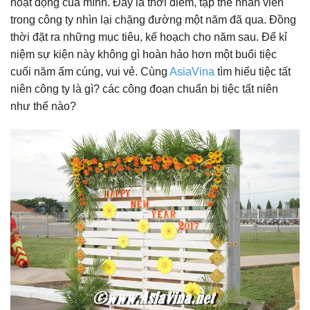
hoạt động của mình. Đây là thời điểm, tập thể nhân viên
trong công ty nhìn lại chặng đường một năm đã qua. Đồng
thời đặt ra những mục tiêu, kế hoạch cho năm sau. Để kỉ
niệm sự kiện này không gì hoàn hảo hơn một buổi tiệc
cuối năm ấm cúng, vui vẻ. Cùng
AsiaVina
tìm hiểu tiệc tất
niên công ty là gì? các công đoạn chuẩn bị tiệc tất niên
như thế nào?