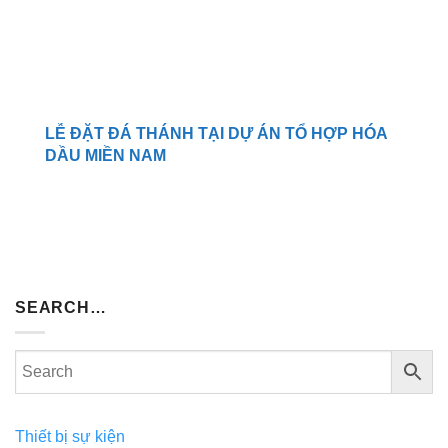
LỄ ĐẶT ĐÁ THÁNH TẠI DỰ ÁN TỔ HỢP HÓA
DẦU MIỀN NAM
SEARCH…
Thiết bị sự kiện