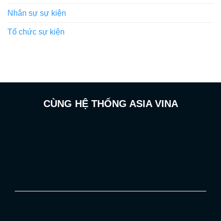
Nhân sự sự kiện
Tổ chức sự kiện
CÙNG HỆ THỐNG ASIA VINA