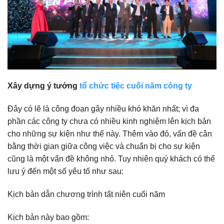
Xây dựng ý tưởng
tổ chức tiệc cuối năm công ty
Đây có lẽ là công đoạn gây nhiều khó khăn nhất; vì đa
phần các công ty chưa có nhiều kinh nghiệm lên kịch bản
cho những sự kiện như thế này. Thêm vào đó, vấn đề cân
bằng thời gian giữa công việc và chuẩn bị cho sự kiện
cũng là một vấn đề không nhỏ. Tuy nhiên quý khách có thể
lưu ý đến một số yêu tố như sau:
Kịch bản dẫn chương trình tất niên cuối năm
Kịch bản này bao gồm: