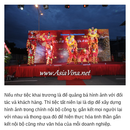
Nếu như tiệc khai trương là để quảng bá hình ảnh với đối
tác và khách hàng. Thì tiệc tất niên lại là dịp để xây dựng
hình ảnh trong chính nội bộ công ty, gắn kết mọi người lại
với nhau và thong qua đó để hiện thực hóa tinh thần gắn
kết nội bộ cũng như văn hóa của mỗi doanh nghiệp.