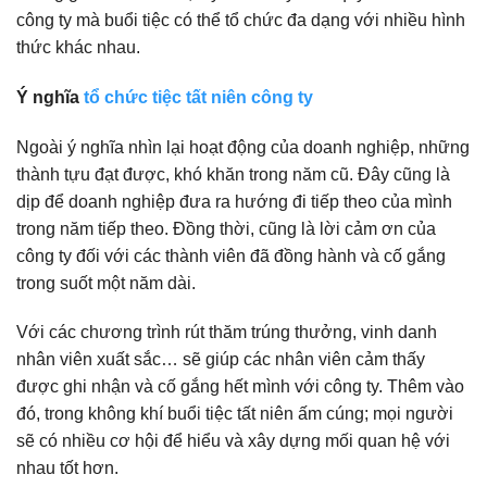
công ty mà buổi tiệc có thể tổ chức đa dạng với nhiều hình
thức khác nhau.
Ý nghĩa
tổ chức tiệc tất niên công ty
Ngoài ý nghĩa nhìn lại hoạt động của doanh nghiệp, những
thành tựu đạt được, khó khăn trong năm cũ. Đây cũng là
dịp để doanh nghiệp đưa ra hướng đi tiếp theo của mình
trong năm tiếp theo. Đồng thời, cũng là lời cảm ơn của
công ty đối với các thành viên đã đồng hành và cố gắng
trong suốt một năm dài.
Với các chương trình rút thăm trúng thưởng, vinh danh
nhân viên xuất sắc… sẽ giúp các nhân viên cảm thấy
được ghi nhận và cố gắng hết mình với công ty. Thêm vào
đó, trong không khí buổi tiệc tất niên ấm cúng; mọi người
sẽ có nhiều cơ hội để hiểu và xây dựng mối quan hệ với
nhau tốt hơn.