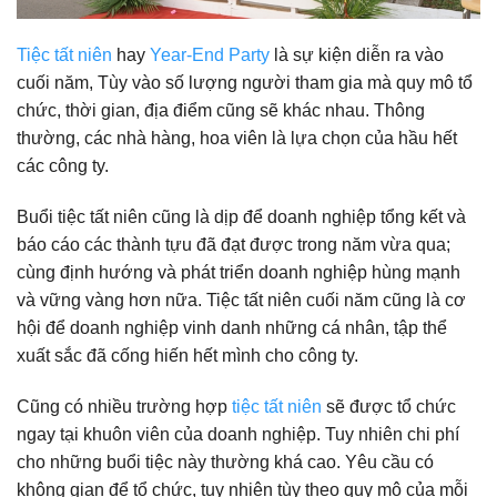
Tiệc tất niên
hay
Year-End Party
là sự kiện diễn ra vào
cuối năm, Tùy vào số lượng người tham gia mà quy mô tổ
chức, thời gian, địa điểm cũng sẽ khác nhau. Thông
thường, các nhà hàng, hoa viên là lựa chọn của hầu hết
các công ty.
Buổi tiệc tất niên cũng là dịp để doanh nghiệp tổng kết và
báo cáo các thành tựu đã đạt được trong năm vừa qua;
cùng định hướng và phát triển doanh nghiệp hùng mạnh
và vững vàng hơn nữa. Tiệc tất niên cuối năm cũng là cơ
hội để doanh nghiệp vinh danh những cá nhân, tập thể
xuất sắc đã cống hiến hết mình cho công ty.
Cũng có nhiều trường hợp
tiệc tất niên
sẽ được tổ chức
ngay tại khuôn viên của doanh nghiệp. Tuy nhiên chi phí
cho những buổi tiệc này thường khá cao. Yêu cầu có
không gian để tổ chức, tuy nhiên tùy theo quy mô của mỗi