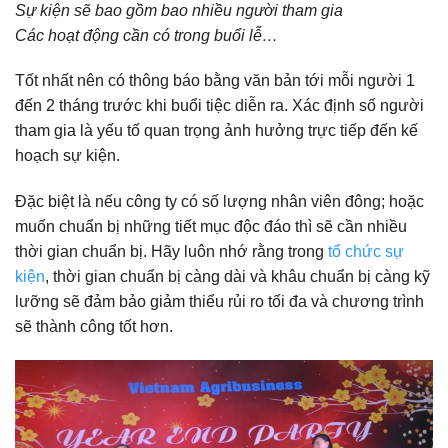
Sự kiện sẽ bao gồm bao nhiều người tham gia
Các hoạt động cần có trong buổi lễ…
Tốt nhất nên có thông báo bằng văn bản tới mỗi người 1
đến 2 tháng trước khi buổi tiệc diễn ra. Xác định số người
tham gia là yếu tố quan trọng ảnh hưởng trực tiếp đến kế
hoạch sự kiện.
Đặc biệt là nếu công ty có số lượng nhân viên đông; hoặc
muốn chuẩn bị những tiết mục độc đáo thì sẽ cần nhiều
thời gian chuẩn bị. Hãy luôn nhớ rằng trong
tổ chức sự
kiện
, thời gian chuẩn bị càng dài và khâu chuẩn bị càng kỹ
lưỡng sẽ đảm bảo giảm thiểu rủi ro tối đa và chương trình
sẽ thành công tốt hơn.