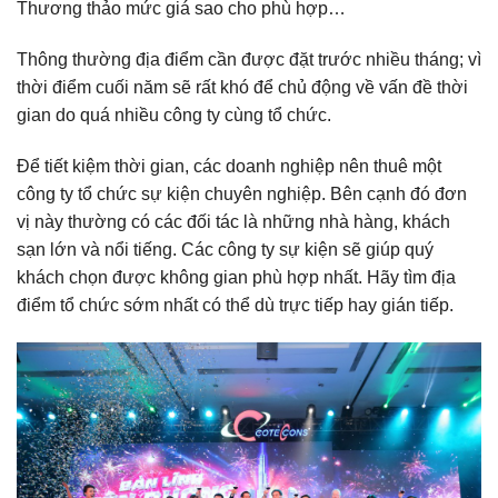
Thương thảo mức giá sao cho phù hợp…
Thông thường địa điểm cần được đặt trước nhiều tháng; vì
thời điểm cuối năm sẽ rất khó để chủ động về vấn đề thời
gian do quá nhiều công ty cùng tổ chức.
Để tiết kiệm thời gian, các doanh nghiệp nên thuê một
công ty tổ chức sự kiện chuyên nghiệp. Bên cạnh đó đơn
vị này thường có các đối tác là những nhà hàng, khách
sạn lớn và nổi tiếng. Các công ty sự kiện sẽ giúp quý
khách chọn được không gian phù hợp nhất. Hãy tìm địa
điểm tổ chức sớm nhất có thể dù trực tiếp hay gián tiếp.