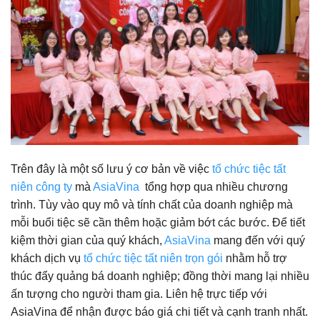
Trên đây là một số lưu ý cơ bản về việc
tổ chức tiệc tất
niên công ty
mà
AsiaVina
tổng hợp qua nhiều chương
trình. Tùy vào quy mô và tính chất của doanh nghiệp mà
mỗi buổi tiệc sẽ cần thêm hoặc giảm bớt các bước. Để tiết
kiệm thời gian của quý khách,
AsiaVina
mang đến với quý
khách dịch vụ
tổ chức tiệc tất niên trọn gói
nhằm hỗ trợ
thúc đẩy quảng bá doanh nghiệp; đồng thời mang lại nhiều
ấn tượng cho người tham gia. Liên hệ trực tiếp với
AsiaVina để nhận được báo giá chi tiết và cạnh tranh nhất.