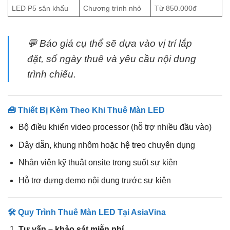
LED P5 sân khấu
Chương trình nhỏ
Từ 850.000đ
💬 Báo giá cụ thể sẽ dựa vào vị trí lắp
đặt, số ngày thuê và yêu cầu nội dung
trình chiếu.
🧰 Thiết Bị Kèm Theo Khi Thuê Màn LED
Bộ điều khiển video processor (hỗ trợ nhiều đầu vào)
Dây dẫn, khung nhôm hoặc hệ treo chuyên dụng
Nhân viên kỹ thuật onsite trong suốt sự kiện
Hỗ trợ dựng demo nội dung trước sự kiện
🛠 Quy Trình Thuê Màn LED Tại AsiaVina
Tư vấn – khảo sát miễn phí