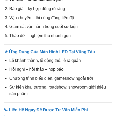
Báo giá – ký hợp đồng rõ ràng
Vận chuyển – thi công đúng tiến độ
Giám sát vận hành trong suốt sự kiện
Tháo dỡ – nghiệm thu nhanh gọn
📌 Ứng Dụng Của Màn Hình LED Tại Vũng Tàu
Lễ khánh thành, lễ động thổ, lễ ra quân
Hội nghị – hội thảo – họp báo
Chương trình biểu diễn, gameshow ngoài trời
Sự kiện khai trương, roadshow, showroom giới thiệu
sản phẩm
📞 Liên Hệ Ngay Để Được Tư Vấn Miễn Phí