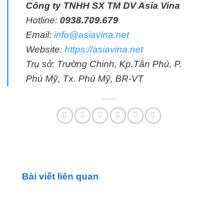
Công ty TNHH SX TM DV Asia Vina
Hotline:
0938.709.679
Email:
info@asiavina.net
Website:
https://asiavina.net
Trụ sở: Trường Chinh, Kp.Tân Phú, P.
Phú Mỹ, Tx. Phú Mỹ, BR-VT
Bài viết liên quan