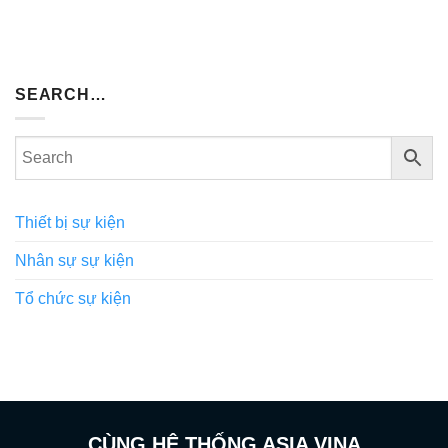
SEARCH…
Thiết bị sự kiện
Nhân sự sự kiện
Tổ chức sự kiện
CÙNG HỆ THỐNG ASIA VINA