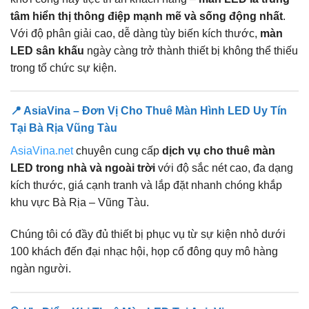
tâm hiển thị thông điệp mạnh mẽ và sống động nhất
.
Với độ phân giải cao, dễ dàng tùy biến kích thước,
màn
LED sân khấu
ngày càng trở thành thiết bị không thể thiếu
trong tổ chức sự kiện.
📍 AsiaVina – Đơn Vị Cho Thuê Màn Hình LED Uy Tín
Tại Bà Rịa Vũng Tàu
AsiaVina.net
chuyên cung cấp
dịch vụ cho thuê màn
LED trong nhà và ngoài trời
với độ sắc nét cao, đa dạng
kích thước, giá cạnh tranh và lắp đặt nhanh chóng khắp
khu vực Bà Rịa – Vũng Tàu.
Chúng tôi có đầy đủ thiết bị phục vụ từ sự kiện nhỏ dưới
100 khách đến đại nhạc hội, họp cổ đông quy mô hàng
ngàn người.