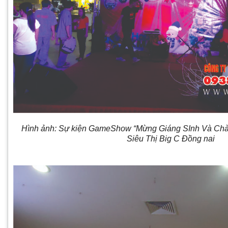
Hình ảnh: Sự kiện GameShow “Mừng Giáng SInh Và Ch
Siêu Thị Big C Đồng nai