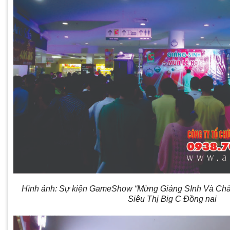
Hình ảnh: Sự kiện GameShow “Mừng Giáng SInh Và Ch
Siêu Thị Big C Đồng nai