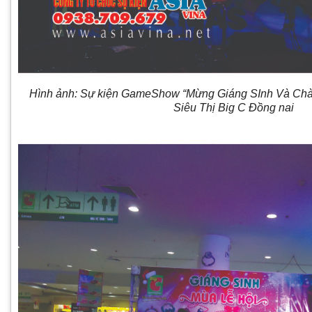
Hình ảnh: Sự kiện GameShow “Mừng Giáng SInh Và Ch
Siêu Thị Big C Đồng nai