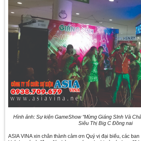
Hình ảnh: Sự kiện GameShow “Mừng Giáng SInh Và Ch
Siêu Thị Big C Đồng nai
ASIA VINA xin chân thành cảm ơn Quý vị đại biểu, các ban 