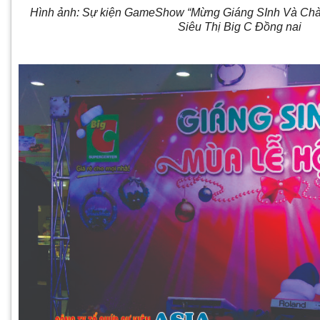
Hình ảnh: Sự kiện GameShow “Mừng Giáng SInh Và Ch
Siêu Thị Big C Đồng nai