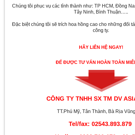
Chúng tôi phục vụ các tỉnh thành như: TP HCM, Đồng Na
Tây Ninh, Bình Thuận…..
Đặc biệt chúng tôi sẽ trích hoa hồng cao cho những đối t
công ty.
HÃY LIÊN HỆ NGAY!
ĐỂ ĐƯỢC TƯ VẤN HOÀN TOÀN MIỄ
CÔNG TY TNHH SX TM DV ASI
TT.Phú Mỹ, Tân Thành, Bà Rịa Vũn
Tel/fax: 02543.893.879