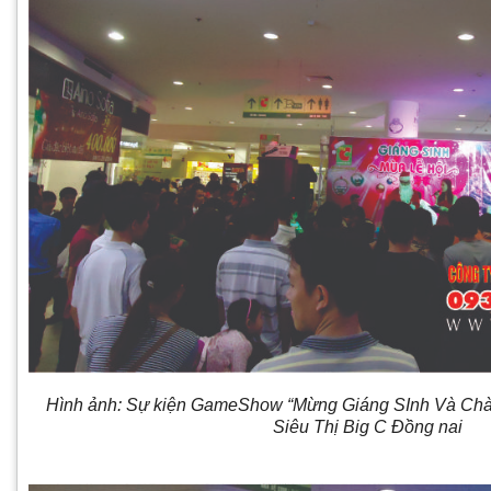
Hình ảnh: Sự kiện GameShow “Mừng Giáng SInh Và Ch
Siêu Thị Big C Đồng nai