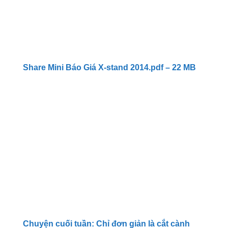
Share Mini Báo Giá X-stand 2014.pdf – 22 MB
Chuyện cuối tuần: Chỉ đơn giản là cắt cành