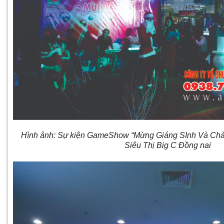
Hình ảnh: Sự kiện GameShow “Mừng Giáng SInh Và Ch
Siêu Thị Big C Đồng nai