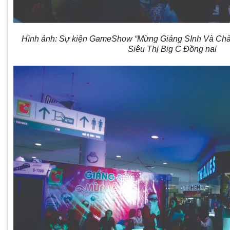
Hình ảnh: Sự kiện GameShow “Mừng Giáng SInh Và Ch
Siêu Thị Big C Đồng nai