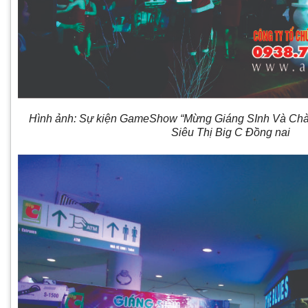
Hình ảnh: Sự kiện GameShow “Mừng Giáng SInh Và Ch
Siêu Thị Big C Đồng nai