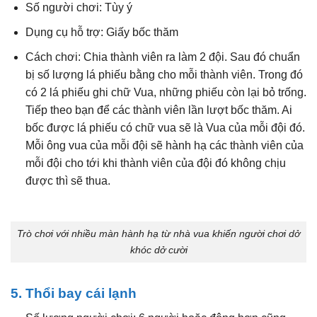
Số người chơi: Tùy ý
Dụng cụ hỗ trợ: Giấy bốc thăm
Cách chơi: Chia thành viên ra làm 2 đội. Sau đó chuẩn
bị số lượng lá phiếu bằng cho mỗi thành viên. Trong đó
có 2 lá phiếu ghi chữ Vua, những phiếu còn lại bỏ trống.
Tiếp theo bạn để các thành viên lần lượt bốc thăm. Ai
bốc được lá phiếu có chữ vua sẽ là Vua của mỗi đội đó.
Mỗi ông vua của mỗi đội sẽ hành hạ các thành viên của
mỗi đội cho tới khi thành viên của đội đó không chịu
được thì sẽ thua.
Trò chơi với nhiều màn hành hạ từ nhà vua khiến người chơi dở
khóc dở cười
5. Thổi bay cái lạnh