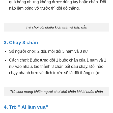
quả bóng nhưng không được dùng tay hoặc chân. Đội
nào làm bóng vỡ trước thì đội đó thắng.
Trò chơi với nhiều kịch tính và hấp dẫn
3. Chạy 3 chân
Số người chơi: 2 đội, mỗi đội 3 nam và 3 nữ
Cách chơi: Buộc từng đôi 1 buộc chân của 1 nam và 1
nữ vào nhau, tạo thành 3 chân bắt đầu chạy. Đội nào
chạy nhanh hơn về đích trước sẽ là đội thắng cuộc.
Trò chơi mang khiến người chơi khó khăn khi bị buộc chân
4. Trò ” Ai làm vua”