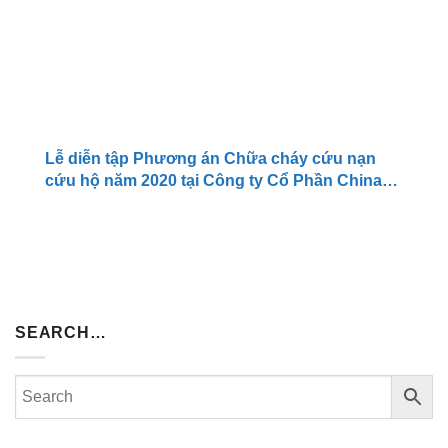
Lễ diễn tập Phương án Chữa cháy cứu nạn
cứu hộ năm 2020 tại Công ty Cổ Phần China
Steel & Nippon Steel Việt Nam
SEARCH…