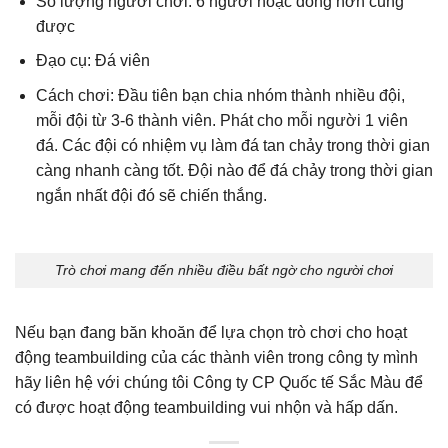
Số lượng người chơi: 6 người hoặc đông hơn cũng
được
Đạo cụ: Đá viên
Cách chơi: Đầu tiên bạn chia nhóm thành nhiều đội,
mỗi đội từ 3-6 thành viên. Phát cho mỗi người 1 viên
đá. Các đội có nhiệm vụ làm đá tan chảy trong thời gian
càng nhanh càng tốt. Đội nào để đá chảy trong thời gian
ngắn nhất đội đó sẽ chiến thắng.
Trò chơi mang đến nhiều điều bất ngờ cho người chơi
Nếu bạn đang băn khoăn để lựa chọn trò chơi cho hoạt
động teambuilding của các thành viên trong công ty mình
hãy liên hệ với chúng tôi Công ty CP Quốc tế Sắc Màu để
có được hoạt động teambuilding vui nhộn và hấp dấn.