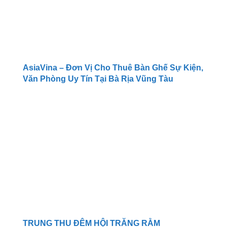
AsiaVina – Đơn Vị Cho Thuê Bàn Ghế Sự Kiện,
Văn Phòng Uy Tín Tại Bà Rịa Vũng Tàu
TRUNG THU ĐÊM HỘI TRĂNG RẰM