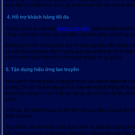
trực tiếp tới nhận thức của các khách mời đối với sản ph
4. Hỗ trợ khách hàng tối đa
Trong vai trò là một nhà
tổ chức sự kiện
, bạn có trách nhiệm 
công của khách hàng dù cho điều này bao gồm cả những côn
Bằng cách mời những diễn giả chuyên nghiệp, xây dựng mạng
ra một chương trình đầy ý nghĩa, bạn đang không chỉ là mộ
còn là một người kết nối, một nguồn thông tin có giá trị.
5. Tận dụng hiệu ứng lan truyền
Mọi người thường sẵn lòng giới thiệu với người quen về nhữ
tưởng. Do đó chỉ khi gặp gỡ trực tiếp với khách hàng thì bạ
và sự tôn trọng nơi họ. Hãy tận dụng các sự kiện để lấy đư
hàng.
Tóm lại, khi khách hàng có thể kết nối trực tiếp với bạn thì 
triển xa hơn.
Tuy nhiên, để có thể tổ chức được một sự kiện ấn tượng kh
khi mà xu hướng và kỳ vọng của khách hàng ngày nay liên tụ