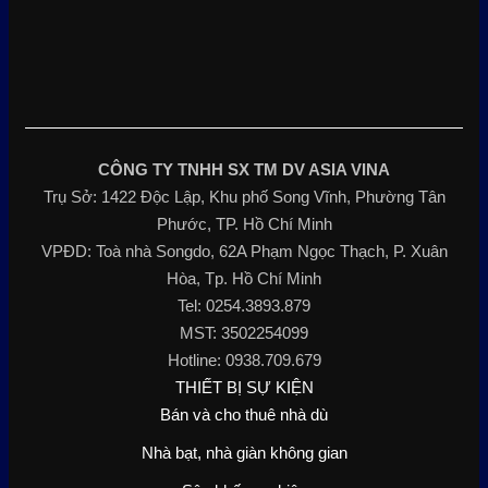
CÔNG TY TNHH SX TM DV ASIA VINA
Trụ Sở: 1422 Độc Lập, Khu phố Song Vĩnh, Phường Tân
Phước, TP. Hồ Chí Minh
VPĐD: Toà nhà Songdo, 62A Phạm Ngọc Thạch, P. Xuân
Hòa, Tp. Hồ Chí Minh
Tel: 0254.3893.879
MST: 3502254099
Hotline: 0938.709.679
THIẾT BỊ SỰ KIỆN
Bán và cho thuê nhà dù
Nhà bạt, nhà giàn không gian