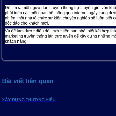
Để tìm ra một người làm truyền thông trực tuyến giỏi vốn kh
phát triển các mối quan hệ thông qua internet ngày càng đ
nhiên, một nhà tổ chức sự kiện chuyên nghiệp sẽ luôn biết c
độc đáo cho khách mời.
Và để làm được điều đó, trước tiên bạn phải biết kết hợp th
marketing truyền thống lẫn trực tuyến để xây dựng những mố
khách hàng.
Bài viết liên quan
XÂY DỰNG THƯƠNG HIỆU