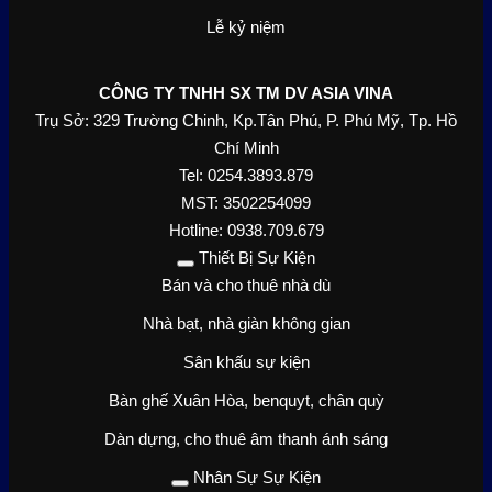
Lễ kỷ niệm
CÔNG TY TNHH SX TM DV ASIA VINA
Trụ Sở: 329 Trường Chinh, Kp.Tân Phú, P. Phú Mỹ, Tp. Hồ
Chí Minh
Tel: 0254.3893.879
MST: 3502254099
Hotline: 0938.709.679
Thiết Bị Sự Kiện
Bán và cho thuê nhà dù
Nhà bạt, nhà giàn không gian
Sân khấu sự kiện
Bàn ghế Xuân Hòa, benquyt, chân quỳ
Dàn dựng, cho thuê âm thanh ánh sáng
Nhân Sự Sự Kiện