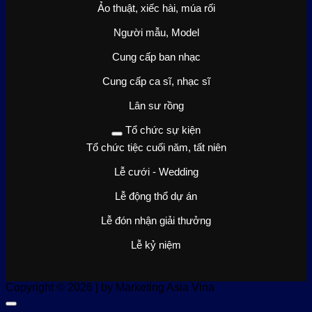
Ảo thuật, xiếc hài, múa rối
Người mẫu, Model
Cung cấp ban nhạc
Cung cấp ca sĩ, nhạc sĩ
Lân sư rồng
Tổ chức sự kiện
Tổ chức tiệc cuối năm, tất niên
Lễ cưới - Wedding
Lễ động thổ dự án
Lễ đón nhận giải thưởng
Lễ kỷ niệm
Copyright © 2026 | by Marketing Asia Vina