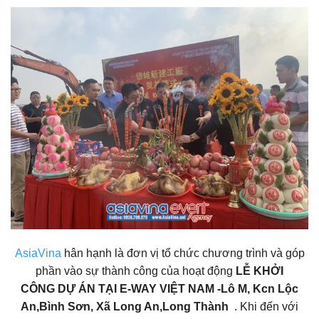
AsiaVina
hân hạnh là đơn vị tổ chức chương trình và góp
phần vào sự thành công của hoạt động
LỄ KHỞI
CÔNG DỰ ÁN TẠI E-WAY VIỆT NAM -Lô M, Kcn Lộc
An,Bình Sơn, Xã Long An,Long Thành
. Khi đến với