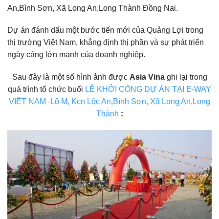
An,Bình Sơn, Xã Long An,Long Thành Đồng Nai.
Dự án đánh dấu một bước tiến mới của Quảng Lợi trong
thị trường Việt Nam, khẳng định thị phần và sự phát triển
ngày càng lớn mạnh của doanh nghiệp.
Sau đây là một số hình ảnh được
Asia Vina
ghi lại trong
quá trình tổ chức buổi
LỄ KHỞI CÔNG DỰ ÁN TẠI E-WAY
VIỆT NAM -Lô M, Kcn Lộc An,Bình Sơn, Xã Long An,Long
Thành
: