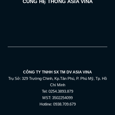
CÙNG HỆ THỐNG ASIA VINA
CÔNG TY TNHH SX TM DV ASIA VINA
Trụ Sở: 329 Trường Chinh, Kp.Tân Phú, P. Phú Mỹ, Tp. Hồ
Chí Minh
Tel: 0254.3893.879
MST: 3502254099
Hotline: 0938.709.679