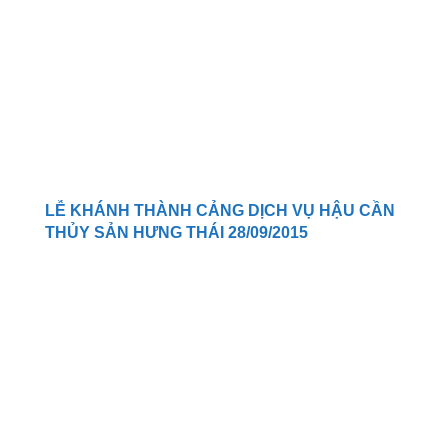
LỄ KHÁNH THÀNH CẢNG DỊCH VỤ HẬU CẦN
THỦY SẢN HƯNG THÁI 28/09/2015