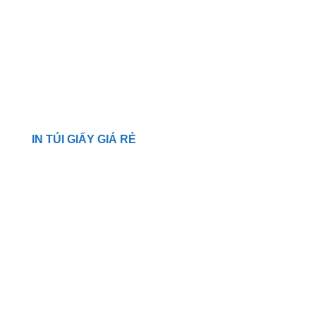
IN TÚI GIẤY GIÁ RẺ