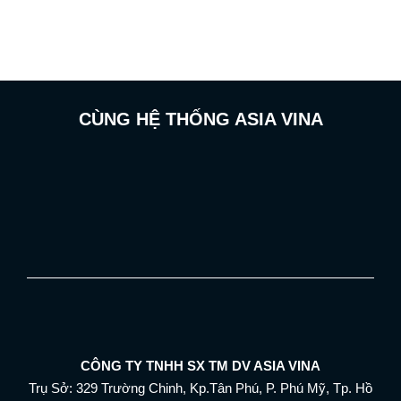
CÙNG HỆ THỐNG ASIA VINA
CÔNG TY TNHH SX TM DV ASIA VINA
Trụ Sở: 329 Trường Chinh, Kp.Tân Phú, P. Phú Mỹ, Tp. Hồ