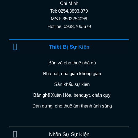
Chí Minh
Tel: 0254.3893.879
MST: 3502254099
Hotline: 0938.709.679
Thiết Bị Sự Kiện
Bán và cho thuê nhà dù
Nhà bạt, nhà giàn không gian
Sân khấu sự kiện
Bàn ghế Xuân Hòa, benquyt, chân quỳ
Dàn dựng, cho thuê âm thanh ánh sáng
Nhân Sự Sự Kiện