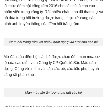
tổ chức đêm hội trăng rằm 2016 cho các bé là con của
nhân viên trong công ty. Rất nhiều cháu nhỏ đã tham dự và
nô đùa trong hội trường được trang trí rực rỡ cùng các
hình ảnh truyền thống của đêm hội trăng rằm.
Đêm hội trăng rằm với nhiều hoạt động vui tươi cho các bé
Mở đầu của đêm hội các bé được chào đón màn múa sư
tử của các diễn viên Công ty CP Quốc tế Sắc Màu dàn
dựng. Cùng với niềm vui của các bé, các bậc phụ huynh
cũng rất phấn khởi.
Màn múa lân ấn tượng thu hút các bé