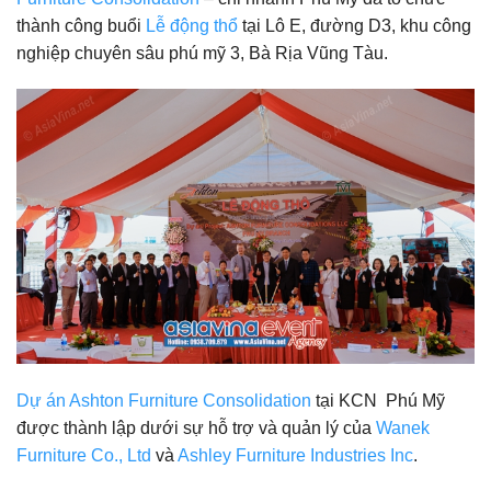
thành công buổi
Lễ động thổ
tại Lô E, đường D3, khu công
nghiệp chuyên sâu phú mỹ 3, Bà Rịa Vũng Tàu.
Dự án Ashton Furniture Consolidation
tại KCN Phú Mỹ
được thành lập dưới sự hỗ trợ và quản lý của
Wanek
Furniture Co., Ltd
và
Ashley Furniture Industries Inc
.