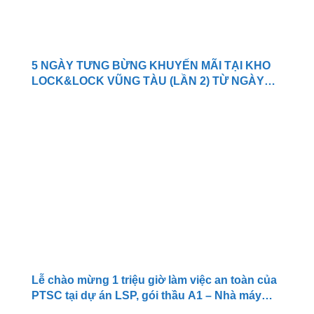
5 NGÀY TƯNG BỪNG KHUYẾN MÃI TẠI KHO
LOCK&LOCK VŨNG TÀU (LẦN 2) TỪ NGÀY
08/04/2015 ~ 12/04/2015
Lễ chào mừng 1 triệu giờ làm việc an toàn của
PTSC tại dự án LSP, gói thầu A1 – Nhà máy
olefins