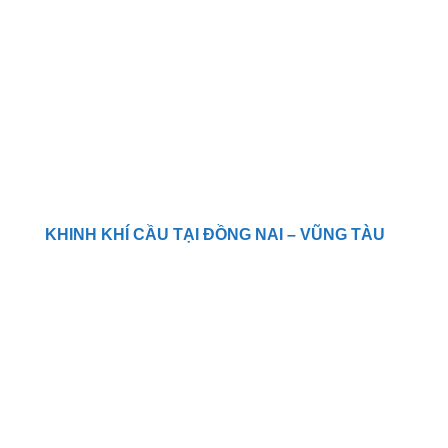
KHINH KHÍ CẦU TẠI ĐỒNG NAI – VŨNG TÀU