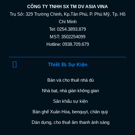
CÔNG TY TNHH SX TM DV ASIA VINA
Trụ Sở: 329 Trường Chinh, Kp.Tân Phú, P. Phú Mỹ, Tp. Hồ
Chí Minh
Tel: 0254.3893.879
MST: 3502254099
Hotline: 0938.709.679
Thiết Bị Sự Kiện
Bán và cho thuê nhà dù
Nhà bạt, nhà giàn không gian
Sân khấu sự kiện
Bàn ghế Xuân Hòa, benquyt, chân quỳ
Dàn dựng, cho thuê âm thanh ánh sáng