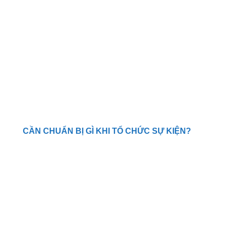
CẦN CHUẨN BỊ GÌ KHI TỔ CHỨC SỰ KIỆN?