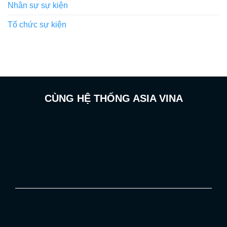
Nhân sự sự kiện
Tổ chức sự kiện
CÙNG HỆ THỐNG ASIA VINA