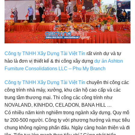
Công ty TNHH Xây Dựng Tài Việt Tín
rất vinh dự và tự
hào là đơn vị thiết kế & thi công xây dựng
dự án Ashton
Furniture Consolidations LLC – Phu My Branch
Công ty TNHH Xây Dựng Tài Việt Tín
chuyên thi công các
công trình nhà máy, xưởng, khu căn hộ cao cấp và các
trung tâm thương mại. Thi công các công trình như
NOVALAND, KINHDO, CELADON, BANA HILL …
Có nhiều năm kinh nghiêm trong ngành xây dựng. Quy mô
tư 200-500 người. Công ty với phương hướng và mục tiêu
chung không ngừng phấn đấu. Ngày càng hoàn thiện và đi