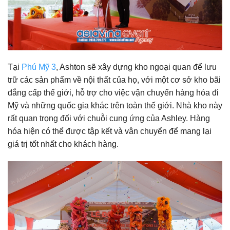
Tại
Phú Mỹ 3
, Ashton sẽ xây dựng kho ngoại quan để lưu
trữ các sản phẩm về nội thất của họ, với một cơ sở kho bãi
đẳng cấp thế giới, hỗ trợ cho việc vận chuyển hàng hóa đi
Mỹ và những quốc gia khác trên toàn thế giới. Nhà kho này
rất quan trọng đối với chuỗi cung ứng của Ashley. Hàng
hóa hiện có thể được tập kết và vân chuyển để mang lại
giá trị tốt nhất cho khách hàng.