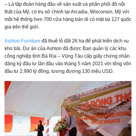
– Là tập đoàn hàng đầu về sản xuất và phân phối đồ nội
thất của Mỹ, có trụ sở chính tại Arcadia, Wisconsin, Mỹ với
một hệ thống hơn 700 cửa hàng bán lẻ có mặt tại 127 quốc
gia trên thế giới.
Ashton Furniture
đã thuê lô đất 26 ha để phát triển dịch vụ
kho bãi. Dự án của Ashton đã được Ban quản lý các khu
công nghiệp tỉnh Bà Rịa – Vũng Tàu cấp giấy chứng nhận
đăng ký đầu tư lần đầu vào tháng 5 năm 2021 với tổng vốn
đầu tư 2.990 tỷ đồng, tương đương 130 triệu USD.