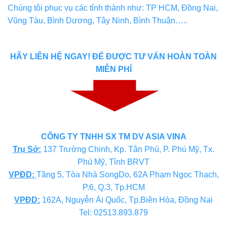
Chúng tôi phục vụ các tỉnh thành như: TP HCM, Đồng Nai,
Vũng Tàu, Bình Dương, Tây Ninh, Bình Thuận…..
HÃY LIÊN HỆ NGAY!
ĐỂ ĐƯỢC TƯ VẤN HOÀN TOÀN
MIỄN PHÍ
CÔNG TY TNHH SX TM DV ASIA VINA
Trụ Sở:
137 Trường Chinh, Kp. Tân Phú, P. Phú Mỹ, Tx.
Phú Mỹ, Tỉnh BRVT
VPĐD:
Tầng 5, Tòa Nhà SongDo, 62A Phạm Ngọc Thạch,
P.6, Q.3, Tp.HCM
VPĐD
:
162A, Nguyễn Ái Quốc, Tp.Biên Hòa, Đồng Nai
Tel: 02513.893.879