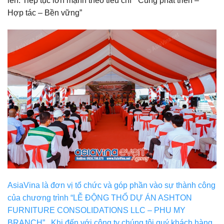
lên. Tiếp tục lớn mạnh theo tiêu chí ” Cùng phát triển –
Hợp tác – Bền vững”
AsiaVina là đơn vị tổ chức và góp phần vào sự thành công
của chương trình “LỄ ĐỘNG THỔ DỰ ÁN ASHTON
FURNITURE CONSOLIDATIONS LLC – PHU MY
BRANCH” . Khi đến với công ty chúng tôi quý khách hàng