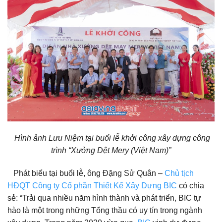
Hình ảnh Lưu Niệm tại buổi lễ khởi công xây dựng công
trình “Xưởng Dệt Mery (Việt Nam)”
Phát biểu tại buổi lễ, ông Đặng Sử Quân –
Chủ tịch
HĐQT Công ty Cổ phần Thiết Kế Xây Dựng BIC
có chia
sẻ: “Trải qua nhiều năm hình thành và phát triển, BIC tự
hào là một trong những Tổng thầu có uy tín trong ngành