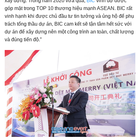
xây dựng. Trong năm 2020 vừa qua,
BIC
vinh dự được
góp mặt trong TOP 10 thương hiệu mạnh ASEAN. BIC rất
vinh hạnh khi được chủ đầu tư tin tưởng và ủng hộ để phụ
trách tổng thầu dự án, BIC cam kết sẽ tận tâm hết sức với
dự án để xây dựng nên một công trình an toàn, chất lượng
và đúng tiến độ.”