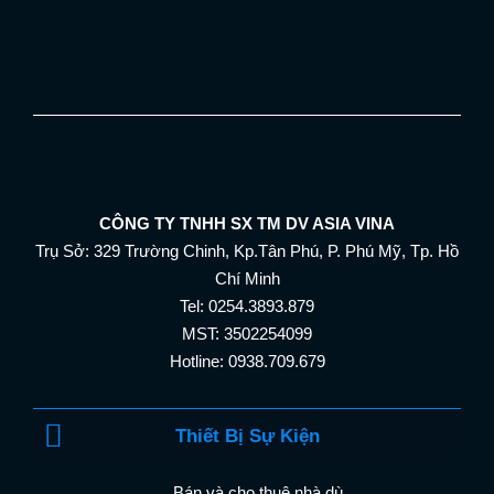
CÔNG TY TNHH SX TM DV ASIA VINA
Trụ Sở: 329 Trường Chinh, Kp.Tân Phú, P. Phú Mỹ, Tp. Hồ
Chí Minh
Tel: 0254.3893.879
MST: 3502254099
Hotline: 0938.709.679
Thiết Bị Sự Kiện
Bán và cho thuê nhà dù