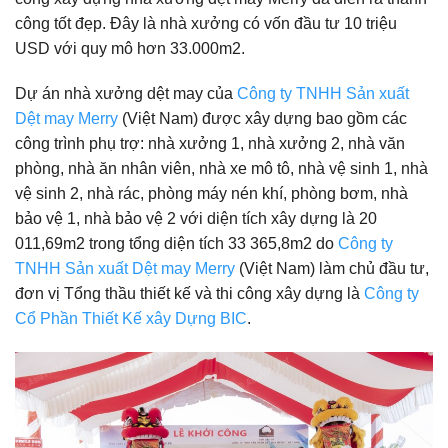
công tốt đẹp. Đây là nhà xưởng có vốn đầu tư 10 triệu
USD với quy mô hơn 33.000m2.
Dự án nhà xưởng dệt may của
Công ty TNHH Sản xuất
Dệt may Merry
(Việt Nam) được xây dựng bao gồm các
công trình phụ trợ: nhà xưởng 1, nhà xưởng 2, nhà văn
phòng, nhà ăn nhân viên, nhà xe mô tô, nhà vệ sinh 1, nhà
vệ sinh 2, nhà rác, phòng máy nén khí, phòng bơm, nhà
bảo vệ 1, nhà bảo vệ 2 với diện tích xây dựng là 20
011,69m2 trong tổng diện tích 33 365,8m2 do
Công ty
TNHH Sản xuất Dệt may Merry
(Việt Nam) làm chủ đầu tư,
đơn vị Tổng thầu thiết kế và thi công xây dựng là
Công ty
Cổ Phần Thiết Kế xây Dựng BIC
.