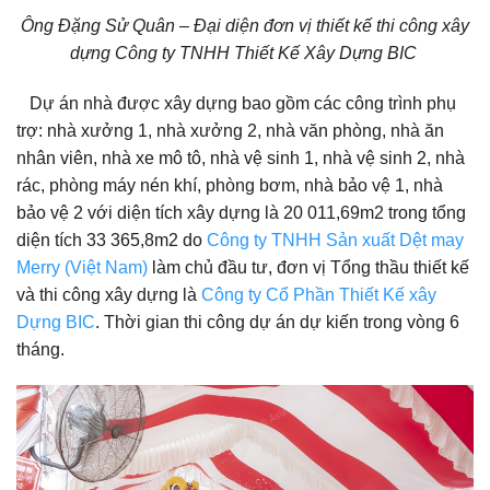
Ông Đặng Sử Quân – Đại diện đơn vị thiết kế thi công xây
dựng Công ty TNHH Thiết Kế Xây Dựng BIC
Dự án nhà được xây dựng bao gồm các công trình phụ
trợ: nhà xưởng 1, nhà xưởng 2, nhà văn phòng, nhà ăn
nhân viên, nhà xe mô tô, nhà vệ sinh 1, nhà vệ sinh 2, nhà
rác, phòng máy nén khí, phòng bơm, nhà bảo vệ 1, nhà
bảo vệ 2 với diện tích xây dựng là 20 011,69m2 trong tổng
diện tích 33 365,8m2 do
Công ty TNHH Sản xuất Dệt may
Merry (Việt Nam)
làm chủ đầu tư, đơn vị Tổng thầu thiết kế
và thi công xây dựng là
Công ty Cổ Phần Thiết Kế xây
Dựng BIC
. Thời gian thi công dự án dự kiến trong vòng 6
tháng.