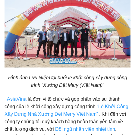
Hình ảnh Lưu Niệm tại buổi lễ khởi công xây dựng công
trình “Xưởng Dệt Mery (Việt Nam)”
AsiaVina
là đơn vị tổ chức và góp phần vào sự thành
công của lễ khởi công xây dựng công trình
“Lễ Khởi Công
Xây Dựng Nhà Xưởng Dệt Merry Việt Nam”
. Khi đến với
công ty chúng tôi quý khách hàng hoàn toàn yên tâm về
chất lượng dịch vụ, với
Đội ngũ nhân viên nhiệt tình
,