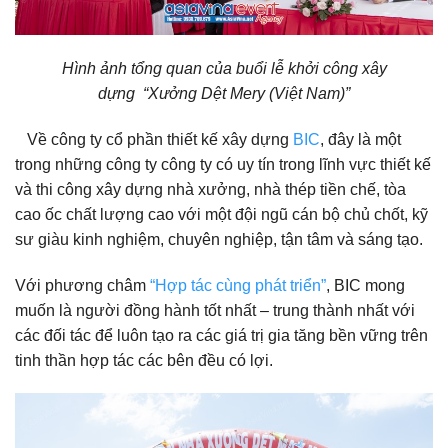
Hình ảnh tổng quan của buổi lễ khởi công xây
dựng
“Xưởng Dệt Mery (Việt Nam)”
Về công ty cổ phần thiết kế xây dựng
BIC
, đây là một
trong những công ty công ty có uy tín trong lĩnh vực thiết kế
và thi công xây dựng nhà xưởng, nhà thép tiền chế, tòa
cao ốc chất lượng cao với một đội ngũ cán bộ chủ chốt, kỹ
sư giàu kinh nghiệm, chuyên nghiệp, tận tâm và sáng tạo.
Với phương châm
“Hợp tác cùng phát triển”
, BIC mong
muốn là người đồng hành tốt nhất – trung thành nhất với
các đối tác để luôn tạo ra các giá trị gia tăng bền vững trên
tinh thần hợp tác các bên đều có lợi.