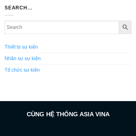
SEARCH…
Thiết bị sự kiện
Nhân sự sự kiện
Tổ chức sự kiện
CÙNG HỆ THỐNG ASIA VINA