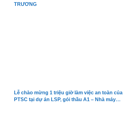
TRƯƠNG
Lễ chào mừng 1 triệu giờ làm việc an toàn của
PTSC tại dự án LSP, gói thầu A1 – Nhà máy
olefins