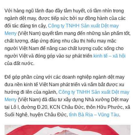
Với hàng ngũ lãnh đạo đầy tâm huyết, có tầm nhìn trong
ngành dệt may, được tiếp sức bởi sự đồng hành của các
đối tác đáng tin cậy,
Công ty TNHH Sản xuất Dệt may
Merry
(Việt Nam) quyết tâm mang đến những sản phẩm tốt,
chất lượng, đáp ứng đúng nhu cầu thị hiếu may mặc
người Việt Nam để nâng cao chất lượng cuộc sống cho
người Việt và đóng góp vào sự phát triển
kinh tế – xã hội
của đất nước.
Để góp phần cùng với các doanh nghiệp ngành dệt may
đưa nền kinh tế Việt Nam phát triển và nắm bắt được xu
hướng đi lên của ngành,
Công ty TNHH Sản xuất Dệt may
Merry
(Việt Nam) đã đầu tư xây dựng Nhà xưởng Dệt may
tại Lô I, đường Đ.20, KCN Châu Đức, thôn Hữu Phước, xã
Suối Nghệ, huyện Châu Đức,
tỉnh Bà Rịa – Vũng Tàu
.