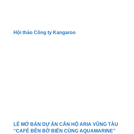
Hội thảo Công ty Kangaroo
LỄ MỞ BÁN DỰ ÁN CĂN HỘ ARIA VŨNG TÀU
“CAFÉ BÊN BỜ BIỂN CÙNG AQUAMARINE”