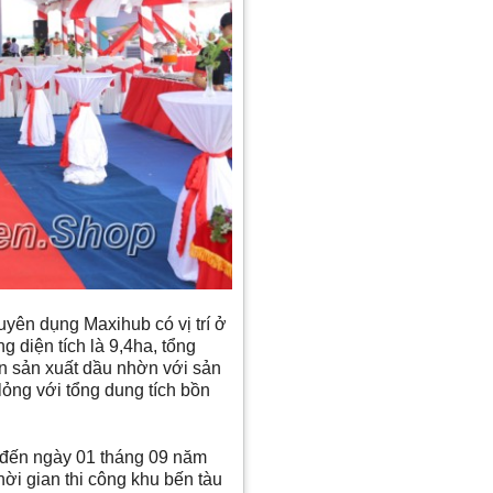
yên dụng Maxihub có vị trí ở
 diện tích là 9,4ha, tổng
n sản xuất dầu nhờn với sản
ỏng với tổng dung tích bồn
 đến ngày 01 tháng 09 năm
hời gian thi công khu bến tàu