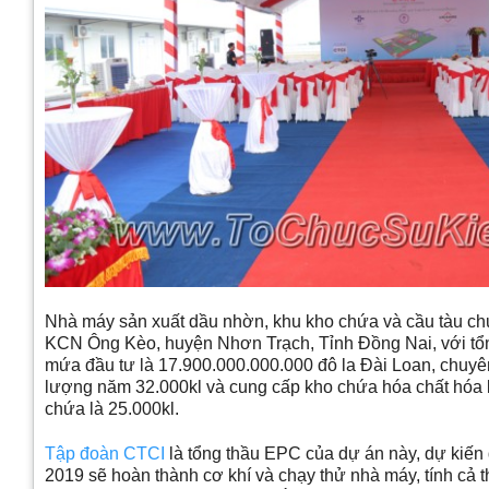
Nhà máy sản xuất dầu nhờn, khu kho chứa và cầu tàu chu
KCN Ông Kèo, huyện Nhơn Trạch, Tỉnh Đồng Nai, với tổng
mứa đầu tư là 17.900.000.000.000 đô la Đài Loan, chuyê
lượng năm 32.000kl và cung cấp kho chứa hóa chất hóa l
chứa là 25.000kl.
Tập đoàn CTCI
là tổng thầu EPC của dự án này, dự kiến
2019 sẽ hoàn thành cơ khí và chạy thử nhà máy, tính cả t