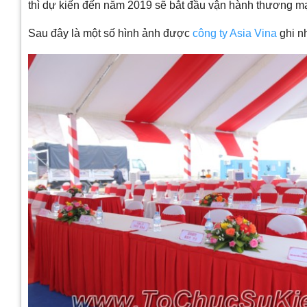
thì dự kiến đến năm 2019 sẽ bắt đầu vận hành thương mạ
Sau đây là một số hình ảnh được
công ty Asia Vina
ghi nh