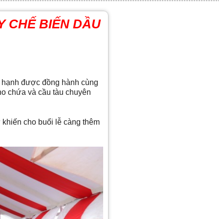
Y CHẾ BIẾN DẦU
 hạnh được đồng hành cùng
ho chứa và cầu tàu chuyên
 khiến cho buổi lễ càng thêm