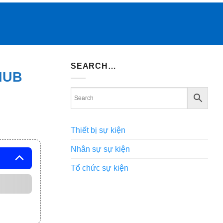
SEARCH…
HUB
Thiết bị sự kiện
Nhân sự sự kiện
Tổ chức sự kiện