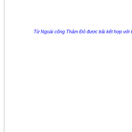
Từ Ngoài cổng Thảm Đỏ được trải kết hợp với trụ 