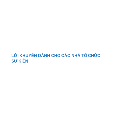
LỜI KHUYÊN DÀNH CHO CÁC NHÀ TỔ CHỨC
SỰ KIỆN