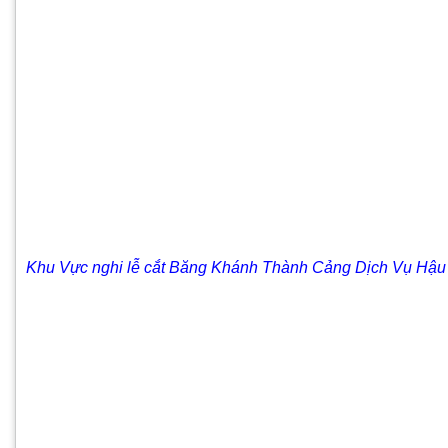
Khu Vực nghi lễ cắt Băng Khánh Thành Cảng Dịch Vụ Hậ