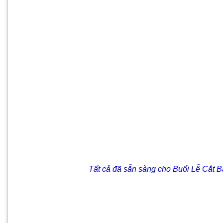
Tất cả đã sẵn sàng cho Buổi Lễ Cắt Băng