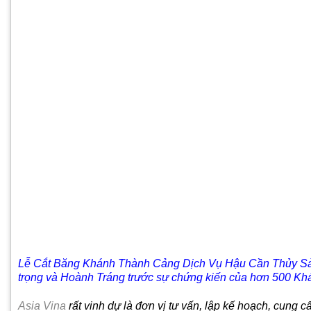
Lễ Cắt Băng Khánh Thành Cảng Dịch Vụ Hậu Cần Thủy Sả
trọng và Hoành Tráng trước sự chứng kiến của hơn 500 Khá
Asia Vina
rất vinh dự là đơn vị tư vấn, lập kế hoạch, cung cấ