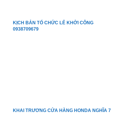
KỊCH BẢN TỔ CHỨC LỄ KHỞI CÔNG
0938709679
KHAI TRƯƠNG CỬA HÀNG HONDA NGHĨA 7