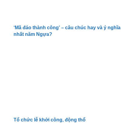
‘Mã đáo thành công’ – câu chúc hay và ý nghĩa
nhất năm Ngựa?
Tổ chức lễ khởi công, động thổ