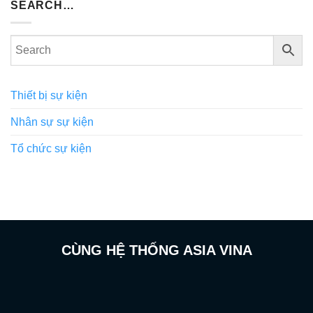
SEARCH…
Thiết bị sự kiện
Nhân sự sự kiện
Tổ chức sự kiện
CÙNG HỆ THỐNG ASIA VINA