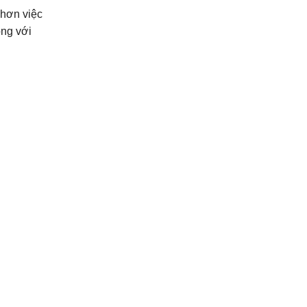
 hơn việc
ọng với