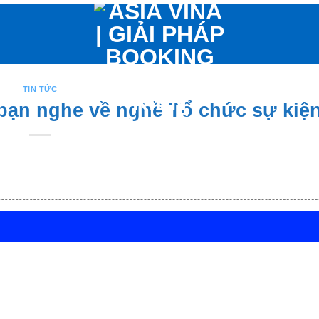
TIN TỨC
 bạn nghe về nghề Tổ chức sự kiệ