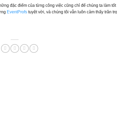
hững đặc điểm của từng công việc cũng chỉ để chúng ta làm tốt
hững
EventProfs
tuyệt vời, và chúng tôi vẫn luôn cảm thấy trân tr