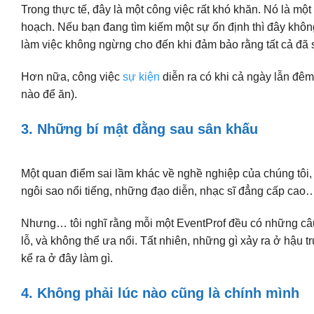
Trong thực tế, đây là một công việc rất khó khăn. Nó là một
hoạch. Nếu bạn đang tìm kiếm một sự ổn định thì đây không
làm việc không ngừng cho đến khi đảm bảo rằng tất cả đã
Hơn nữa, công việc
sự kiện
diễn ra có khi cả ngày lẫn đêm
nào để ăn).
3. Những bí mật đằng sau sân khấu
Một quan điểm sai lầm khác về nghề nghiệp của chúng tôi
ngôi sao nổi tiếng, những đạo diễn, nhạc sĩ đẳng cấp cao
Nhưng… tôi nghĩ rằng mỗi một EventProf đều có những câu 
lỗ, và không thể ưa nổi. Tất nhiên, những gì xảy ra ở hậu t
kể ra ở đây làm gì.
4. Không phải lúc nào cũng là chính mình