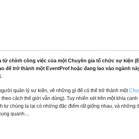
ra từ chính công việc của một Chuyên gia tổ chức sự kiện (E
ạo để trở thành một EventProf hoặc đang lao vào ngành này
.
người quản lý sự kiện, về những gì để có thể trở thành một
Chuy
 theo cách thế giới vẫn dùng). Tuy nhiên xét trên một khía cạnh 
ình tự chúng ta lại có những đặc điểm rất giống nhau, và những
i xung quanh…