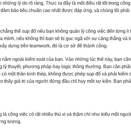
ới những lý do rõ ràng. Thực ra đây là một điều rất tốt trong công
để đảm bảo tiêu chuẩn cao nhất được đáp ứng, và chúng tôi phải
 chẳng thể sụp đổ nếu bạn không quản lý công việc đến từng li 
a mình, nếu không thì bạn sẽ bị gục ngã với sự căng thẳng và l
xây dựng trên teamwork, đó là cơ sở để thành công.
n nằm ngoài kiểm soát của bạn. Vào những lúc thế này, bạn cần
ng lý thuyết, phương pháp hay logic thông thường. Bạn cần phải
 có một thần kinh thép, không được phép sụp đổ và phải kiểm s
o thấy giá trị của người đứng đầu chỉ huy một sự kiện. Bạn phả
g là công việc có rất nhiều thú vị và thậm chí như kiểu một ngư
ởng tượng.