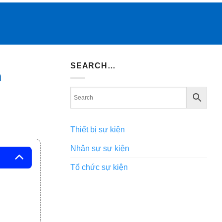
SEARCH…
n
Thiết bị sự kiện
Nhân sự sự kiện
Tổ chức sự kiện