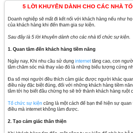
5 LỜI KHUYÊN DÀNH CHO CÁC NHÀ TỔ
Doanh nghiệp sẽ mất đi kết nối với khách hàng nếu như h
của khách hàng khi đến tham gia sự kiện.
Sau đây là 5 lời khuyên dành cho các nhà tổ chức sự kiện.
1. Quan tâm đến khách hàng tiềm năng
Ngày nay, Khi nhu cầu sử dụng
internet
tăng cao, con ngườ
tâm chăm sóc mà thay vào đó là những biểu tượng cứng nh
Đa số mọi người đều thích cảm giác được người khác qua
điều này đặc biệt đúng, đối với những khách hàng tiềm năn
tâm tới họ biết đâu chừng họ sẽ trở thành khách hàng ruột 
Tổ chức sự kiện
cũng là một cách để bạn thể hiện sự quan t
điều mà internet không làm được.
2. Tạo cảm giác thân thiện