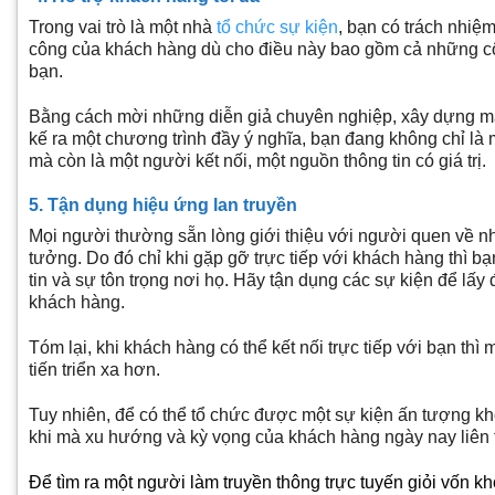
Trong vai trò là một nhà
tổ chức sự kiện
, bạn có trách nhiệm
công của khách hàng dù cho điều này bao gồm cả những c
bạn.
Bằng cách mời những diễn giả chuyên nghiệp, xây dựng mạn
kế ra một chương trình đầy ý nghĩa, bạn đang không chỉ l
mà còn là một người kết nối, một nguồn thông tin có giá trị.
5. Tận dụng hiệu ứng lan truyền
Mọi người thường sẵn lòng giới thiệu với người quen về nh
tưởng. Do đó chỉ khi gặp gỡ trực tiếp với khách hàng thì 
tin và sự tôn trọng nơi họ. Hãy tận dụng các sự kiện để lấ
khách hàng.
Tóm lại, khi khách hàng có thể kết nối trực tiếp với bạn thì
tiến triển xa hơn.
Tuy nhiên, để có thể tổ chức được một sự kiện ấn tượng k
khi mà xu hướng và kỳ vọng của khách hàng ngày nay liên t
Để tìm ra một người làm truyền thông trực tuyến giỏi vốn kh