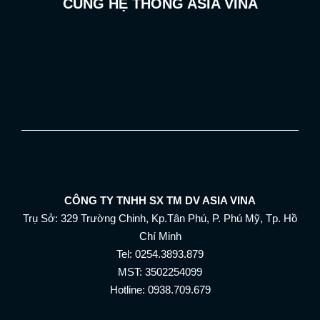
CÙNG HỆ THỐNG ASIA VINA
CÔNG TY TNHH SX TM DV ASIA VINA
Trụ Sở: 329 Trường Chinh, Kp.Tân Phú, P. Phú Mỹ, Tp. Hồ
Chí Minh
Tel: 0254.3893.879
MST: 3502254099
Hotline: 0938.709.679