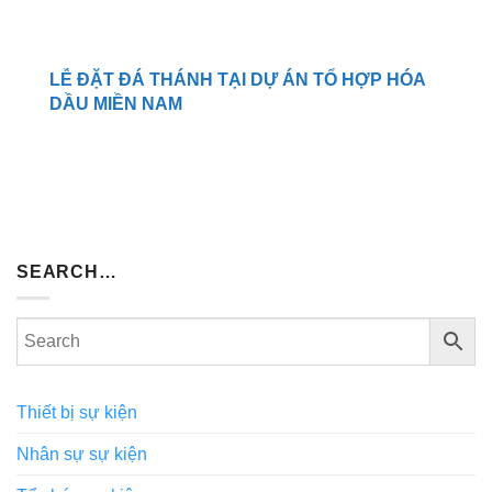
LỄ ĐẶT ĐÁ THÁNH TẠI DỰ ÁN TỔ HỢP HÓA
DẦU MIỀN NAM
SEARCH…
Thiết bị sự kiện
Nhân sự sự kiện