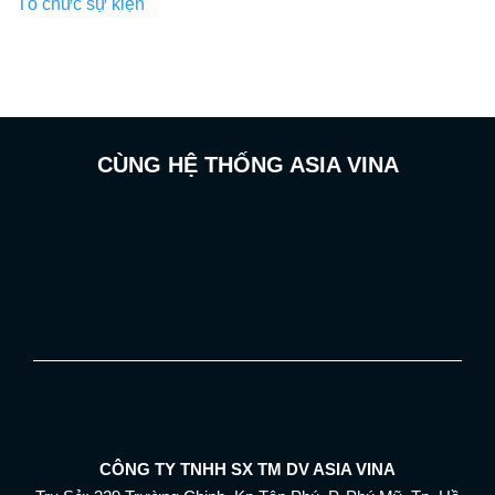
Tổ chức sự kiện
CÙNG HỆ THỐNG ASIA VINA
CÔNG TY TNHH SX TM DV ASIA VINA