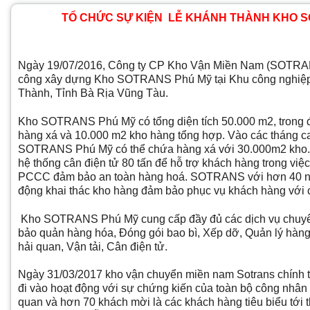
TỔ CHỨC SỰ KIỆN LỄ KHÁNH THÀNH KHO 
Ngày 19/07/2016, Công ty CP Kho Vận Miền Nam (SOTRAN
công xây dựng Kho SOTRANS Phú Mỹ tại Khu công nghiệp
Thành, Tỉnh Bà Rịa Vũng Tàu.
Kho SOTRANS Phú Mỹ có tổng diện tích 50.000 m2, trong
hàng xá và 10.000 m2 kho hàng tổng hợp. Vào các tháng c
SOTRANS Phú Mỹ có thể chứa hàng xá với 30.000m2 kho.
hệ thống cân điện tử 80 tấn để hỗ trợ khách hàng trong việc 
PCCC đảm bảo an toàn hàng hoá. SOTRANS với hơn 40 nă
động khai thác kho hàng đảm bảo phục vụ khách hàng với c
Kho SOTRANS Phú Mỹ cung cấp đầy đủ các dịch vụ chuyê
bảo quản hàng hóa, Đóng gói bao bì, Xếp dỡ, Quản lý hàng
hải quan, Vận tải, Cân điện tử.
Ngày 31/03/2017 kho vận chuyển miền nam Sotrans chính 
đi vào hoạt động với sự chứng kiến của toàn bộ công nhân 
quan và hơn 70 khách mời là các khách hàng tiêu biểu tới t