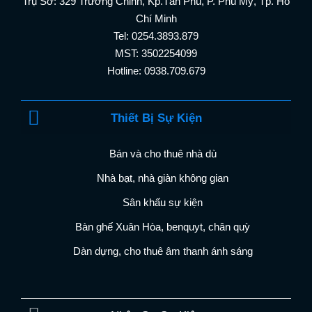
Trụ Sở: 329 Trường Chinh, Kp.Tân Phú, P. Phú Mỹ, Tp. Hồ
Chí Minh
Tel: 0254.3893.879
MST: 3502254099
Hotline: 0938.709.679
Thiết Bị Sự Kiện
Bán và cho thuê nhà dù
Nhà bạt, nhà giàn không gian
Sân khấu sự kiện
Bàn ghế Xuân Hòa, benquyt, chân quỳ
Dàn dựng, cho thuê âm thanh ánh sáng