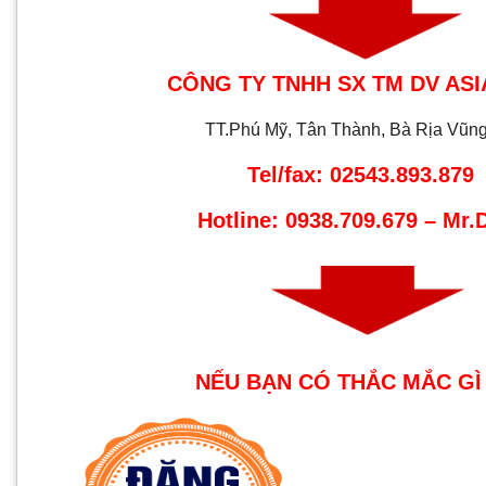
CÔNG TY TNHH SX TM DV ASI
TT.Phú Mỹ, Tân Thành, Bà Rịa Vũn
Tel/fax: 02543.893.879
Hotline: 0938.709.679 – Mr
NẾU BẠN CÓ THẮC MẮC GÌ