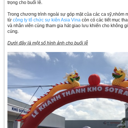
trọng cho buổi lễ.
Trong chương trình ngoài sự góp mặt của các ca sỹ,nhóm m
từ
công ty tổ chức sự kiện Asia Vina
còn có các tiết mục th
và nhân viên cùng tham gia hát giao lưu khiến cho không g
cúng.
Dưới đây là một số hình ảnh cho buổi lễ