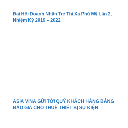
Đại Hội Doanh Nhân Trẻ Thị Xã Phú Mỹ Lần 2,
Nhiệm Kỳ 2019 – 2022
ASIA VINA GỬI TỚI QUÝ KHÁCH HÀNG BẢNG
BÁO GIÁ CHO THUÊ THIẾT BỊ SỰ KIỆN