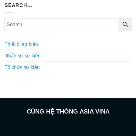
SEARCH…
Thiết bị sự kiện
Nhân sự sự kiện
Tổ chức sự kiện
CÙNG HỆ THỐNG ASIA VINA