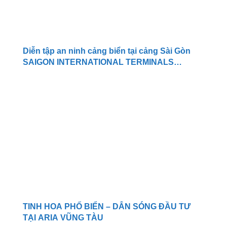
Diễn tập an ninh cảng biển tại cảng Sài Gòn
SAIGON INTERNATIONAL TERMINALS
VIETNAM (SITV)
TINH HOA PHỐ BIỂN – DẪN SÓNG ĐẦU TƯ
TẠI ARIA VŨNG TÀU