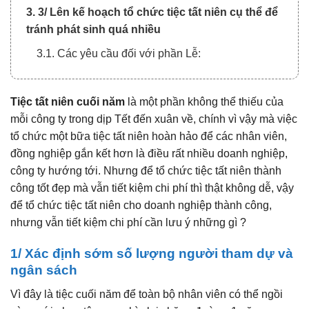
3. 3/ Lên kế hoạch tổ chức tiệc tất niên cụ thể để
tránh phát sinh quá nhiều
3.1. Các yêu cầu đối với phần Lễ:
Tiệc tất niên cuối năm
là một phần không thể thiếu của
mỗi công ty trong dịp Tết đến xuân về, chính vì vậy mà việc
tổ chức một bữa tiệc tất niên hoàn hảo để các nhân viên,
đồng nghiệp gắn kết hơn là điều rất nhiều doanh nghiệp,
công ty hướng tới. Nhưng để tổ chức tiệc tất niên thành
công tốt đẹp mà vẫn tiết kiệm chi phí thì thật không dễ, vậy
để tổ chức tiệc tất niên cho doanh nghiệp thành công,
nhưng vẫn tiết kiệm chi phí cần lưu ý những gì ?
1/ Xác định sớm số lượng người tham dự và
ngân sách
Vì đây là tiệc cuối năm để toàn bộ nhân viên có thể ngồi