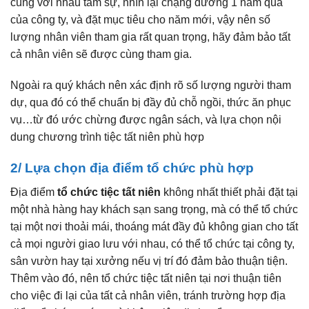
cùng với nhau tâm sự, nhìn lại chặng đường 1 năm qua
của công ty, và đặt mục tiêu cho năm mới, vậy nên số
lượng nhân viên tham gia rất quan trọng, hãy đảm bảo tất
cả nhân viên sẽ được cùng tham gia.
Ngoài ra quý khách nên xác định rõ số lượng người tham
dự, qua đó có thể chuẩn bị đầy đủ chỗ ngồi, thức ăn phục
vụ…từ đó ước chừng được ngân sách, và lựa chọn nội
dung chương trình tiệc tất niên phù hợp
2/ Lựa chọn địa điểm tổ chức phù hợp
Địa điểm
tổ chức tiệc tất niên
không nhất thiết phải đặt tại
một nhà hàng hay khách sạn sang trọng, mà có thể tổ chức
tại một nơi thoải mái, thoáng mát đầy đủ không gian cho tất
cả mọi người giao lưu với nhau, có thể tổ chức tại công ty,
sân vườn hay tại xưởng nếu vị trí đó đảm bảo thuận tiện.
Thêm vào đó, nên tổ chức tiệc tất niên tại nơi thuận tiên
cho việc đi lại của tất cả nhân viên, tránh trường hợp địa