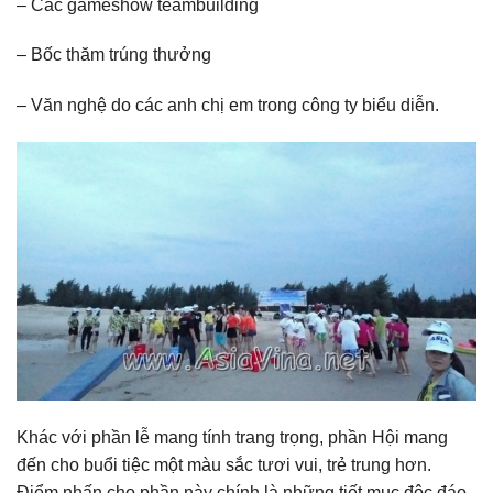
– Các gameshow teambuilding
– Bốc thăm trúng thưởng
– Văn nghệ do các anh chị em trong công ty biểu diễn.
Khác với phần lễ mang tính trang trọng, phần Hội mang
đến cho buổi tiệc một màu sắc tươi vui, trẻ trung hơn.
Điểm nhấn cho phần này chính là những tiết mục độc đáo