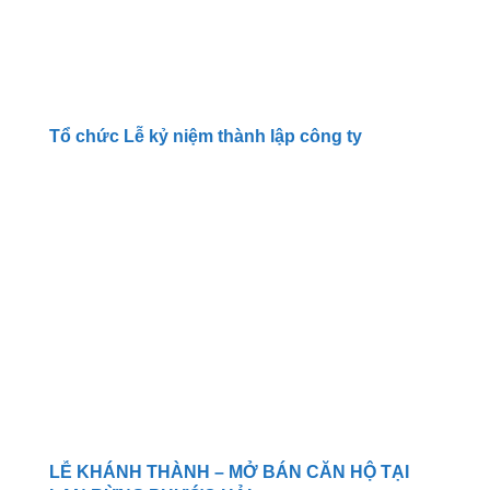
Tổ chức Lễ kỷ niệm thành lập công ty
LỄ KHÁNH THÀNH – MỞ BÁN CĂN HỘ TẠI