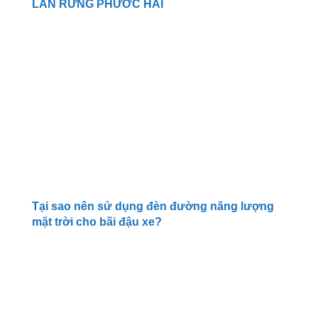
LAN RỪNG PHƯỚC HẢI
Tại sao nên sử dụng đèn đường năng lượng
mặt trời cho bãi đậu xe?