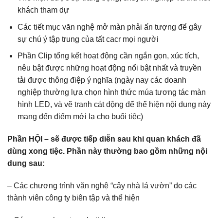
khách tham dự
Các tiết mục văn nghệ mở màn phải ấn tượng để gây
sự chú ý tập trung của tất cacr mọi người
Phần Clip tổng kết hoạt động cần ngắn gọn, xúc tích,
nêu bật được những hoạt động nổi bật nhất và truyền
tải được thông điệp ý nghĩa (ngày nay các doanh
nghiệp thường lựa chọn hình thức múa tương tác màn
hình LED, và vẽ tranh cát động để thể hiện nội dung này
mang đến điểm mới lạ cho buổi tiệc)
​Phần HỘI – sẽ được tiếp diễn sau khi quan khách đã
dùng xong tiệc. Phần này thường bao gồm những nội
dung sau:​​
– Các chương trình văn nghệ “cây nhà lá vườn” do các
thành viên công ty biên tập và thể hiện