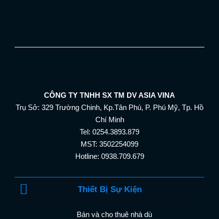
CÔNG TY TNHH SX TM DV ASIA VINA
Trụ Sở: 329 Trường Chinh, Kp.Tân Phú, P. Phú Mỹ, Tp. Hồ
Chí Minh
Tel: 0254.3893.879
MST: 3502254099
Hotline: 0938.709.679
Thiết Bị Sự Kiện
Bán và cho thuê nhà dù