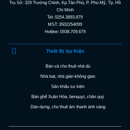
Trụ Sở: 329 Trường Chinh, Kp.Tân Phú, P. Phú Mỹ, Tp. Hồ
Chí Minh
Tel: 0254.3893.879
MST: 3502254099
Hotline: 0938.709.679
Thiết Bị Sự Kiện
Bán và cho thuê nhà dù
Nhà bạt, nhà giàn không gian
Sân khấu sự kiện
Bàn ghế Xuân Hòa, benquyt, chân quỳ
Dàn dựng, cho thuê âm thanh ánh sáng