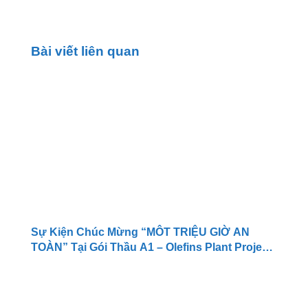
Bài viết liên quan
Sự Kiện Chúc Mừng “MÔT TRIỆU GIỜ AN
TOÀN” Tại Gói Thầu A1 – Olefins Plant Project
Nhà Máy Hóa Lọc Dầu Long Sơn