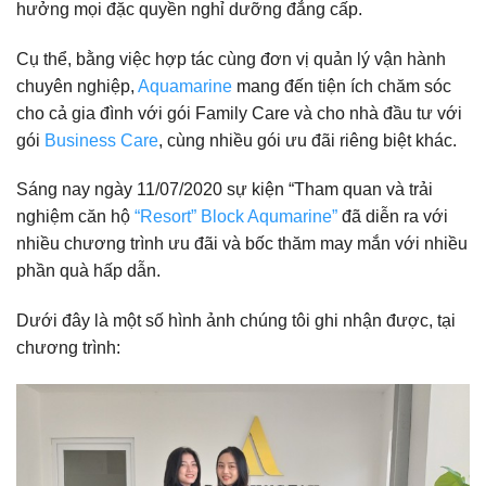
hưởng mọi đặc quyền nghỉ dưỡng đẳng cấp.
Cụ thể, bằng việc hợp tác cùng đơn vị quản lý vận hành
chuyên nghiệp,
Aquamarine
mang đến tiện ích chăm sóc
cho cả gia đình với gói Family Care và cho nhà đầu tư với
gói
Business Care
, cùng nhiều gói ưu đãi riêng biệt khác.
Sáng nay ngày 11/07/2020 sự kiện “Tham quan và trải
nghiệm căn hộ
“Resort” Block Aqumarine”
đã diễn ra với
nhiều chương trình ưu đãi và bốc thăm may mắn với nhiều
phần quà hấp dẫn.
Dưới đây là một số hình ảnh chúng tôi ghi nhận được, tại
chương trình: