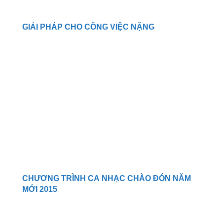
GIẢI PHÁP CHO CÔNG VIỆC NẶNG
CHƯƠNG TRÌNH CA NHẠC CHÀO ĐÓN NĂM
MỚI 2015