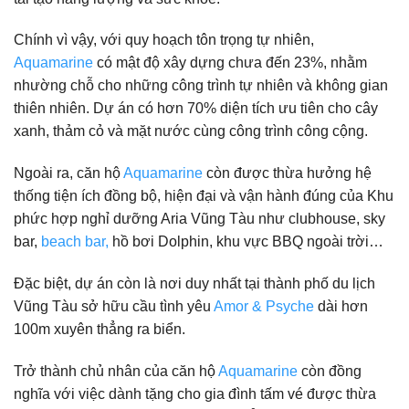
Chính vì vậy, với quy hoạch tôn trọng tự nhiên,
Aquamarine
có mật độ xây dựng chưa đến 23%, nhằm
nhường chỗ cho những công trình tự nhiên và không gian
thiên nhiên. Dự án có hơn 70% diện tích ưu tiên cho cây
xanh, thảm cỏ và mặt nước cùng công trình công cộng.
Ngoài ra, căn hộ
Aquamarine
còn được thừa hưởng hệ
thống tiện ích đồng bộ, hiện đại và vận hành đúng của Khu
phức hợp nghỉ dưỡng Aria Vũng Tàu như clubhouse, sky
bar,
beach bar,
hồ bơi Dolphin, khu vực BBQ ngoài trời…
Đặc biệt, dự án còn là nơi duy nhất tại thành phố du lịch
Vũng Tàu sở hữu cầu tình yêu
Amor & Psyche
dài hơn
100m xuyên thẳng ra biển.
Trở thành chủ nhân của căn hộ
Aquamarine
còn đồng
nghĩa với việc dành tặng cho gia đình tấm vé được thừa