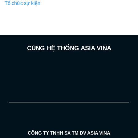
Tổ chức sự kiện
CÙNG HỆ THỐNG ASIA VINA
CÔNG TY TNHH SX TM DV ASIA VINA