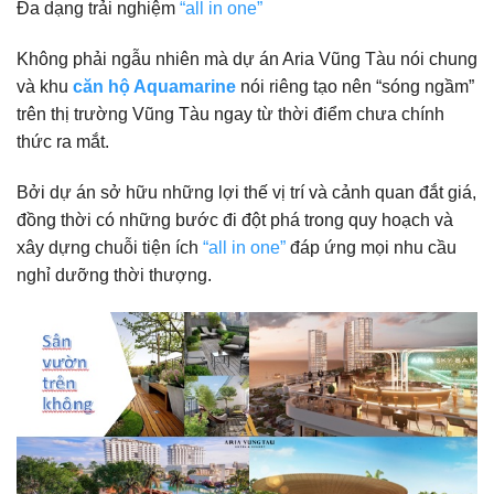
Đa dạng trải nghiệm
“all in one”
Không phải ngẫu nhiên mà dự án Aria Vũng Tàu nói chung
và khu
căn hộ Aquamarine
nói riêng tạo nên “sóng ngầm”
trên thị trường Vũng Tàu ngay từ thời điểm chưa chính
thức ra mắt.
Bởi dự án sở hữu những lợi thế vị trí và cảnh quan đắt giá,
đồng thời có những bước đi đột phá trong quy hoạch và
xây dựng chuỗi tiện ích
“all in one”
đáp ứng mọi nhu cầu
nghỉ dưỡng thời thượng.