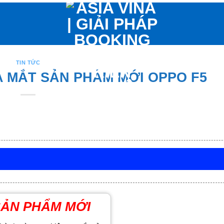
TIN TỨC
 MẮT SẢN PHẨM MỚI OPPO F5
SẢN PHẨM MỚI