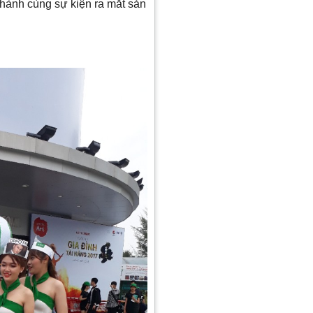
 hành cùng sự kiện ra mắt sản