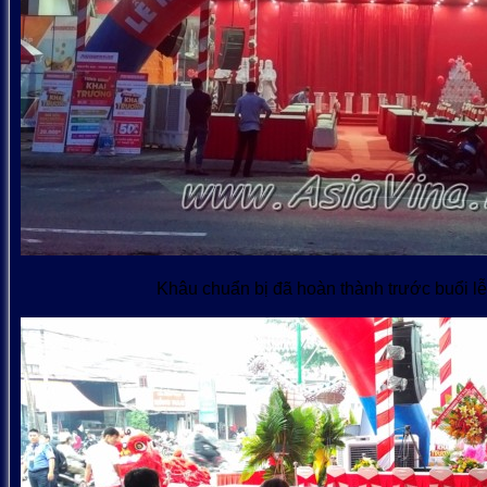
Khâu chuẩn bị đã hoàn thành trước buổi lễ