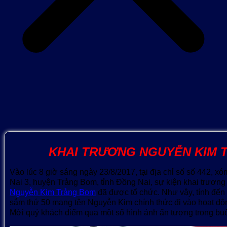
KHAI TRƯƠNG NGUYỄN KIM 
Vào lúc 8 giờ sáng ngày 23/8/2017, tại địa chỉ số số 442, xóm
Nai 3, huyện Trảng Bom, tỉnh Đồng Nai, sự kiện khai trươ
Nguyễn Kim Trảng Bom
đã được tổ chức. Như vậy, tính đến
sắm thứ 50 mang tên Nguyễn Kim chính thức đi vào hoạt độn
Mời quý khách điểm qua một số hình ảnh ấn tượng trong buổi