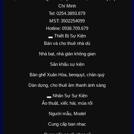
Chí Minh
Tel: 0254.3893.879
MST: 3502254099
Hotline: 0938.709.679
Thiết Bị Sự Kiện
Bán và cho thuê nhà dù
Nhà bạt, nhà giàn không gian
Sân khấu sự kiện
Bàn ghế Xuân Hòa, benquyt, chân quỳ
Dàn dựng, cho thuê âm thanh ánh sáng
Nhân Sự Sự Kiện
Ảo thuật, xiếc hài, múa rối
Người mẫu, Model
Cung cấp ban nhạc