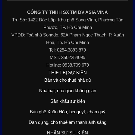
CÔNG TY TNHH SX TM DV ASIA VINA
Trụ Sở: 1422 Độc Lập, Khu phố Song Vĩnh, Phường Tân
Phước, TP. Hồ Chí Minh
VPĐD: Toà nhà Songdo, 62A Phạm Ngọc Thạch, P. Xuân
Hòa, Tp. Hồ Chí Minh
Tel: 0254.3893.879
MST: 3502254099
Hotline: 0938.709.679
THIẾT BỊ SỰ KIỆN
Bán và cho thuê nhà dù
Nhà bạt, nhà giàn không gian
Sân khấu sự kiện
Bàn ghế Xuân Hòa, benquyt, chân quỳ
Dàn dựng, cho thuê âm thanh ánh sáng
NHÂN SỰ SỰ KIỆN