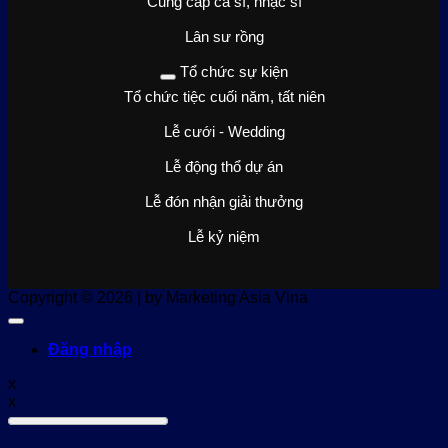
Cung cấp ca sĩ, nhạc sĩ
Lân sư rồng
Tổ chức sự kiện
Tổ chức tiệc cuối năm, tất niên
Lễ cưới - Wedding
Lễ động thổ dự án
Lễ đón nhận giải thưởng
Lễ kỷ niệm
Copyright © 2026 | by Marketing Asia Vina
Đăng nhập
x
x