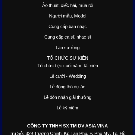
Ảo thuật, xiếc hài, múa rối
Người mẫu, Model
Cung cấp ban nhạc
Cung cấp ca sĩ, nhạc sĩ
Lân sư rồng
TỔ CHỨC SỰ KIỆN
Tổ chức tiệc cuối năm, tất niên
Lễ cưới - Wedding
Lễ động thổ dự án
Lễ đón nhận giải thưởng
Lễ kỷ niệm
CÔNG TY TNHH SX TM DV ASIA VINA
Trụ Sở: 329 Trường Chinh, Kp.Tân Phú, P. Phú Mỹ, Tp. Hồ