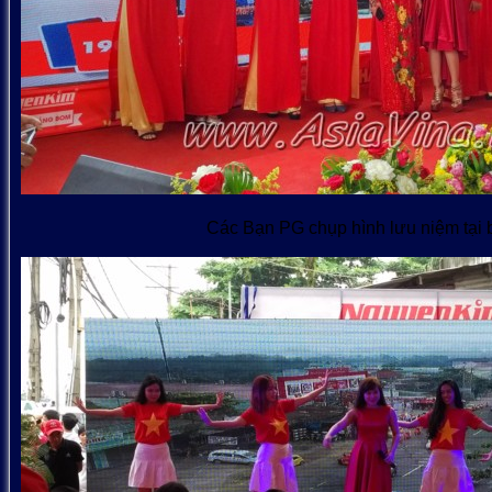
Các Bạn PG chụp hình lưu niệm tại b