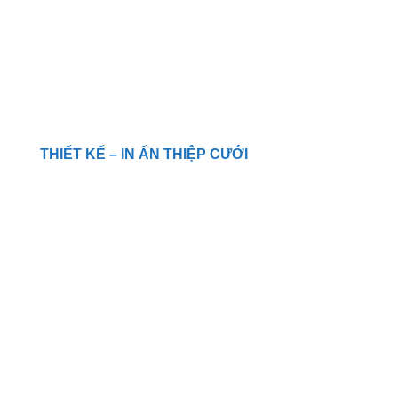
THIẾT KẾ – IN ẤN THIỆP CƯỚI