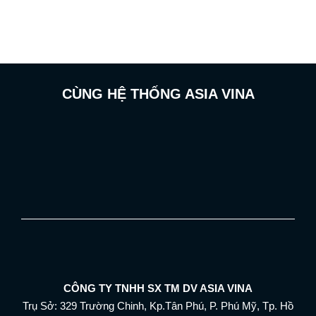
CÙNG HỆ THỐNG ASIA VINA
CÔNG TY TNHH SX TM DV ASIA VINA
Trụ Sở: 329 Trường Chinh, Kp.Tân Phú, P. Phú Mỹ, Tp. Hồ