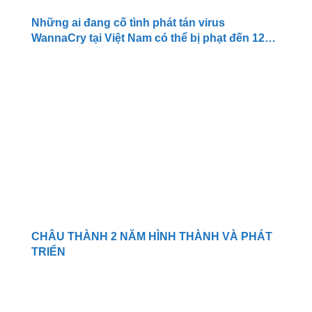
Những ai đang cố tình phát tán virus
WannaCry tại Việt Nam có thể bị phạt đến 12
năm tù
CHÂU THÀNH 2 NĂM HÌNH THÀNH VÀ PHÁT
TRIỂN