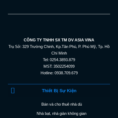
CÔNG TY TNHH SX TM DV ASIA VINA
Trụ Sở: 329 Trường Chinh, Kp.Tân Phú, P. Phú Mỹ, Tp. Hồ
Chí Minh
Tel: 0254.3893.879
MST: 3502254099
Hotline: 0938.709.679
Thiết Bị Sự Kiện
Bán và cho thuê nhà dù
Nhà bạt, nhà giàn không gian