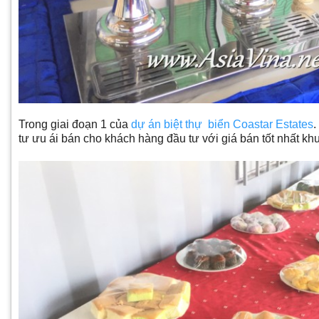
Trong giai đoạn 1 của
dự án biệt thự biển Coastar Estates
.
tư ưu ái bán cho khách hàng đầu tư với giá bán tốt nhất kh