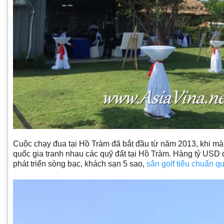
Cuộc chạy đua tại Hồ Tràm đã bắt đầu từ năm 2013, khi mà 
quốc gia tranh nhau các quỹ đất tại Hồ Tràm. Hàng tỷ USD
phát triển sòng bạc, khách sạn 5 sao,
sân golf tiêu chuẩn qu