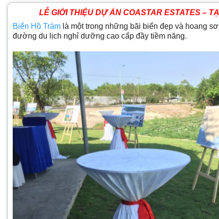
LỄ GIỚI THIỆU DỰ ÁN COASTAR ESTATES
– T
Biển Hồ Tràm
là một trong những bãi biển đẹp và hoang sơ
đường du lịch nghỉ dưỡng cao cấp đầy tiềm năng.