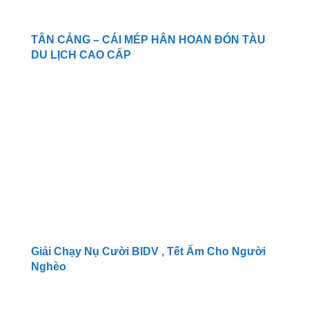
TÂN CẢNG – CÁI MÉP HÂN HOAN ĐÓN TÀU
DU LỊCH CAO CẤP
Giải Chạy Nụ Cười BIDV , Tết Ấm Cho Người
Nghèo