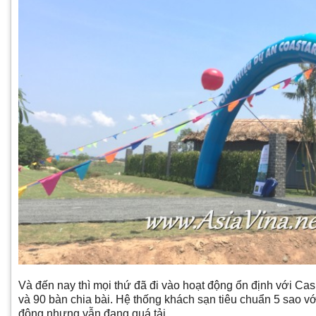
Và đến nay thì mọi thứ đã đi vào hoạt động ổn định với C
và 90 bàn chia bài. Hệ thống khách sạn tiêu chuẩn 5 sao 
động nhưng vẫn đang quá tải.