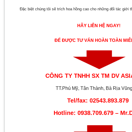
Đặc biệt chúng tôi sẽ trích hoa hồng cao cho những đối tác giới 
HÃY LIÊN HỆ NGAY!
ĐỂ ĐƯỢC TƯ VẤN HOÀN TOÀN MIỄ
CÔNG TY TNHH SX TM DV ASI
TT.Phú Mỹ, Tân Thành, Bà Rịa Vũn
Tel/fax: 02543.893.879
Hotline: 0938.709.679 – Mr