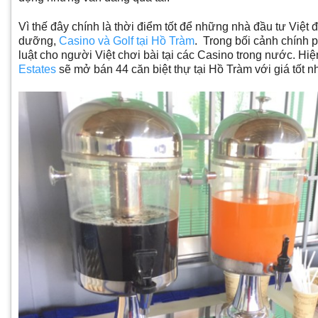
Vì thế đây chính là thời điểm tốt để những nhà đầu tư Việt đ
dưỡng,
Casino và Golf tại Hồ Tràm
. Trong bối cảnh chính 
luật cho người Việt chơi bài tại các Casino trong nước. Hi
Estates
sẽ mở bán 44 căn biệt thự tại Hồ Tràm với giá tốt n