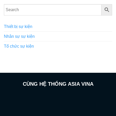
Thiết bị sự kiện
Nhân sự sự kiện
Tổ chức sự kiện
CÙNG HỆ THỐNG ASIA VINA