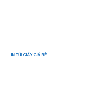
IN TÚI GIẤY GIÁ RẺ