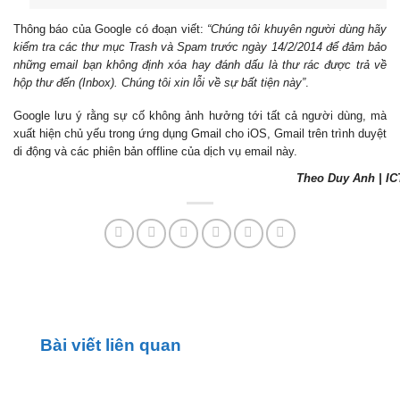
Thông báo của Google có đoạn viết:
“Chúng tôi khuyên người dùng hãy
kiểm tra các thư mục Trash và Spam trước ngày 14/2/2014 để đảm bảo
những email bạn không định xóa hay đánh dấu là thư rác được trả về
hộp thư đến (Inbox). Chúng tôi xin lỗi về sự bất tiện này”
.
Google lưu ý rằng sự cố không ảnh hưởng tới tất cả người dùng, mà
xuất hiện chủ yếu trong ứng dụng Gmail cho iOS, Gmail trên trình duyệt
di động và các phiên bản offline của dịch vụ email này.
Theo Duy Anh | I
Bài viết liên quan