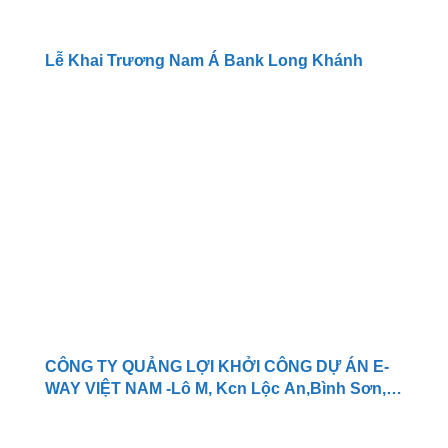
Lễ Khai Trương Nam Á Bank Long Khánh
CÔNG TY QUẢNG LỢI KHỞI CÔNG DỰ ÁN E-
WAY VIỆT NAM -Lô M, Kcn Lộc An,Bình Sơn,
Xã Long An,Long Thành