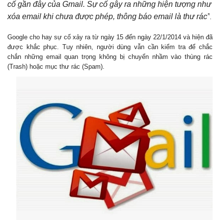
cố gần đây của Gmail. Sự cố gây ra những hiện tượng như
xóa email khi chưa được phép, thông báo email là thư rác”
.
Google cho hay sự cố xảy ra từ ngày 15 đến ngày 22/1/2014 và hiện đã
được khắc phục. Tuy nhiên, người dùng vẫn cần kiểm tra để chắc
chắn những email quan trọng không bị chuyển nhầm vào thùng rác
(Trash) hoặc mục thư rác (Spam).