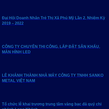
Đại Hội Doanh Nhân Trẻ Thị Xã Phú Mỹ Lần 2, Nhiệm Kỳ
2019 – 2022
CÔNG TY CHUYÊN THI CÔNG, LẮP ĐẶT SÂN KHẤU,
MÀN HÌNH LED
LỄ KHÁNH THÀNH NHÀ MÁY CÔNG TY TNHH SANKO
METAL VIỆT NAM
Tổ chức lễ khai trương trung tâm vàng bạc đá quý chi