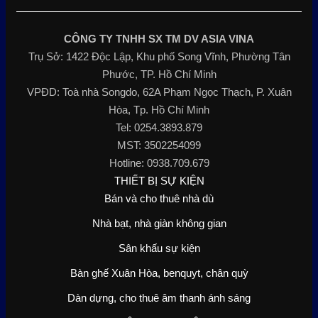
CÔNG TY TNHH SX TM DV ASIA VINA
Trụ Sở: 1422 Độc Lập, Khu phố Song Vĩnh, Phường Tân
Phước, TP. Hồ Chí Minh
VPĐD: Toà nhà Songdo, 62A Phạm Ngọc Thạch, P. Xuân
Hòa, Tp. Hồ Chí Minh
Tel: 0254.3893.879
MST: 3502254099
Hotline: 0938.709.679
THIẾT BỊ SỰ KIỆN
Bán và cho thuê nhà dù
Nhà bạt, nhà giàn không gian
Sân khấu sự kiện
Bàn ghế Xuân Hòa, benquyt, chân quỳ
Dàn dựng, cho thuê âm thanh ánh sáng