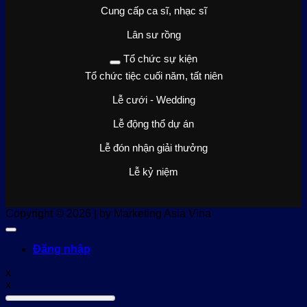
Cung cấp ca sĩ, nhạc sĩ
Lân sư rồng
Tổ chức sự kiện
Tổ chức tiệc cuối năm, tất niên
Lễ cưới - Wedding
Lễ động thổ dự án
Lễ đón nhận giải thưởng
Lễ kỷ niệm
Copyright © 2026 | by Marketing Asia Vina
Đăng nhập
x
x