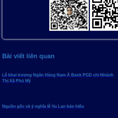
Bài viết liên quan
Lễ khai trương Ngân Hàng Nam Á Bank PGD chi Nhánh
Thị Xã Phú Mỹ
Nguồn gốc và ý nghĩa lễ Vu Lan báo hiếu