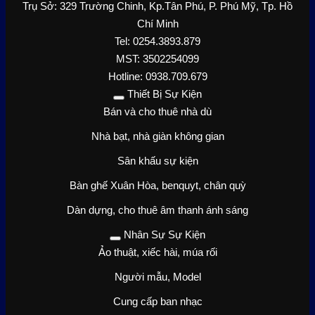
Trụ Sở: 329 Trường Chinh, Kp.Tân Phú, P. Phú Mỹ, Tp. Hồ
Chí Minh
Tel: 0254.3893.879
MST: 3502254099
Hotline: 0938.709.679
Thiết Bị Sự Kiện
Bán và cho thuê nhà dù
Nhà bạt, nhà giàn không gian
Sân khấu sự kiện
Bàn ghế Xuân Hòa, benquyt, chân quỳ
Dàn dựng, cho thuê âm thanh ánh sáng
Nhân Sự Sự Kiện
Ảo thuật, xiếc hài, múa rối
Người mẫu, Model
Cung cấp ban nhạc