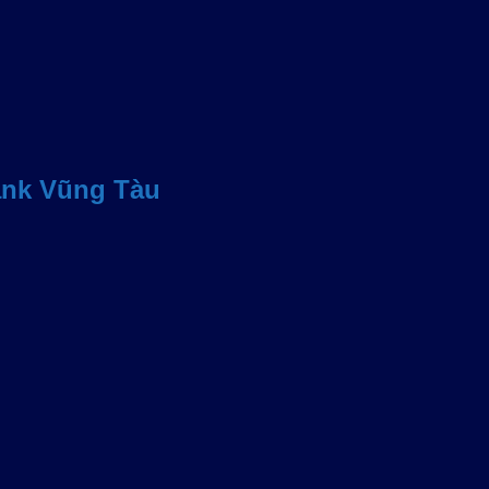
ank Vũng Tàu