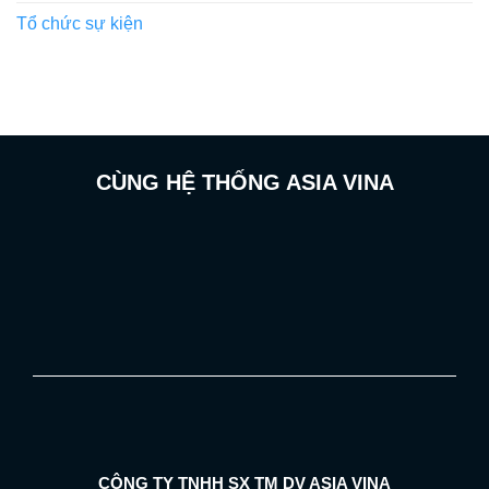
Tổ chức sự kiện
CÙNG HỆ THỐNG ASIA VINA
CÔNG TY TNHH SX TM DV ASIA VINA