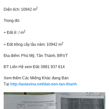
2
Diện tích: 10942 m
Trong đó:
2
+ Đất ở: / m
2
+ Đất trồng cây lâu năm: 10942 m
Địa điểm: Phú Mỹ, Tân Thành, BRVT
ĐT Liên Hệ xem Đất: 0981 937 614
Xem thêm Các Miếng Khác đang Bán
Tại
http://asiavina.net/dat-nen-tan-thanh