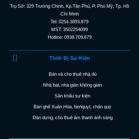
Trụ Sở: 329 Trường Chinh, Kp.Tân Phú, P. Phú Mỹ, Tp. Hồ
Chí Minh
Tel: 0254.3893.879
MST: 3502254099
Hotline: 0938.709.679
Thiết Bị Sự Kiện
Bán và cho thuê nhà dù
Nhà bạt, nhà giàn không gian
Sân khấu sự kiện
Bàn ghế Xuân Hòa, benquyt, chân quỳ
Dàn dựng, cho thuê âm thanh ánh sáng