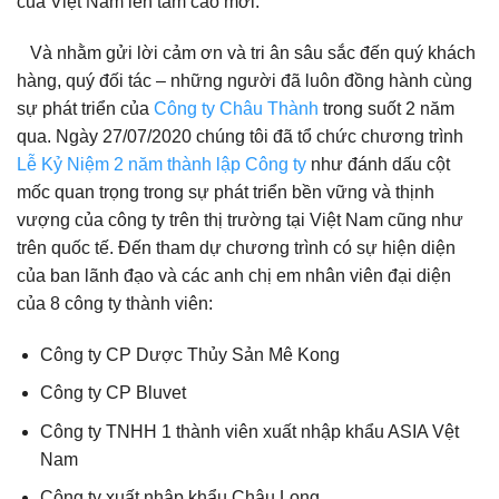
của Việt Nam lên tầm cao mới.
Và nhằm gửi lời cảm ơn và tri ân sâu sắc đến quý khách
hàng, quý đối tác – những người đã luôn đồng hành cùng
sự phát triển của
Công ty Châu Thành
trong suốt 2 năm
qua. Ngày 27/07/2020 chúng tôi đã tổ chức chương trình
Lễ Kỷ Niệm 2 năm thành lập Công ty
như đánh dấu cột
mốc quan trọng trong sự phát triển bền vững và thịnh
vượng của công ty trên thị trường tại Việt Nam cũng như
trên quốc tế. Đến tham dự chương trình có sự hiện diện
của ban lãnh đạo và các anh chị em nhân viên đại diện
của 8 công ty thành viên:
Công ty CP Dược Thủy Sản Mê Kong
Công ty CP Bluvet
Công ty TNHH 1 thành viên xuất nhập khẩu ASIA Vệt
Nam
Công ty xuất nhập khẩu Châu Long