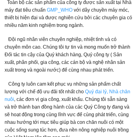
Toàn bộ các sản phẩm của công ty được sản xuất tại Nhà
máy đạt tiêu chuẩn
GMP_WHO
với dây chuyền máy móc,
thiết bị hiện đại và được nghiên cứu bởi các chuyên gia có
nhiều năm kinh nghiệm trong ngành.
Đội ngũ nhân viên chuyên nghiệp, nhiệt tình và có
chuyên môn cao. Chúng tôi tự tin và mong muốn trở thành
Đối tác tin cậy của Quý khách hàng, Quý công ty ( Sản
xuất, phân phối, gia công, các cán bộ và nghệ nhân sản
xuất trong và ngoài nước) để cùng nhau phát triển.
Công ty luôn cam kết phục vụ những sản phẩm chất
lượng với chế độ ưu đãi tốt nhất cho
Quý đại lý, Nhà chăn
nuôi
, các đơn vị gia công, xuất khẩu. Chúng tôi sẵn sàng
và trở thành bạn đồng hành của các Quý Công ty đang và
sẽ hoạt động trong cùng lĩnh vực để cùng phát triển, cùng
nhau hướng tới mục tiêu giúp bà con chăn nuôi có một
cuộc sống sung túc hơn, đưa nền nông nghiệp nuôi trồng