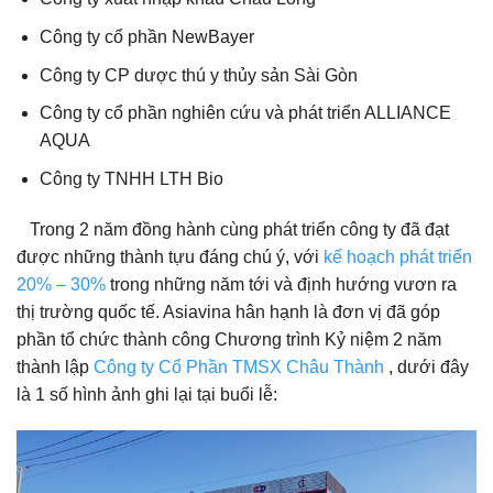
Công ty cổ phần NewBayer
Công ty CP dược thú y thủy sản Sài Gòn
Công ty cổ phần nghiên cứu và phát triển ALLIANCE
AQUA
Công ty TNHH LTH Bio
Trong 2 năm đồng hành cùng phát triển công ty đã đạt
được những thành tựu đáng chú ý, với
kế hoạch phát triển
20% – 30%
trong những năm tới và định hướng vươn ra
thị trường quốc tế. Asiavina hân hạnh là đơn vị đã góp
phần tổ chức thành công Chương trình Kỷ niệm 2 năm
thành lập
Công ty Cổ Phần TMSX Châu Thành
, dưới đây
là 1 số hình ảnh ghi lại tại buổi lễ: