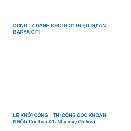
CÔNG TY DANH KHÔI GIỚI THIỆU DỰ ÁN
BARYA CITI
LỄ KHỞI CÔNG – THI CÔNG CỌC KHOAN
NHỒI ( Gói thầu A1- Nhà máy Olefins)