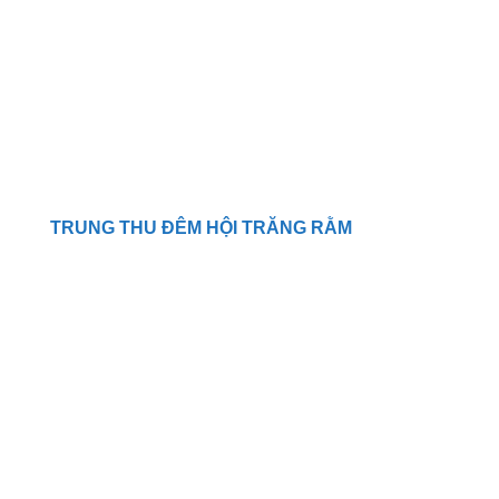
TRUNG THU ĐÊM HỘI TRĂNG RẰM