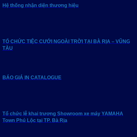
Hệ thống nhận diện thương hiệu
TỔ CHỨC TIỆC CƯỚI NGOÀI TRỜI TẠI BÀ RỊA – VŨNG
TÀU
BÁO GIÁ IN CATALOGUE
Tổ chức lễ khai trương Showroom xe máy YAMAHA
Town Phú Lộc tại TP. Bà Rịa