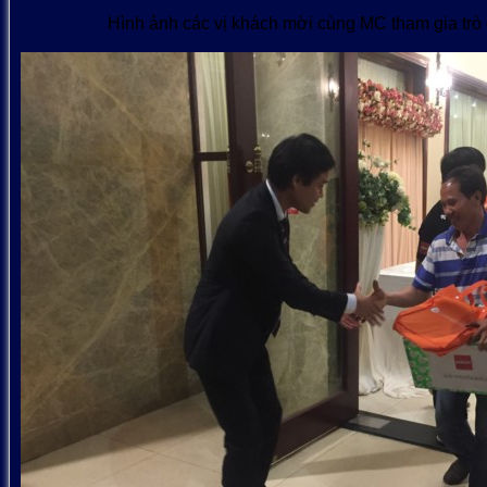
Hình ảnh các vị khách mời cùng MC tham gia trò 