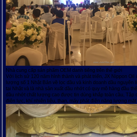
Nhà cung cấp sản phẩm OEM danh tiếng trên thế giới
Với lịch sử 120 năm hình thành và phát triển, JX Nippon Oi
lượng số 1 Nhật Bản về lọc dầu và kinh doanh dầu nguyên l
tại Nhật và là nhà sản xuất dầu nhớt có quy mô hàng đầu th
dầu nhớt chất lượng cao được tin dùng khắp toàn cầu, Tập 
điện lực, khí nhiên liệu, than, máy phát điện năng lượng mặt