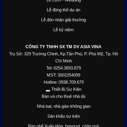
Lễ động thổ dự án
Lễ đón nhận giải thưởng
Lễ kỷ niệm
CÔNG TY TNHH SX TM DV ASIA VINA
Trụ Sở: 329 Trường Chinh, Kp.Tân Phú, P. Phú Mỹ, Tp. Hồ
Chí Minh
Tel: 0254.3893.879
MST: 3502254099
Hotline: 0938.709.679
Thiết Bị Sự Kiện
Bán và cho thuê nhà dù
Nhà bạt, nhà giàn không gian
Sân khấu sự kiện
Bàn ghế Xuân Hòa, benquyt, chân quỳ