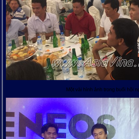
Một vài hình ảnh trong buổi hội n