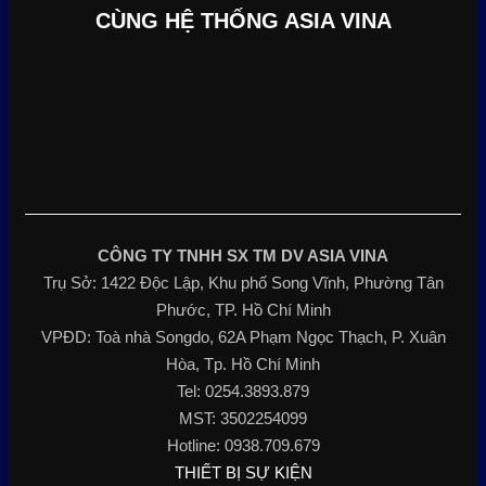
CÙNG HỆ THỐNG ASIA VINA
CÔNG TY TNHH SX TM DV ASIA VINA
Trụ Sở: 1422 Độc Lập, Khu phố Song Vĩnh, Phường Tân
Phước, TP. Hồ Chí Minh
VPĐD: Toà nhà Songdo, 62A Phạm Ngọc Thạch, P. Xuân
Hòa, Tp. Hồ Chí Minh
Tel: 0254.3893.879
MST: 3502254099
Hotline: 0938.709.679
THIẾT BỊ SỰ KIỆN