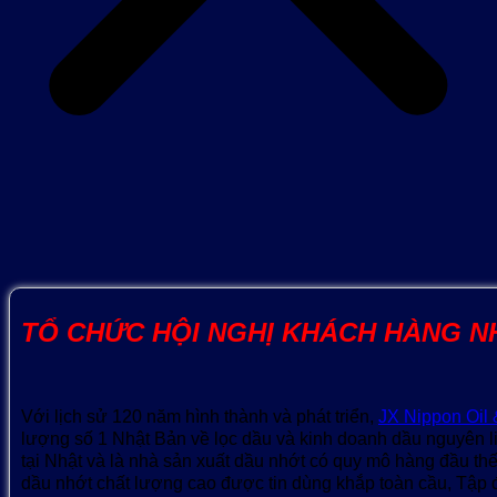
TỔ CHỨC HỘI NGHỊ KHÁCH HÀNG 
Với lịch sử 120 năm hình thành và phát triển,
JX Nippon Oil
lượng số 1 Nhật Bản về lọc dầu và kinh doanh dầu nguyên l
tại Nhật và là nhà sản xuất dầu nhớt có quy mô hàng đầu th
dầu nhớt chất lượng cao được tin dùng khắp toàn cầu, Tập 