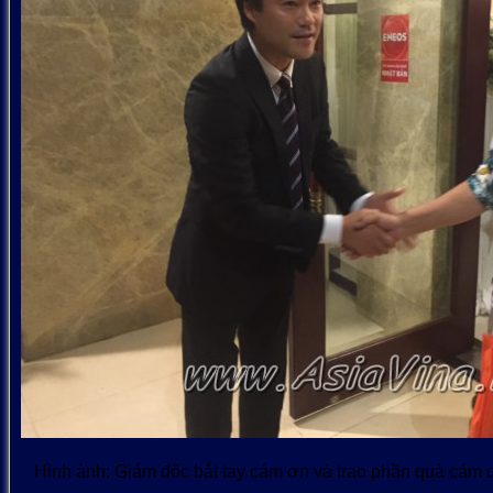
Hình ảnh: Giám đốc bắt tay cám ơn và trao phần quà cám 