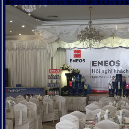
điện lực, khí nhiên liệu, than, máy phát điện năng lượng mặt