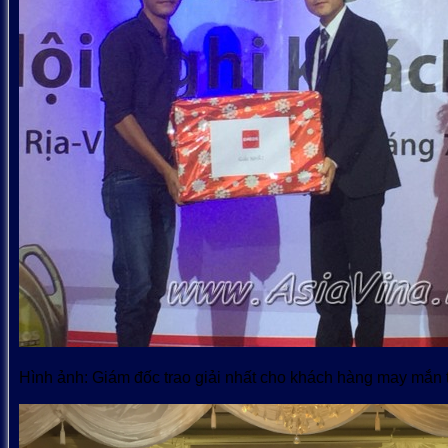
Hình ảnh: Giám đốc trao giải nhất cho khách hàng may mắn