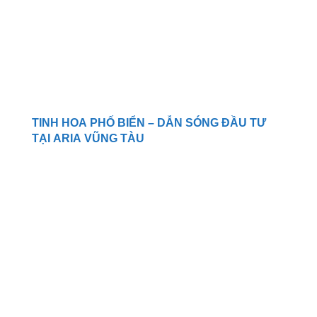
TINH HOA PHỐ BIỂN – DẪN SÓNG ĐẦU TƯ
TẠI ARIA VŨNG TÀU