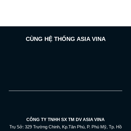
CÙNG HỆ THỐNG ASIA VINA
CÔNG TY TNHH SX TM DV ASIA VINA
Trụ Sở: 329 Trường Chinh, Kp.Tân Phú, P. Phú Mỹ, Tp. Hồ