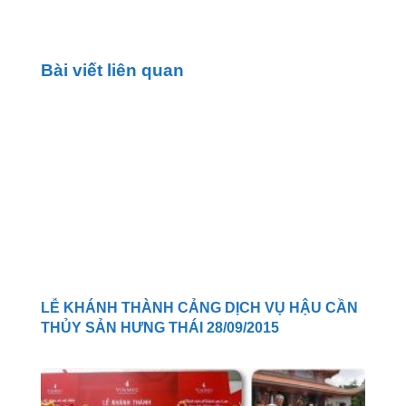
Bài viết liên quan
LỄ KHÁNH THÀNH CẢNG DỊCH VỤ HẬU CẦN
THỦY SẢN HƯNG THÁI 28/09/2015