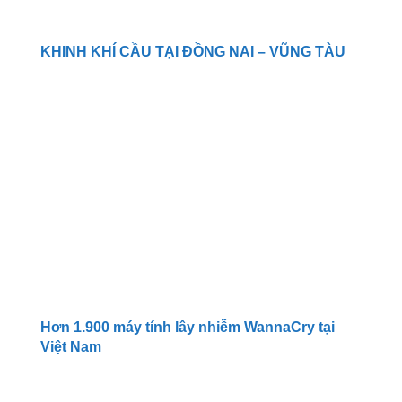
KHINH KHÍ CẦU TẠI ĐỒNG NAI – VŨNG TÀU
Hơn 1.900 máy tính lây nhiễm WannaCry tại
Việt Nam