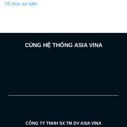
Tổ chức sự kiện
CÙNG HỆ THỐNG ASIA VINA
CÔNG TY TNHH SX TM DV ASIA VINA