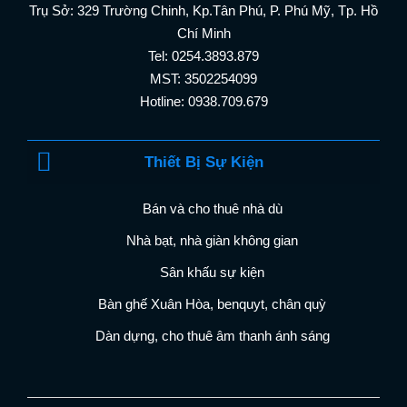
Trụ Sở: 329 Trường Chinh, Kp.Tân Phú, P. Phú Mỹ, Tp. Hồ
Chí Minh
Tel: 0254.3893.879
MST: 3502254099
Hotline: 0938.709.679
Thiết Bị Sự Kiện
Bán và cho thuê nhà dù
Nhà bạt, nhà giàn không gian
Sân khấu sự kiện
Bàn ghế Xuân Hòa, benquyt, chân quỳ
Dàn dựng, cho thuê âm thanh ánh sáng