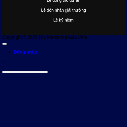
Lễ động thổ dự án
Lễ đón nhận giải thưởng
Lễ kỷ niệm
Copyright © 2026 | by Marketing Asia Vina
Đăng nhập
x
x