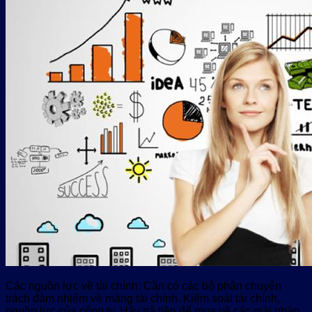
Các nguồn lực về tài chính: Cần có các bộ phận chuyên
trách đảm nhiệm về mảng tài chính. Kiểm soát tài chính,
nguồn lực của công ty. Hãy trả tiền để mua về các giải pháp,