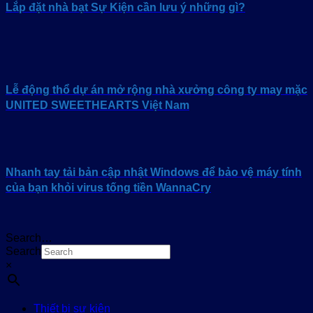
Lắp đặt nhà bạt Sự Kiện cần lưu ý những gì?
Lễ động thổ dự án mở rộng nhà xưởng công ty may mặc
UNITED SWEETHEARTS Việt Nam
Nhanh tay tải bản cập nhật Windows để bảo vệ máy tính
của bạn khỏi virus tống tiền WannaCry
Search…
Search
×
Thiết bị sự kiện