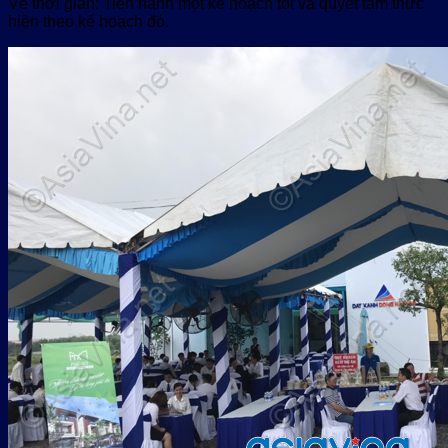
Về thời gian: Tiến hành một kế hoạch tốt và quyết tâm thực
hiện theo kế hoạch đó.