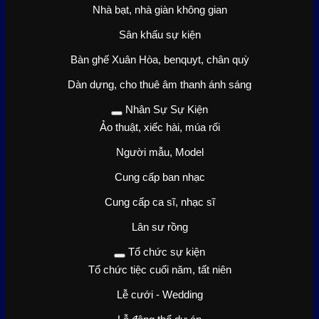
Nhà bạt, nhà giàn không gian
Sân khấu sự kiện
Bàn ghế Xuân Hòa, benquyt, chân quỳ
Dàn dựng, cho thuê âm thanh ánh sáng
Nhân Sự Sự Kiện
Ảo thuật, xiếc hài, múa rối
Người mẫu, Model
Cung cấp ban nhạc
Cung cấp ca sĩ, nhạc sĩ
Lân sư rồng
Tổ chức sự kiện
Tổ chức tiệc cuối năm, tất niên
Lễ cưới - Wedding