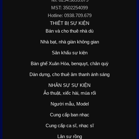
MST: 3502254099
Hotline: 0938.709.679
THIẾT BỊ SỰ KIỆN
Bán và cho thuê nhà dù
Nhà bạt, nhà giàn không gian
Sân khấu sự kiện
Bàn ghế Xuân Hòa, benquyt, chân quỳ
Dàn dựng, cho thuê âm thanh ánh sáng
NHÂN SỰ SỰ KIỆN
Ảo thuật, xiếc hài, múa rối
Người mẫu, Model
Cung cấp ban nhạc
Cung cấp ca sĩ, nhạc sĩ
Lân sư rồng