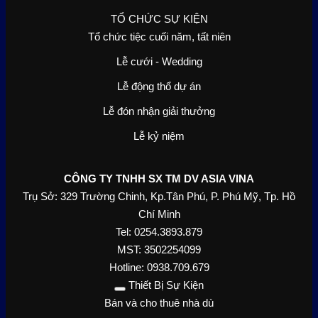
TỔ CHỨC SỰ KIỆN
Tổ chức tiệc cuối năm, tất niên
Lễ cưới - Wedding
Lễ động thổ dự án
Lễ đón nhận giải thưởng
Lễ kỷ niệm
CÔNG TY TNHH SX TM DV ASIA VINA
Trụ Sở: 329 Trường Chinh, Kp.Tân Phú, P. Phú Mỹ, Tp. Hồ
Chí Minh
Tel: 0254.3893.879
MST: 3502254099
Hotline: 0938.709.679
Thiết Bị Sự Kiện
Bán và cho thuê nhà dù