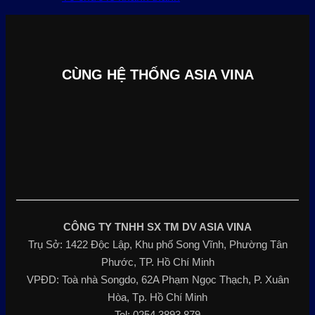
CÙNG HỆ THỐNG ASIA VINA
CÔNG TY TNHH SX TM DV ASIA VINA
Trụ Sở: 1422 Độc Lập, Khu phố Song Vĩnh, Phường Tân
Phước, TP. Hồ Chí Minh
VPĐD: Toà nhà Songdo, 62A Phạm Ngọc Thạch, P. Xuân
Hòa, Tp. Hồ Chí Minh
Tel: 0254.3893.879