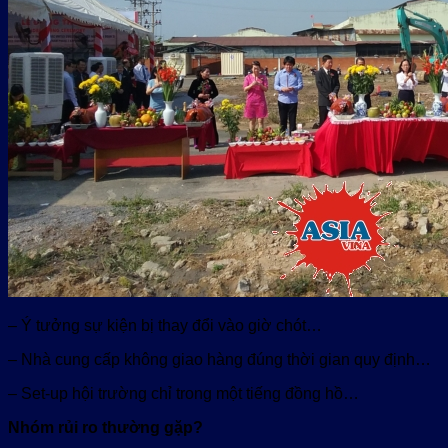
– Ý tưởng sự kiện bị thay đổi vào giờ chót…
– Nhà cung cấp không giao hàng đúng thời gian quy định…
– Set-up hội trường chỉ trong một tiếng đồng hồ…
Nhóm rủi ro thường gặp?