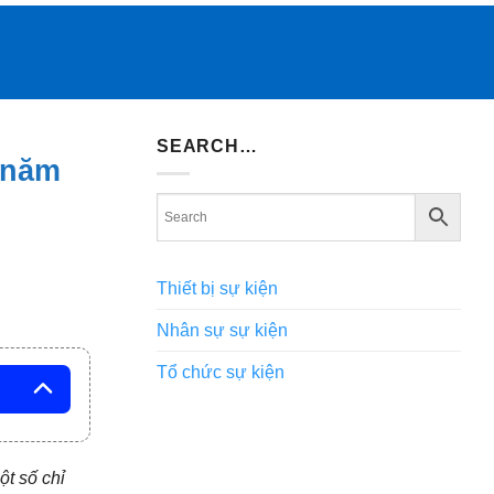
SEARCH…
 năm
Thiết bị sự kiện
Nhân sự sự kiện
Tổ chức sự kiện
ột số chỉ