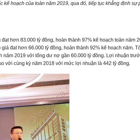
c kế hoạch của toàn năm 2019, qua đó, tiếp tục khẳng định sự p
ng đạt hơn 83.000 tỷ đồng, hoàn thành 97% kế hoạch toàn năm 
có giá đạt hơn 66.000 tỷ đồng, hoàn thành 92% kế hoạch năm. T
h năm 2019 với tổng dư nợ gần 60.000 tỷ đồng. Lợi nhuận trướ
 với cùng kỳ năm 2018 với mức lợi nhuận là 442 tỷ đồng.