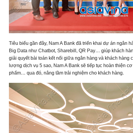
Tiêu biểu gần đây, Nam A Bank đã triển khai dự án ngân h
Big Data như Chatbot, Sharebill, QR Pay… giúp khách hàng
giải quyết bài toán kết nối giữa ngân hàng và khách hàng
lượng dịch vụ 5 sao, Nam A Bank sẽ tiếp tục hoàn thiện cơ 
phẩm… qua đó, nâng tầm trải nghiệm cho khách hàng.