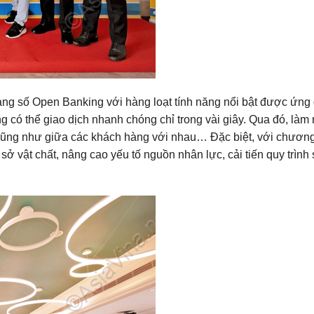
àng số Open Banking với hàng loạt tính năng nổi bật được ứng 
 có thể giao dịch nhanh chóng chỉ trong vài giây. Qua đó, làm
 cũng như giữa các khách hàng với nhau… Đặc biệt, với chương
sở vật chất, nâng cao yếu tố nguồn nhân lực, cải tiến quy trình