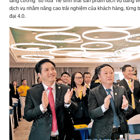
tăng cường “số hóa” hệ sinh thái sản phẩm dịch vụ bằng vi
dịch vụ nhằm nâng cao trải nghiệm của khách hàng, từng 
đại 4.0.