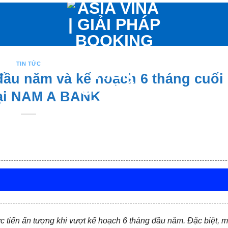
TIN TỨC
 đầu năm và kế hoạch 6 tháng cuối
tại NAM A BANK
 tiến ấn tượng khi vượt kế hoạch 6 tháng đầu năm. Đặc biệt, m