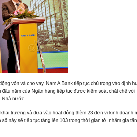
động vốn và cho vay, Nam A Bank tiếp tục chú trọng vào định 
g đầu năm của Ngân hàng tiếp tục được kiểm soát chặt chẽ với t
ng Nhà nước.
khai trương và đưa vào hoạt động thêm 23 đơn vị kinh doanh 
số này sẽ tiếp tục tăng lên 103 trong thời gian tới nhằm gia tă