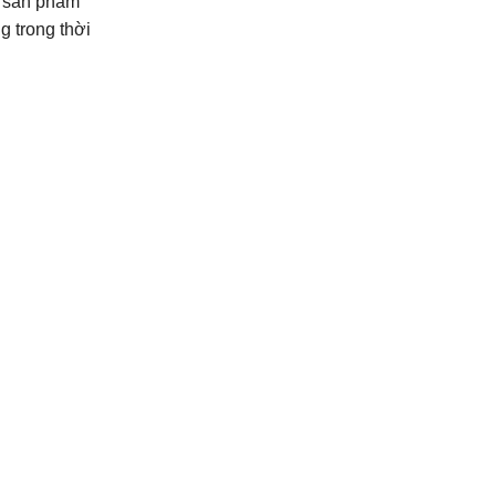
p sản phẩm
 trong thời