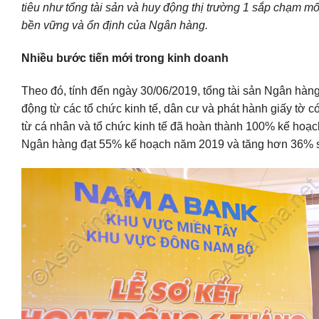
tiêu như tổng tài sản và huy động thị trường 1 sắp chạm mố
bền vững và ổn định của Ngân hàng.
Nhiều bước tiến mới trong kinh doanh
Theo đó, tính đến ngày 30/06/2019, tổng tài sản Ngân hà
động từ các tổ chức kinh tế, dân cư và phát hành giấy tờ 
từ cá nhân và tổ chức kinh tế đã hoàn thành 100% kế hoạc
Ngân hàng đạt 55% kế hoạch năm 2019 và tăng hơn 36% so