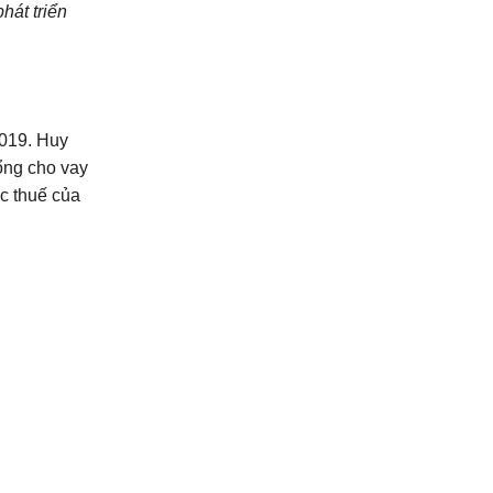
hát triển
2019. Huy
ổng cho vay
c thuế của