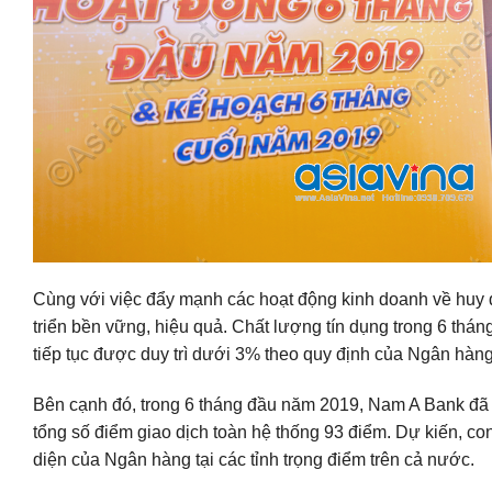
Cùng với việc đẩy mạnh các hoạt động kinh doanh về huy 
triển bền vững, hiệu quả. Chất lượng tín dụng trong 6 thán
tiếp tục được duy trì dưới 3% theo quy định của Ngân hà
Bên cạnh đó, trong 6 tháng đầu năm 2019, Nam A Bank đã 
tổng số điểm giao dịch toàn hệ thống 93 điểm. Dự kiến, con 
diện của Ngân hàng tại các tỉnh trọng điểm trên cả nước.