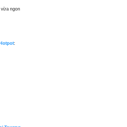
, vừa ngon
Hotpot
: