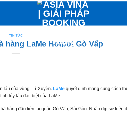
TIN TỨC
à hàng LaMe Hotpot Gò Vấp
n lẩu của vùng Tứ Xuyên.
LaMe
quyết định mang cung cách t
tinh túy lẩu đặc biệt của LaMe.
hà hàng đầu tiên tại quận Gò Vấp, Sài Gòn. Nhân dịp sự kiện đ