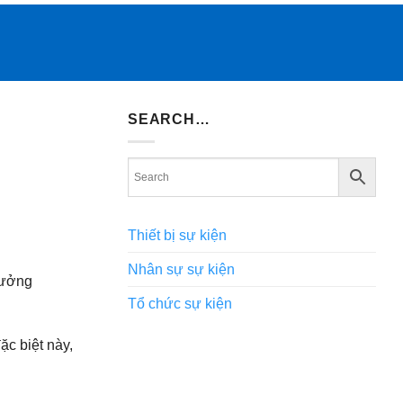
SEARCH…
Thiết bị sự kiện
Nhân sự sự kiện
hưởng
Tổ chức sự kiện
ặc biệt này,