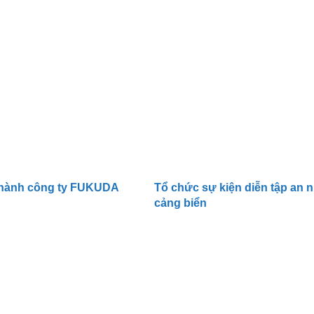
thành công ty FUKUDA
Tổ chức sự kiện diễn tập an n
cảng biển